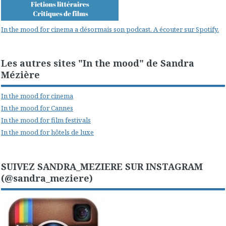
In the mood for cinema a désormais son podcast. A écouter sur Spotify.
Les autres sites "In the mood" de Sandra
Mézière
In the mood for cinema
In the mood for Cannes
In the mood for film festivals
In the mood for hôtels de luxe
SUIVEZ SANDRA_MEZIERE SUR INSTAGRAM
(@sandra_meziere)