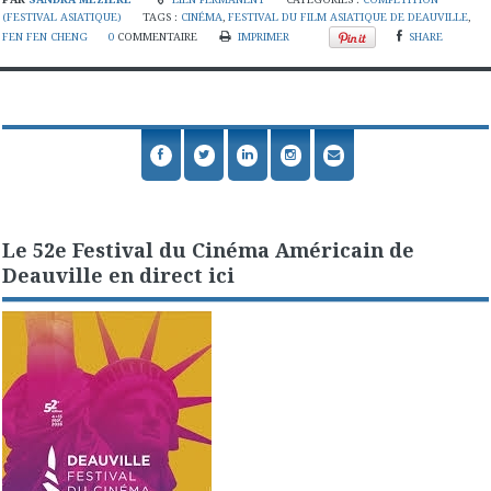
(FESTIVAL ASIATIQUE)
TAGS :
CINÉMA
,
FESTIVAL DU FILM ASIATIQUE DE DEAUVILLE
,
FEN FEN CHENG
0
COMMENTAIRE
IMPRIMER
SHARE
Le 52e Festival du Cinéma Américain de
Deauville en direct ici