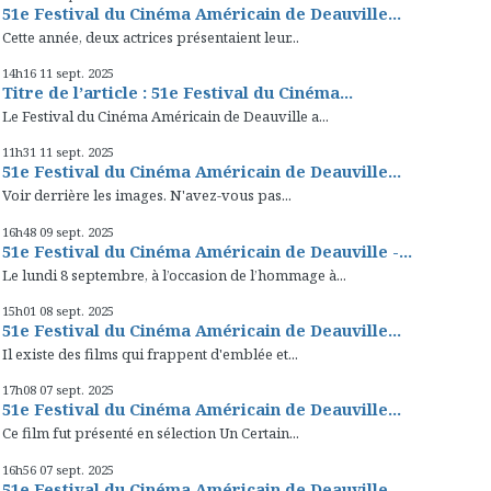
51e Festival du Cinéma Américain de Deauville...
Cette année, deux actrices présentaient leur...
14h16
11
sept. 2025
Titre de l’article : 51e Festival du Cinéma...
Le Festival du Cinéma Américain de Deauville a...
11h31
11
sept. 2025
51e Festival du Cinéma Américain de Deauville...
Voir derrière les images. N'avez-vous pas...
16h48
09
sept. 2025
51e Festival du Cinéma Américain de Deauville -...
Le lundi 8 septembre, à l’occasion de l’hommage à...
15h01
08
sept. 2025
51e Festival du Cinéma Américain de Deauville...
Il existe des films qui frappent d'emblée et...
17h08
07
sept. 2025
51e Festival du Cinéma Américain de Deauville...
Ce film fut présenté en sélection Un Certain...
16h56
07
sept. 2025
51e Festival du Cinéma Américain de Deauville -...