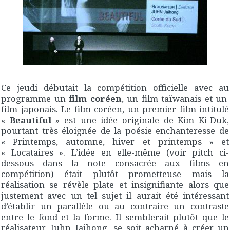
Ce jeudi débutait la compétition officielle avec au
programme un
film coréen
, un film taïwanais et un
film japonais. Le film coréen, un premier film intitulé
«
Beautiful
» est une idée originale de Kim Ki-Duk,
pourtant très éloignée de la poésie enchanteresse de
« Printemps, automne, hiver et printemps » et
« Locataires ». L’idée en elle-même (voir pitch ci-
dessous dans la note consacrée aux films en
compétition) était plutôt prometteuse mais la
réalisation se révèle plate et insignifiante alors que
justement avec un tel sujet il aurait été intéressant
d’établir un parallèle ou au contraire un contraste
entre le fond et la forme. Il semblerait plutôt que le
réalisateur, Juhn Jaihong, se soit acharné à créer un