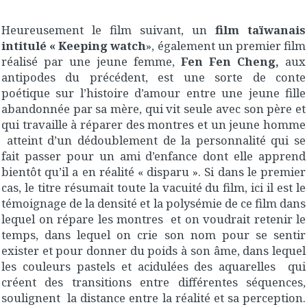
Heureusement le film suivant, un
film taïwanais
intitulé « Keeping watch
», également un premier film
réalisé par une jeune femme,
Fen Fen Cheng,
aux
antipodes du précédent, est une sorte de conte
poétique sur l’histoire d’amour entre une jeune fille
abandonnée par sa mère, qui vit seule avec son père et
qui travaille à réparer des montres et un jeune homme
atteint d’un dédoublement de la personnalité qui se
fait passer pour un ami d’enfance dont elle apprend
bientôt qu’il a en réalité « disparu ». Si dans le premier
cas, le titre résumait toute la vacuité du film, ici il est le
témoignage de la densité et la polysémie de ce film dans
lequel on répare les montres et on voudrait retenir le
temps, dans lequel on crie son nom pour se sentir
exister et pour donner du poids à son âme, dans lequel
les couleurs pastels et acidulées des aquarelles qui
créent des transitions entre différentes séquences,
soulignent la distance entre la réalité et sa perception.