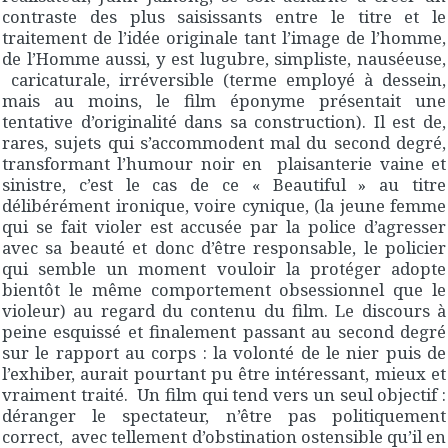
contraste des plus saisissants entre le titre et le
traitement de l’idée originale tant l’image de l’homme,
de l’Homme aussi, y est lugubre, simpliste, nauséeuse,
caricaturale, irréversible (terme employé à dessein,
mais au moins, le film éponyme présentait une
tentative d’originalité dans sa construction). Il est de,
rares, sujets qui s’accommodent mal du second degré,
transformant l’humour noir en plaisanterie vaine et
sinistre, c’est le cas de ce « Beautiful » au titre
délibérément ironique, voire cynique, (la jeune femme
qui se fait violer est accusée par la police d’agresser
avec sa beauté et donc d’être responsable, le policier
qui semble un moment vouloir la protéger adopte
bientôt le même comportement obsessionnel que le
violeur) au regard du contenu du film. Le discours à
peine esquissé et finalement passant au second degré
sur le rapport au corps : la volonté de le nier puis de
l’exhiber, aurait pourtant pu être intéressant, mieux et
vraiment traité. Un film qui tend vers un seul objectif :
déranger le spectateur, n’être pas politiquement
correct, avec tellement d’obstination ostensible qu’il en