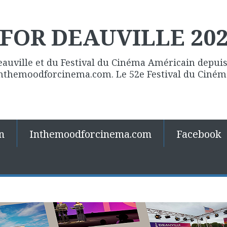
FOR DEAUVILLE 20
eauville et du Festival du Cinéma Américain depuis 
 Inthemoodforcinema.com. Le 52e Festival du Ciné
n
Inthemoodforcinema.com
Facebook