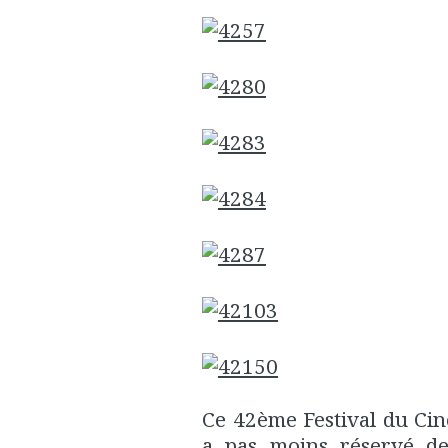
Ce 42ème Festival du Ci
a pas moins réservé d