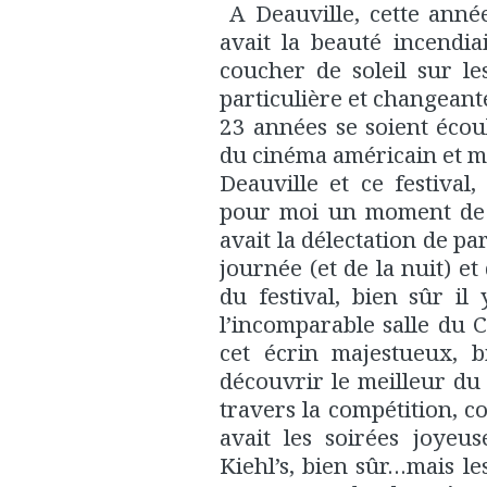
A Deauville, cette année
avait la beauté incendi
coucher de soleil sur le
particulière et changeant
23 années se soient écou
du cinéma américain et m
Deauville et ce festiv
pour moi un moment de q
avait la délectation de pa
journée (et de la nuit) et
du festival, bien sûr il
l’incomparable salle du 
cet écrin majestueux, b
découvrir le meilleur d
travers la compétition, c
avait les soirées joyeus
Kiehl’s, bien sûr…mais le