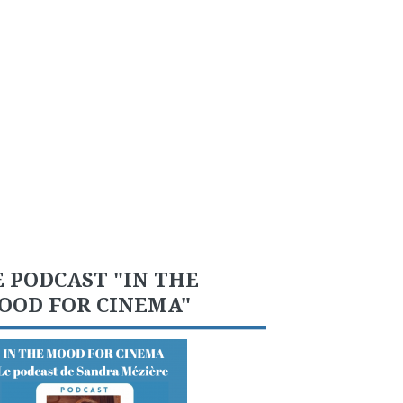
E PODCAST "IN THE
OOD FOR CINEMA"