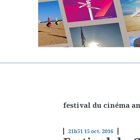
festival du cinéma am
21h51
15
oct. 2016