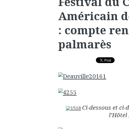
Festival du
Américain d
: compte ren
palmarès
Ci-dessous et ci-
l’Hôtel