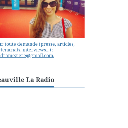
r toute demande (presse, articles,
tenariats, interviews...) :
ndrameziere@gmail.com.
auville La Radio