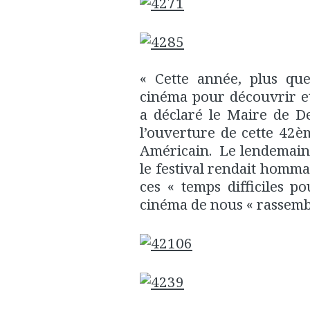
« Cette année, plus qu
cinéma pour découvrir e
a déclaré le Maire de De
l’ouverture de cette 42è
Américain. Le lendemain,
le festival rendait hommag
ces « temps difficiles p
cinéma de nous « rassembl