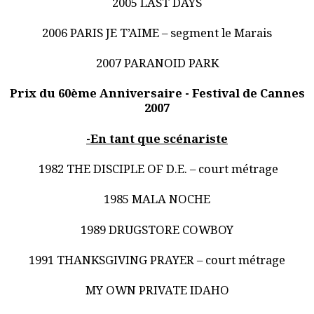
2005 LAST DAYS
2006 PARIS JE T’AIME – segment le Marais
2007 PARANOID PARK
Prix du 60ème Anniversaire - Festival de Cannes
2007
-En tant que scénariste
1982 THE DISCIPLE OF D.E. – court métrage
1985 MALA NOCHE
1989 DRUGSTORE COWBOY
1991 THANKSGIVING PRAYER – court métrage
MY OWN PRIVATE IDAHO