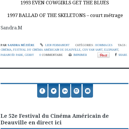
1993 EVEN COWGIRLS GET THE BLUES
1997 BALLAD OF THE SKELETONS – court métrage
Sandra.M
PAR
SANDRA MÉZIÈRE
LIEN PERMANENT
CATÉGORIES :
HOMMAGES
TAGS :
CINÉMA
,
FESTIVAL DU CINÉMA AMÉRICAIN DE DEAUVILLE
,
GUS VAN SANT
,
ELEPHANT
,
PARANOÏD PARK
,
GERRY
0
COMMENTAIRE
IMPRIMER
SHARE
Le 52e Festival du Cinéma Américain de
Deauville en direct ici