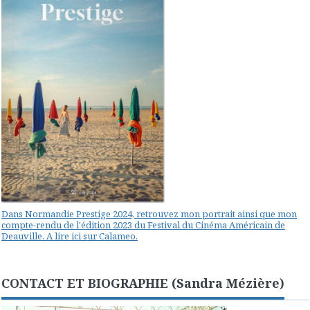
Dans Normandie Prestige 2024, retrouvez mon portrait ainsi que mon
compte-rendu de l'édition 2023 du Festival du Cinéma Américain de
Deauville. A lire ici sur Calameo.
CONTACT ET BIOGRAPHIE (Sandra Mézière)