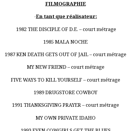
FILMOGRAPHIE
-
En tant que réalisateur:
1982 THE DISCIPLE OF D.E. – court métrage
1985 MALA NOCHE
1987 KEN DEATH GETS OUT OF JAIL – court métrage
MY NEW FRIEND – court métrage
FIVE WAYS TO KILL YOURSELF – court métrage
1989 DRUGSTORE COWBOY
1991 THANKSGIVING PRAYER – court métrage
MY OWN PRIVATE IDAHO
1993 EVEN COWGIRLS GET THE BLUES