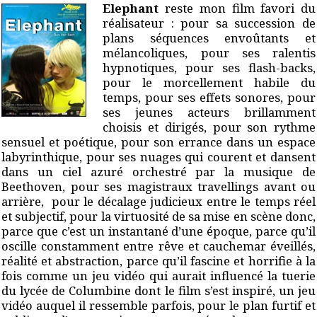
Elephant
reste mon film favori du
réalisateur : pour sa succession de
plans séquences envoûtants et
mélancoliques, pour ses ralentis
hypnotiques, pour ses flash-backs,
pour le morcellement habile du
temps, pour ses effets sonores, pour
ses jeunes acteurs brillamment
choisis et dirigés, pour son rythme
sensuel et poétique, pour son errance dans un espace
labyrinthique, pour ses nuages qui courent et dansent
dans un ciel azuré orchestré par la musique de
Beethoven, pour ses magistraux travellings avant ou
arrière, pour le décalage judicieux entre le temps réel
et subjectif, pour la virtuosité de sa mise en scène donc,
parce que c’est un instantané d’une époque, parce qu’il
oscille constamment entre rêve et cauchemar éveillés,
réalité et abstraction, parce qu’il fascine et horrifie à la
fois comme un jeu vidéo qui aurait influencé la tuerie
du lycée de Columbine dont le film s’est inspiré, un jeu
vidéo auquel il ressemble parfois, pour le plan furtif et