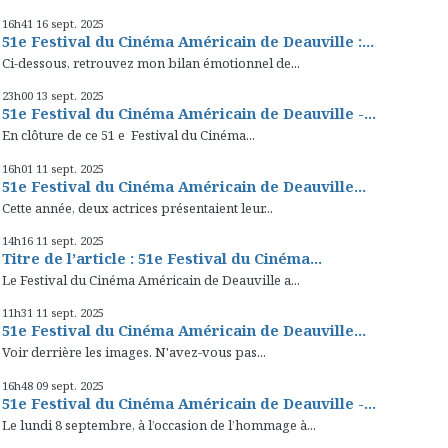
16h41
16
sept. 2025
51e Festival du Cinéma Américain de Deauville :...
Ci-dessous, retrouvez mon bilan émotionnel de...
23h00
13
sept. 2025
51e Festival du Cinéma Américain de Deauville -...
En clôture de ce 51 e Festival du Cinéma...
16h01
11
sept. 2025
51e Festival du Cinéma Américain de Deauville...
Cette année, deux actrices présentaient leur...
14h16
11
sept. 2025
Titre de l’article : 51e Festival du Cinéma...
Le Festival du Cinéma Américain de Deauville a...
11h31
11
sept. 2025
51e Festival du Cinéma Américain de Deauville...
Voir derrière les images. N'avez-vous pas...
16h48
09
sept. 2025
51e Festival du Cinéma Américain de Deauville -...
Le lundi 8 septembre, à l’occasion de l’hommage à...