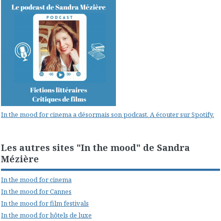
In the mood for cinema a désormais son podcast. A écouter sur Spotify.
Les autres sites "In the mood" de Sandra
Mézière
In the mood for cinema
In the mood for Cannes
In the mood for film festivals
In the mood for hôtels de luxe