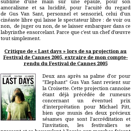
sublime d’une main sur une épaule, pour son
amoralisme et sa lucidité, pour l'acuité du regard
de Gus Van Sant, personnel et sensoriel, celui d’un
cinéaste libre qui laisse le spectateur libre : de voir ou
non, de juger ou non, de se laisser embarquer dans ce
labyrinthe ensorcelant. Parce que c’est un chef d’œuvre
tout simplement.
Critique de « Last days » lors de sa projection au
Festival de Cannes 2005, extraire de mon compte-
rendu du Festival de Cannes 2005
Deux ans après sa palme d'or pour
"Elephant" Gus Van Sant revient sur
la Croisette. Cette projection cannoise
étant déjà précédée de rumeurs
concernant un éventuel prix
d'interprétation pour Michael Pitt,
bien que munis des deux précieux
sésames que sont l'accréditation et
l'invitation, les festivaliers se