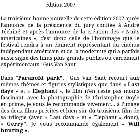
édition 2007.
La troisième bonne nouvelle de cette édition 2007 après
l’annonce de la présidence du jury confiée à André
Téchiné et après l’annonce de la création des « Nuits
américaines », c’est donc celle de l’hommage que le
festival rendra à un éminent représentant du cinéma
indépendant américain et de la modernité qui a parfois
aussi signé des films plus grands publics ou carrément
expérimentaux : Gus Van Sant.
Dans "
Paranoïd park",
Gus Van Sant recourt aux
mêmes thèmes et figures stylistiques que dans «
Last
days
» et «
Elephant
», le film n’en reste pas moins
fascinant, avec la photographie de Christopher Doyle
en prime, je vous le recommande vivement… à l’image
des deux films précités et bien sûr du troisième film de
sa trilogie (avec « Last days » et « Elephant » donc),
«
Gerry".
Je vous recommande également «
Will
hunting ».