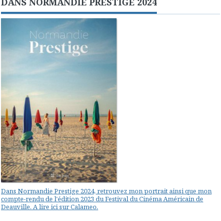
DANS NORMANDIE PRESTIGE 2024
Dans Normandie Prestige 2024, retrouvez mon portrait ainsi que mon
compte-rendu de l'édition 2023 du Festival du Cinéma Américain de
Deauville. A lire ici sur Calameo.