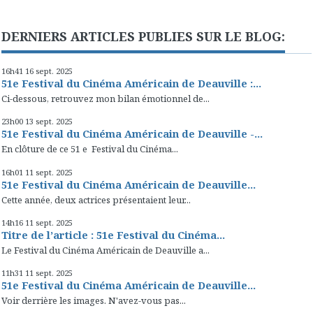
DERNIERS ARTICLES PUBLIES SUR LE BLOG:
16h41
16
sept. 2025
51e Festival du Cinéma Américain de Deauville :...
Ci-dessous, retrouvez mon bilan émotionnel de...
23h00
13
sept. 2025
51e Festival du Cinéma Américain de Deauville -...
En clôture de ce 51 e Festival du Cinéma...
16h01
11
sept. 2025
51e Festival du Cinéma Américain de Deauville...
Cette année, deux actrices présentaient leur...
14h16
11
sept. 2025
Titre de l’article : 51e Festival du Cinéma...
Le Festival du Cinéma Américain de Deauville a...
11h31
11
sept. 2025
51e Festival du Cinéma Américain de Deauville...
Voir derrière les images. N'avez-vous pas...