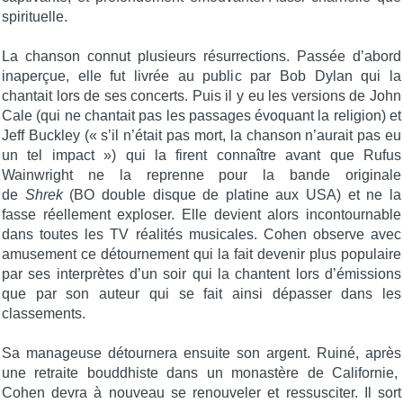
spirituelle.
La chanson connut plusieurs résurrections. Passée d’abord
inaperçue, elle fut livrée au public par Bob Dylan qui la
chantait lors de ses concerts. Puis il y eu les versions de John
Cale (qui ne chantait pas les passages évoquant la religion) et
Jeff Buckley (« s’il n’était pas mort, la chanson n’aurait pas eu
un tel impact ») qui la firent connaître avant que Rufus
Wainwright ne la reprenne pour la bande originale
de
Shrek
(BO double disque de platine aux USA) et ne la
fasse réellement exploser. Elle devient alors incontournable
dans toutes les TV réalités musicales. Cohen observe avec
amusement ce détournement qui la fait devenir plus populaire
par ses interprètes d’un soir qui la chantent lors d’émissions
que par son auteur qui se fait ainsi dépasser dans les
classements.
Sa manageuse détournera ensuite son argent. Ruiné, après
une retraite bouddhiste dans un monastère de Californie,
Cohen devra à nouveau se renouveler et ressusciter. Il sort