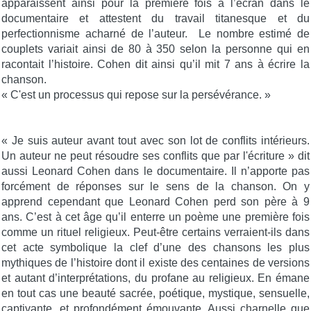
apparaissent ainsi pour la première fois à l’écran dans le
documentaire et attestent du travail titanesque et du
perfectionnisme acharné de l’auteur. Le nombre estimé de
couplets variait ainsi de 80 à 350 selon la personne qui en
racontait l’histoire. Cohen dit ainsi qu’il mit 7 ans à écrire la
chanson.
« C'est un processus qui repose sur la persévérance. »
« Je suis auteur avant tout avec son lot de conflits intérieurs.
Un auteur ne peut résoudre ses conflits que par l'écriture » dit
aussi Leonard Cohen dans le documentaire. Il n’apporte pas
forcément de réponses sur le sens de la chanson. On y
apprend cependant que Leonard Cohen perd son père à 9
ans. C’est à cet âge qu’il enterre un poème une première fois
comme un rituel religieux. Peut-être certains verraient-ils dans
cet acte symbolique la clef d’une des chansons les plus
mythiques de l’histoire dont il existe des centaines de versions
et autant d’interprétations, du profane au religieux. En émane
en tout cas une beauté sacrée, poétique, mystique, sensuelle,
captivante, et profondément émouvante. Aussi charnelle que