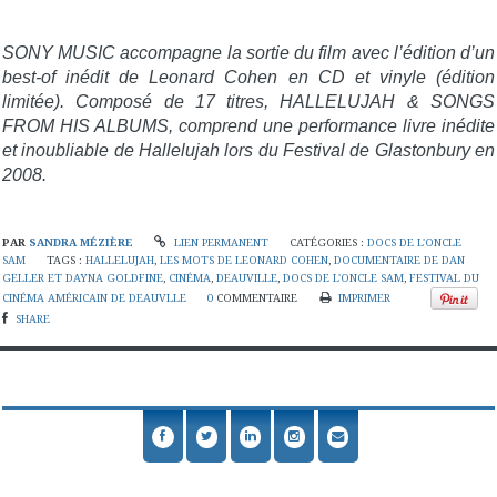
SONY MUSIC accompagne la sortie du film avec l’édition d’un
best-of inédit de Leonard Cohen en CD et vinyle (édition
limitée). Composé de 17 titres, HALLELUJAH & SONGS
FROM HIS ALBUMS, comprend une performance livre inédite
et inoubliable de Hallelujah lors du Festival de Glastonbury en
2008.
PAR
SANDRA MÉZIÈRE
LIEN PERMANENT
CATÉGORIES :
DOCS DE L'ONCLE
SAM
TAGS :
HALLELUJAH
,
LES MOTS DE LEONARD COHEN
,
DOCUMENTAIRE DE DAN
GELLER ET DAYNA GOLDFINE
,
CINÉMA
,
DEAUVILLE
,
DOCS DE L'ONCLE SAM
,
FESTIVAL DU
CINÉMA AMÉRICAIN DE DEAUVLLE
0
COMMENTAIRE
IMPRIMER
SHARE