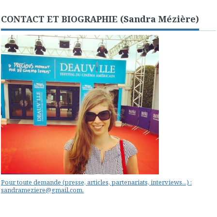
CONTACT ET BIOGRAPHIE (Sandra Mézière)
Pour toute demande (presse, articles, partenariats, interviews...) :
sandrameziere@gmail.com.