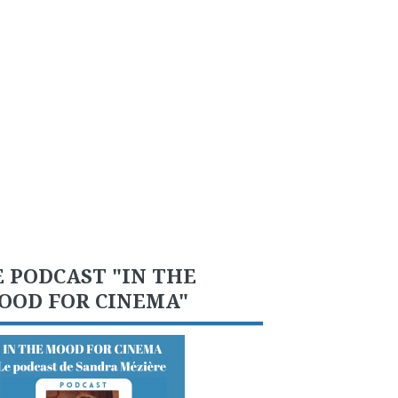
E PODCAST "IN THE
OOD FOR CINEMA"