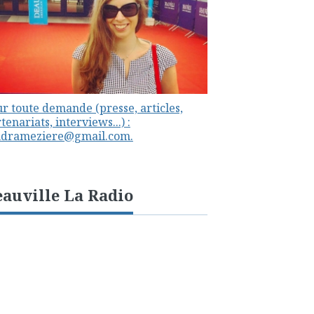
r toute demande (presse, articles,
tenariats, interviews...) :
ndrameziere@gmail.com.
auville La Radio