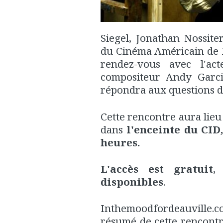
Siegel, Jonathan Nossite
du Cinéma Américain de 
rendez-vous avec l'acte
compositeur Andy Garcia
répondra aux questions d
Cette rencontre aura lie
dans
l'enceinte du CID
heures.
L'accès est gratuit
,
disponibles
.
Inthemoodfordeauville.
résumé de cette rencont