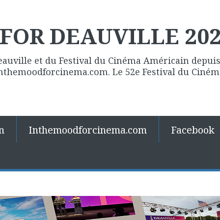
FOR DEAUVILLE 20
eauville et du Festival du Cinéma Américain depuis 
 Inthemoodforcinema.com. Le 52e Festival du Ciné
n
Inthemoodforcinema.com
Facebook