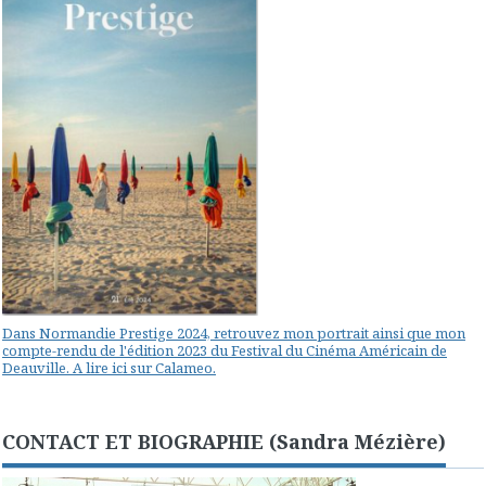
Dans Normandie Prestige 2024, retrouvez mon portrait ainsi que mon
compte-rendu de l'édition 2023 du Festival du Cinéma Américain de
Deauville. A lire ici sur Calameo.
CONTACT ET BIOGRAPHIE (Sandra Mézière)