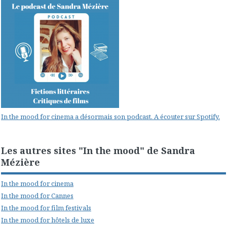
In the mood for cinema a désormais son podcast. A écouter sur Spotify.
Les autres sites "In the mood" de Sandra
Mézière
In the mood for cinema
In the mood for Cannes
In the mood for film festivals
In the mood for hôtels de luxe