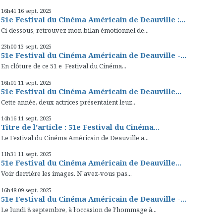
16h41
16
sept. 2025
51e Festival du Cinéma Américain de Deauville :...
Ci-dessous, retrouvez mon bilan émotionnel de...
23h00
13
sept. 2025
51e Festival du Cinéma Américain de Deauville -...
En clôture de ce 51 e Festival du Cinéma...
16h01
11
sept. 2025
51e Festival du Cinéma Américain de Deauville...
Cette année, deux actrices présentaient leur...
14h16
11
sept. 2025
Titre de l’article : 51e Festival du Cinéma...
Le Festival du Cinéma Américain de Deauville a...
11h31
11
sept. 2025
51e Festival du Cinéma Américain de Deauville...
Voir derrière les images. N'avez-vous pas...
16h48
09
sept. 2025
51e Festival du Cinéma Américain de Deauville -...
Le lundi 8 septembre, à l’occasion de l’hommage à...