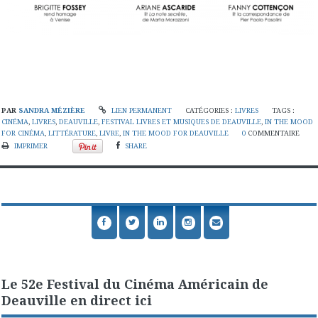
PAR
SANDRA MÉZIÈRE
LIEN PERMANENT
CATÉGORIES :
LIVRES
TAGS :
CINÉMA
,
LIVRES
,
DEAUVILLE
,
FESTIVAL LIVRES ET MUSIQUES DE DEAUVILLE
,
IN THE MOOD
FOR CINÉMA
,
LITTÉRATURE
,
LIVRE
,
IN THE MOOD FOR DEAUVILLE
0
COMMENTAIRE
IMPRIMER
SHARE
Le 52e Festival du Cinéma Américain de
Deauville en direct ici