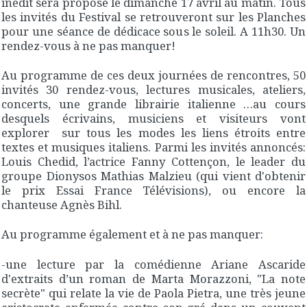
inédit sera proposé le dimanche 17 avril au matin. Tous
les invités du Festival se retrouveront sur les Planches
pour une séance de dédicace sous le soleil. A 11h30. Un
rendez-vous à ne pas manquer!
Au programme de ces deux journées de rencontres, 50
invités 30 rendez-vous, lectures musicales, ateliers,
concerts, une grande librairie italienne …au cours
desquels écrivains, musiciens et visiteurs vont
explorer sur tous les modes les liens étroits entre
textes et musiques italiens. Parmi les invités annoncés:
Louis Chedid, l’actrice Fanny Cottençon, le leader du
groupe Dionysos Mathias Malzieu (qui vient d'obtenir
le prix Essai France Télévisions), ou encore la
chanteuse Agnès Bihl.
Au programme également et à ne pas manquer:
-une lecture par la comédienne Ariane Ascaride
d'extraits d’un roman de Marta Morazzoni, "La note
secrète" qui relate la vie de Paola Pietra, une très jeune