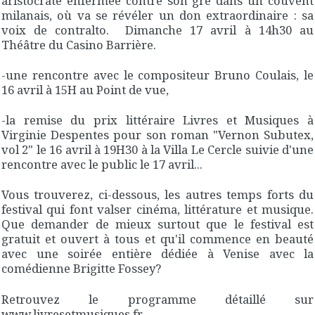
aristocrate enfermée contre son gré dans un couvent
milanais, où va se révéler un don extraordinaire : sa
voix de contralto. Dimanche 17 avril à 14h30 au
Théâtre du Casino Barrière.
-une rencontre avec le compositeur Bruno Coulais, le
16 avril à 15H au Point de vue,
-la remise du prix littéraire Livres et Musiques à
Virginie Despentes pour son roman "Vernon Subutex,
vol 2" le 16 avril à 19H30 à la Villa Le Cercle suivie d'une
rencontre avec le public le 17 avril...
Vous trouverez, ci-dessous, les autres temps forts du
festival qui font valser cinéma, littérature et musique.
Que demander de mieux surtout que le festival est
gratuit et ouvert à tous et qu'il commence en beauté
avec une soirée entière dédiée à Venise avec la
comédienne Brigitte Fossey?
Retrouvez le programme détaillé sur
www.livresetmusiques.fr.