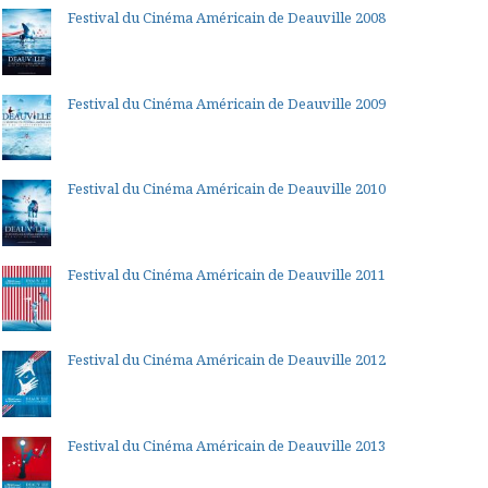
Festival du Cinéma Américain de Deauville 2008
Festival du Cinéma Américain de Deauville 2009
Festival du Cinéma Américain de Deauville 2010
Festival du Cinéma Américain de Deauville 2011
Festival du Cinéma Américain de Deauville 2012
Festival du Cinéma Américain de Deauville 2013