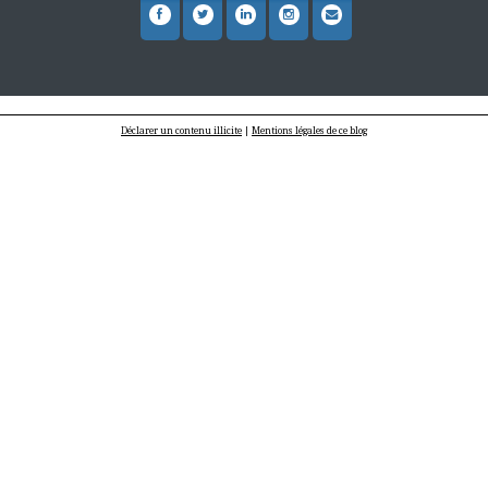
Déclarer un contenu illicite
|
Mentions légales de ce blog