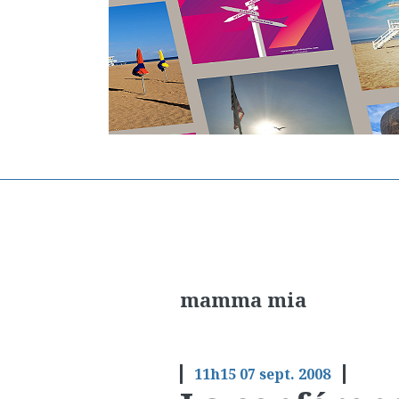
mamma mia
11h15
07
sept. 2008