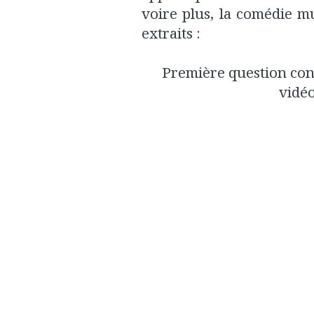
voire plus, la comédie mu
extraits :
Première question conc
vidéo