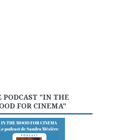
E PODCAST "IN THE
OOD FOR CINEMA"