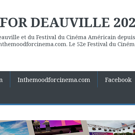
FOR DEAUVILLE 20
eauville et du Festival du Cinéma Américain depuis 
 Inthemoodforcinema.com. Le 52e Festival du Ciné
n
Inthemoodforcinema.com
Facebook