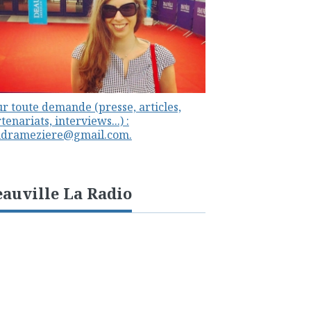
r toute demande (presse, articles,
tenariats, interviews...) :
ndrameziere@gmail.com.
auville La Radio