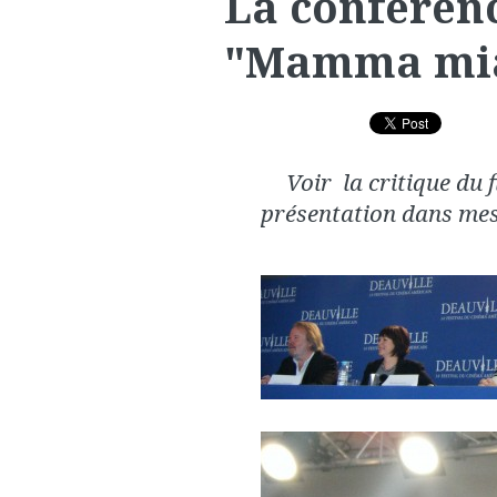
La conférenc
"Mamma mia!
Voir la critique du f
présentation dans mes