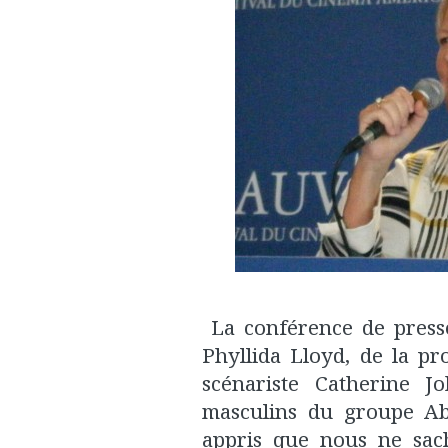
La conférence de presse
Phyllida Lloyd, de la pr
scénariste Catherine J
masculins du groupe Abb
appris que nous ne sach