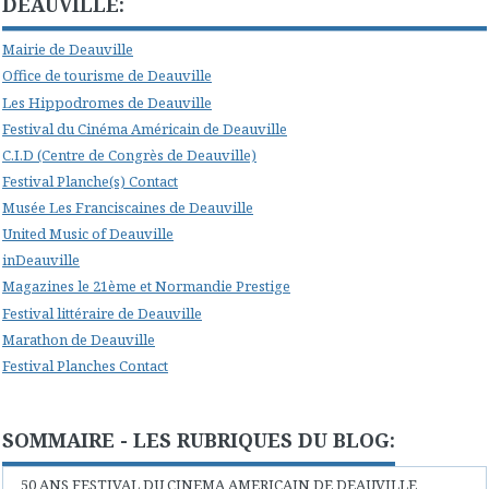
DEAUVILLE:
Mairie de Deauville
Office de tourisme de Deauville
Les Hippodromes de Deauville
Festival du Cinéma Américain de Deauville
C.I.D (Centre de Congrès de Deauville)
Festival Planche(s) Contact
Musée Les Franciscaines de Deauville
United Music of Deauville
inDeauville
Magazines le 21ème et Normandie Prestige
Festival littéraire de Deauville
Marathon de Deauville
Festival Planches Contact
SOMMAIRE - LES RUBRIQUES DU BLOG:
50 ANS FESTIVAL DU CINEMA AMERICAIN DE DEAUVILLE