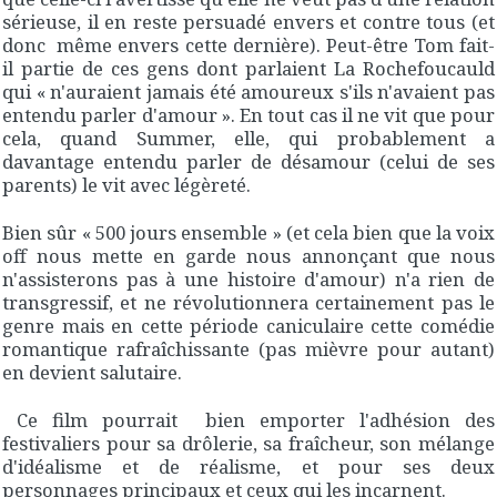
sérieuse, il en reste persuadé envers et contre tous (et
donc même envers cette dernière). Peut-être Tom fait-
il partie de ces gens dont parlaient La Rochefoucauld
qui « n'auraient jamais été amoureux s'ils n'avaient pas
entendu parler d'amour ». En tout cas il ne vit que pour
cela, quand Summer, elle, qui probablement a
davantage entendu parler de désamour (celui de ses
parents) le vit avec légèreté.
Bien sûr « 500 jours ensemble » (et cela bien que la voix
off nous mette en garde nous annonçant que nous
n'assisterons pas à une histoire d'amour) n'a rien de
transgressif, et ne révolutionnera certainement pas le
genre mais en cette période caniculaire cette comédie
romantique rafraîchissante (pas mièvre pour autant)
en devient salutaire.
Ce film pourrait bien emporter l'adhésion des
festivaliers pour sa drôlerie, sa fraîcheur, son mélange
d'idéalisme et de réalisme, et pour ses deux
personnages principaux et ceux qui les incarnent.