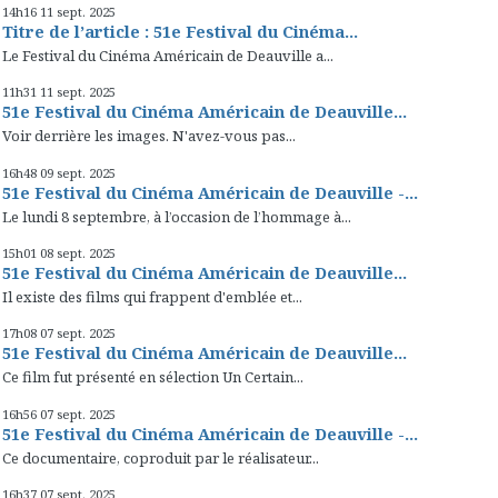
14h16
11
sept. 2025
Titre de l’article : 51e Festival du Cinéma...
Le Festival du Cinéma Américain de Deauville a...
11h31
11
sept. 2025
51e Festival du Cinéma Américain de Deauville...
Voir derrière les images. N'avez-vous pas...
16h48
09
sept. 2025
51e Festival du Cinéma Américain de Deauville -...
Le lundi 8 septembre, à l’occasion de l’hommage à...
15h01
08
sept. 2025
51e Festival du Cinéma Américain de Deauville...
Il existe des films qui frappent d'emblée et...
17h08
07
sept. 2025
51e Festival du Cinéma Américain de Deauville...
Ce film fut présenté en sélection Un Certain...
16h56
07
sept. 2025
51e Festival du Cinéma Américain de Deauville -...
Ce documentaire, coproduit par le réalisateur...
16h37
07
sept. 2025