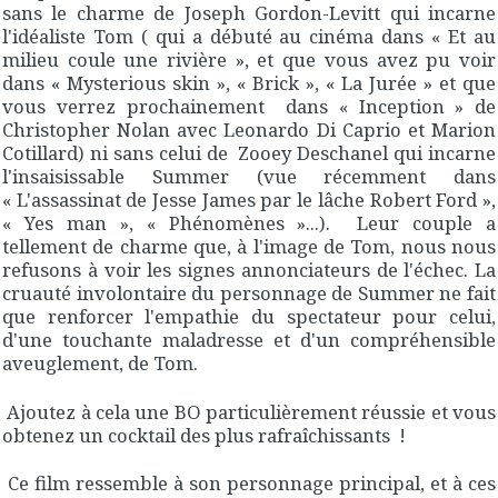
sans le charme de Joseph Gordon-Levitt qui incarne
l'idéaliste Tom ( qui a débuté au cinéma dans « Et au
milieu coule une rivière », et que vous avez pu voir
dans « Mysterious skin », « Brick », « La Jurée » et que
vous verrez prochainement dans « Inception » de
Christopher Nolan avec Leonardo Di Caprio et Marion
Cotillard) ni sans celui de Zooey Deschanel qui incarne
l'insaisissable Summer (vue récemment dans
« L'assassinat de Jesse James par le lâche Robert Ford »,
« Yes man », « Phénomènes »...). Leur couple a
tellement de charme que, à l'image de Tom, nous nous
refusons à voir les signes annonciateurs de l'échec. La
cruauté involontaire du personnage de Summer ne fait
que renforcer l'empathie du spectateur pour celui,
d'une touchante maladresse et d'un compréhensible
aveuglement, de Tom.
Ajoutez à cela une BO particulièrement réussie et vous
obtenez un cocktail des plus rafraîchissants !
Ce film ressemble à son personnage principal, et à ces