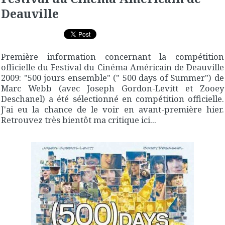
Deauville
Première information concernant la compétition
officielle du Festival du Cinéma Américain de Deauville
2009: "500 jours ensemble" (" 500 days of Summer") de
Marc Webb (avec Joseph Gordon-Levitt et Zooey
Deschanel) a été sélectionné en compétition officielle.
J'ai eu la chance de le voir en avant-première hier.
Retrouvez très bientôt ma critique ici...