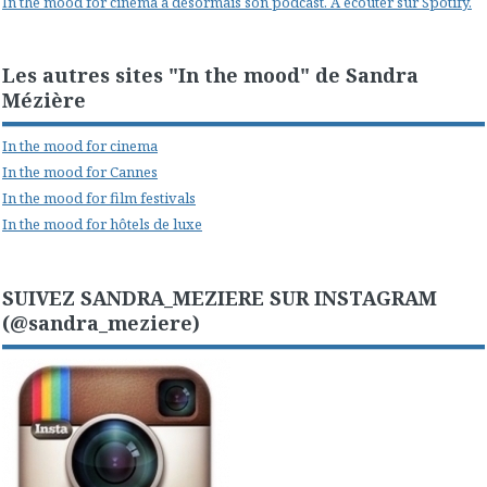
In the mood for cinema a désormais son podcast. A écouter sur Spotify.
Les autres sites "In the mood" de Sandra
Mézière
In the mood for cinema
In the mood for Cannes
In the mood for film festivals
In the mood for hôtels de luxe
SUIVEZ SANDRA_MEZIERE SUR INSTAGRAM
(@sandra_meziere)