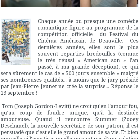
Chaque année ou presque une comédie
romantique figure au programme de la
compétition officielle du Festival du
Cinéma Américain de Deauville. Ces
dernières années, elles sont le plus
souvent reparties bredouilles (comme
le très réussi « American son » l'an
passé, à ma grande déception), ce qui
sera sûrement le cas de « 500 jours ensemble » malgré
ses nombreuses qualités... à moins que le jury présidé
par Jean-Pierre Jeunet ne crée la surprise... Réponse le
13 septembre !
Tom (Joseph Gordon-Levitt) ne croit qu'en l'amour fou,
qu'au coup de foudre unique, qu'à la destinée
amoureuse. Quand il rencontre Summer (Zooey
Deschanel), la nouvelle secrétaire de son patron, il est
persuadé que c'est elle le grand amour de sa vie. Et bien
que celle-ci l'avertisse qu'elle ne veut pas d'une relation