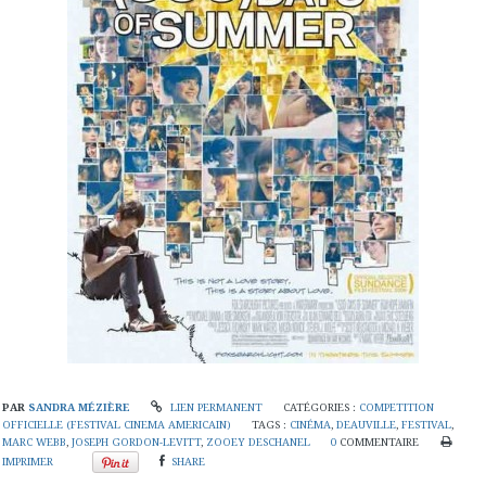
PAR
SANDRA MÉZIÈRE
LIEN PERMANENT
CATÉGORIES :
COMPETITION
OFFICIELLE (FESTIVAL CINEMA AMERICAIN)
TAGS :
CINÉMA
,
DEAUVILLE
,
FESTIVAL
,
MARC WEBB
,
JOSEPH GORDON-LEVITT
,
ZOOEY DESCHANEL
0
COMMENTAIRE
IMPRIMER
SHARE