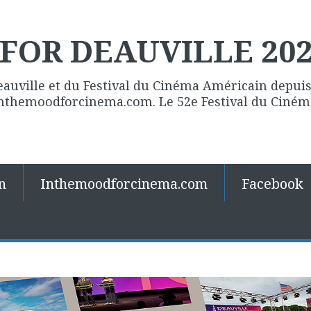
FOR DEAUVILLE 20
eauville et du Festival du Cinéma Américain depuis 
 Inthemoodforcinema.com. Le 52e Festival du Ciné
n
Inthemoodforcinema.com
Facebook