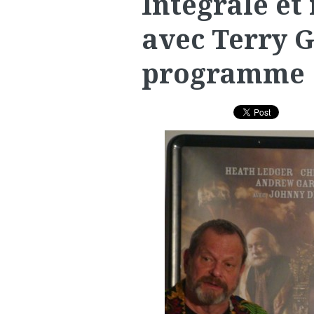
Intégrale et
avec Terry G
programme