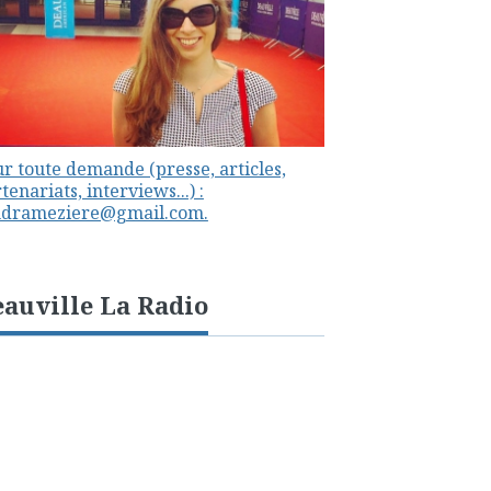
r toute demande (presse, articles,
tenariats, interviews...) :
ndrameziere@gmail.com.
auville La Radio