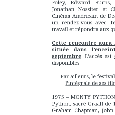
Foley, Edward Burns, 
Jonathan Nossiter et C
Cinéma Américain de Dea
un rendez-vous avec Te
travail et répondra aux q
Cette rencontre aura 
située dans l’encei
septembre
. L'accès est
disponibles.
Par ailleurs, le festiv
l'intégrale de ses f
1975 – MONTY PYTHON
Python, sacré Graal) de 
Graham Chapman, John Cl