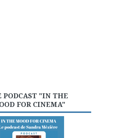
E PODCAST "IN THE
OOD FOR CINEMA"