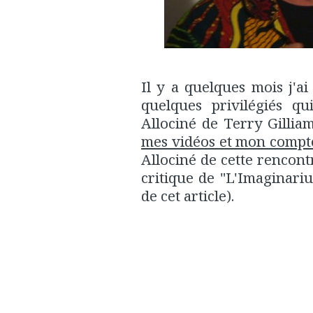
Il y a quelques mois j'ai
quelques privilégiés qu
Allociné de Terry Gillia
mes vidéos et mon compte
Allociné de cette rencont
critique de "L'Imaginar
de cet article).