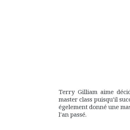
Terry Gilliam aime déci
master class puisqu'il suc
égelement donné une maste
l'an passé.