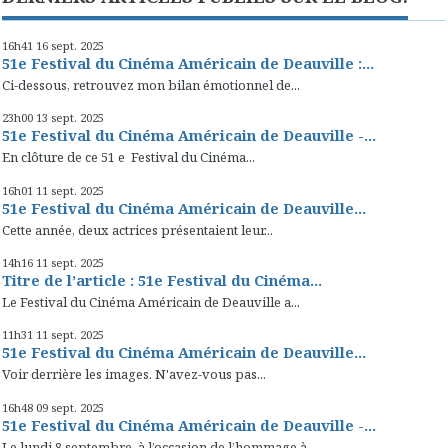
16h41
16
sept. 2025
51e Festival du Cinéma Américain de Deauville :...
Ci-dessous, retrouvez mon bilan émotionnel de...
23h00
13
sept. 2025
51e Festival du Cinéma Américain de Deauville -...
En clôture de ce 51 e Festival du Cinéma...
16h01
11
sept. 2025
51e Festival du Cinéma Américain de Deauville...
Cette année, deux actrices présentaient leur...
14h16
11
sept. 2025
Titre de l’article : 51e Festival du Cinéma...
Le Festival du Cinéma Américain de Deauville a...
11h31
11
sept. 2025
51e Festival du Cinéma Américain de Deauville...
Voir derrière les images. N'avez-vous pas...
16h48
09
sept. 2025
51e Festival du Cinéma Américain de Deauville -...
Le lundi 8 septembre, à l’occasion de l’hommage à...