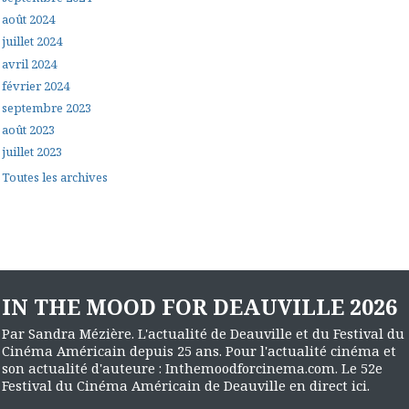
août 2024
juillet 2024
avril 2024
février 2024
septembre 2023
août 2023
juillet 2023
Toutes les archives
IN THE MOOD FOR DEAUVILLE 2026
Par Sandra Mézière. L'actualité de Deauville et du Festival du
Cinéma Américain depuis 25 ans. Pour l'actualité cinéma et
son actualité d'auteure : Inthemoodforcinema.com. Le 52e
Festival du Cinéma Américain de Deauville en direct ici.