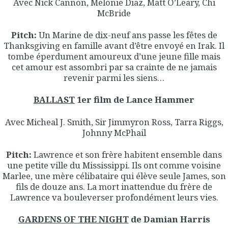
Avec Nick Cannon, Melonie Diaz, Matt O’Leary, Chi
McBride
Pitch:
Un Marine de dix-neuf ans passe les fêtes de
Thanksgiving en famille avant d’être envoyé en Irak. Il
tombe éperdument amoureux d’une jeune fille mais
cet amour est assombri par sa crainte de ne jamais
revenir parmi les siens…
BALLAST
1er film de Lance Hammer
Avec Micheal J. Smith, Sir Jimmyron Ross, Tarra Riggs,
Johnny McPhail
Pitch:
Lawrence et son frère habitent ensemble dans
une petite ville du Mississippi. Ils ont comme voisine
Marlee, une mère célibataire qui élève seule James, son
fils de douze ans. La mort inattendue du frère de
Lawrence va bouleverser profondément leurs vies.
GARDENS OF THE NIGHT
de Damian Harris