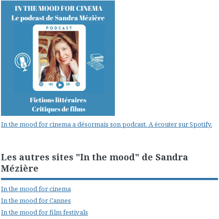
In the mood for cinema a désormais son podcast. A écouter sur Spotify.
Les autres sites "In the mood" de Sandra
Mézière
In the mood for cinema
In the mood for Cannes
In the mood for film festivals