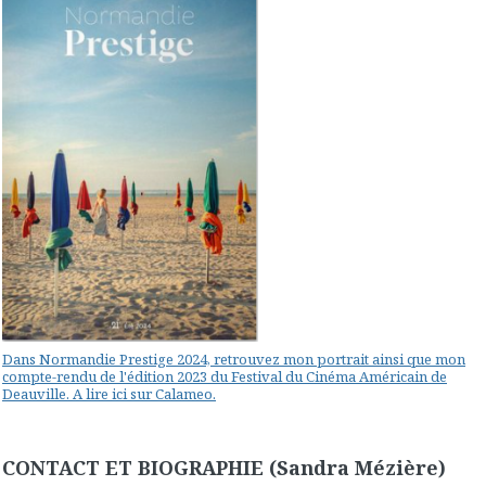
Dans Normandie Prestige 2024, retrouvez mon portrait ainsi que mon
compte-rendu de l'édition 2023 du Festival du Cinéma Américain de
Deauville. A lire ici sur Calameo.
CONTACT ET BIOGRAPHIE (Sandra Mézière)