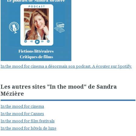
In the mood for cinema a désormais son podcast. A écouter sur Spotify.
Les autres sites "In the mood" de Sandra
Mézière
In the mood for cinema
In the mood for Cannes
In the mood for film festivals
In the mood for hôtels de luxe