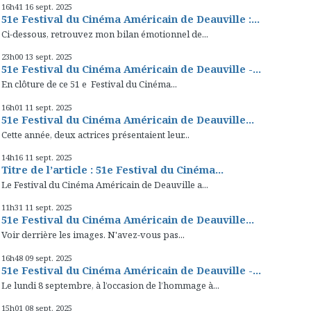
16h41
16
sept. 2025
51e Festival du Cinéma Américain de Deauville :...
Ci-dessous, retrouvez mon bilan émotionnel de...
23h00
13
sept. 2025
51e Festival du Cinéma Américain de Deauville -...
En clôture de ce 51 e Festival du Cinéma...
16h01
11
sept. 2025
51e Festival du Cinéma Américain de Deauville...
Cette année, deux actrices présentaient leur...
14h16
11
sept. 2025
Titre de l’article : 51e Festival du Cinéma...
Le Festival du Cinéma Américain de Deauville a...
11h31
11
sept. 2025
51e Festival du Cinéma Américain de Deauville...
Voir derrière les images. N'avez-vous pas...
16h48
09
sept. 2025
51e Festival du Cinéma Américain de Deauville -...
Le lundi 8 septembre, à l’occasion de l’hommage à...
15h01
08
sept. 2025