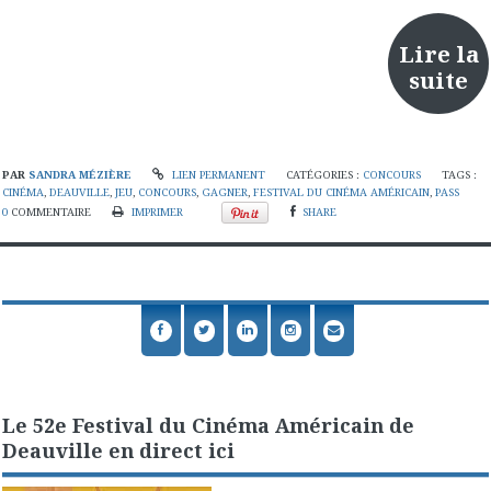
Lire la
suite
PAR
SANDRA MÉZIÈRE
LIEN PERMANENT
CATÉGORIES :
CONCOURS
TAGS :
CINÉMA
,
DEAUVILLE
,
JEU
,
CONCOURS
,
GAGNER
,
FESTIVAL DU CINÉMA AMÉRICAIN
,
PASS
0
COMMENTAIRE
IMPRIMER
SHARE
Le 52e Festival du Cinéma Américain de
Deauville en direct ici