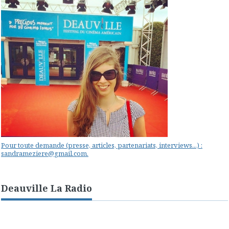
Pour toute demande (presse, articles, partenariats, interviews...) :
sandrameziere@gmail.com.
Deauville La Radio