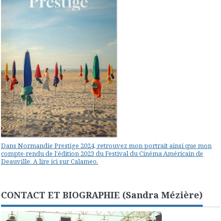
Dans Normandie Prestige 2024, retrouvez mon portrait ainsi que mon
compte-rendu de l'édition 2023 du Festival du Cinéma Américain de
Deauville. A lire ici sur Calameo.
CONTACT ET BIOGRAPHIE (Sandra Mézière)