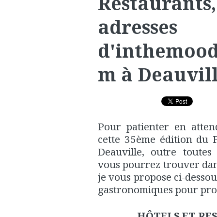
Restaurants, 
adresses
d'inthemood
m à Deauvil
Pour patienter en atte
cette 35ème édition du 
Deauville, outre toutes
vous pourrez trouver dans
je vous propose ci-dessou
gastronomiques pour profi
HÔTELS ET RE