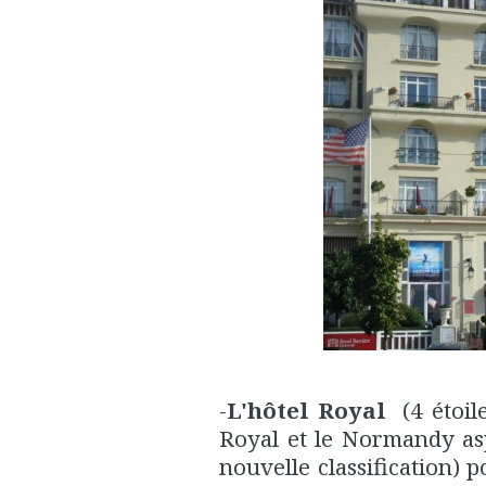
-
L'hôtel Royal
(4 étoile
Royal et le Normandy asp
nouvelle classification) p