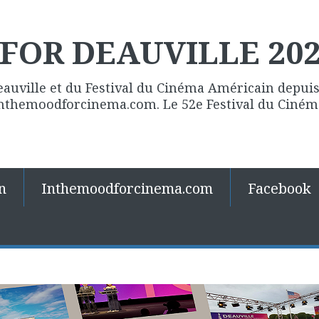
FOR DEAUVILLE 20
eauville et du Festival du Cinéma Américain depuis 
 Inthemoodforcinema.com. Le 52e Festival du Ciné
n
Inthemoodforcinema.com
Facebook