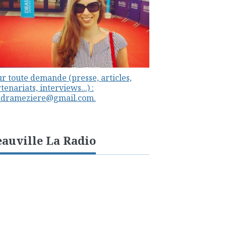
r toute demande (presse, articles,
tenariats, interviews...) :
ndrameziere@gmail.com.
auville La Radio