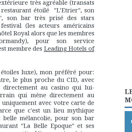
extérieure très agréable (transats
restaurant étoilé "L'Etrier", son
", son bar très prisé des stars
festival (les acteurs américains
'hôtel Royal alors que les membres
rmandy), pour son service
l est membre des
Leading Hotels of
 étoiles luxe), mon préféré pour:
ntre, le plus proche du CID, avec
directement au casino qui lui-
L
rrain qui mène directement au
M
n uniquement avec votre carte de
parce que c'est un lieu mythique
 belle mélancolie, pour son bar
taurant "La Belle Epoque" et ses