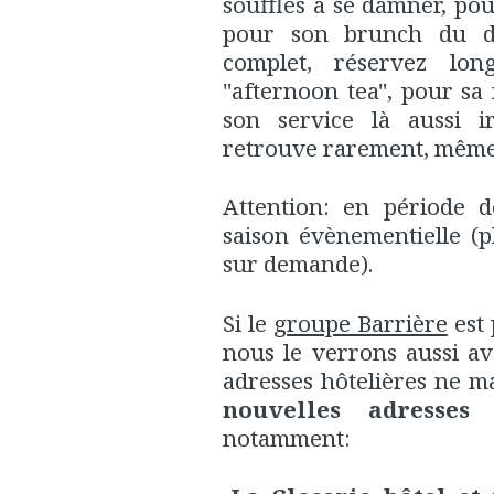
soufflés à se damner, pou
pour son brunch du d
complet, réservez lon
"afternoon tea", pour sa
son service là aussi 
retrouve rarement, même 
Attention: en période de
saison évènementielle (p
sur demande).
Si le
groupe Barrière
est
nous le verrons aussi ave
adresses hôtelières ne 
nouvelles adresses
c
notamment: