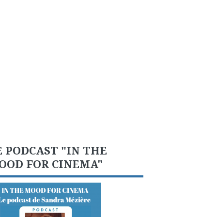
E PODCAST "IN THE
OOD FOR CINEMA"