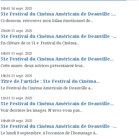
16h41
16
sept. 2025
51e Festival du Cinéma Américain de Deauville :...
Ci-dessous, retrouvez mon bilan émotionnel de...
23h00
13
sept. 2025
51e Festival du Cinéma Américain de Deauville -...
En clôture de ce 51 e Festival du Cinéma...
16h01
11
sept. 2025
51e Festival du Cinéma Américain de Deauville...
Cette année, deux actrices présentaient leur...
14h16
11
sept. 2025
Titre de l’article : 51e Festival du Cinéma...
Le Festival du Cinéma Américain de Deauville a...
11h31
11
sept. 2025
51e Festival du Cinéma Américain de Deauville...
Voir derrière les images. N'avez-vous pas...
16h48
09
sept. 2025
51e Festival du Cinéma Américain de Deauville -...
Le lundi 8 septembre, à l’occasion de l’hommage à...