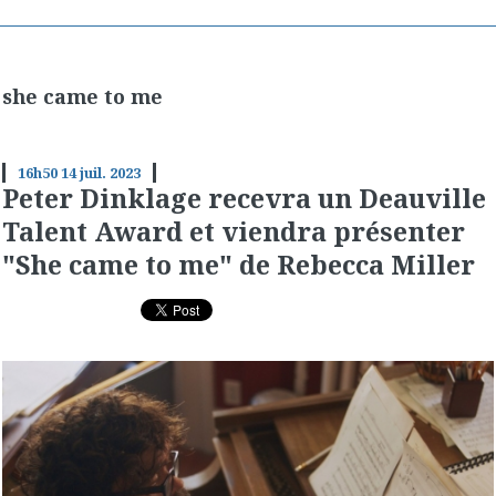
she came to me
16h50
14
juil. 2023
Peter Dinklage recevra un Deauville
Talent Award et viendra présenter
"She came to me" de Rebecca Miller