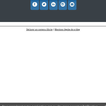
Déclarer un contenu illicite
|
Mentions légales de ce blog