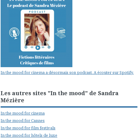
In the mood for cinema a désormais son podcast. A écouter sur Spotify.
Les autres sites "In the mood" de Sandra
Mézière
In the mood for cinema
In the mood for Cannes
In the mood for film festivals
In the mood for hôtels de luxe