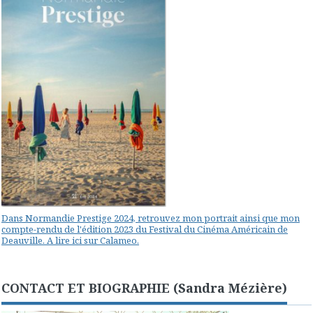
Dans Normandie Prestige 2024, retrouvez mon portrait ainsi que mon
compte-rendu de l'édition 2023 du Festival du Cinéma Américain de
Deauville. A lire ici sur Calameo.
CONTACT ET BIOGRAPHIE (Sandra Mézière)