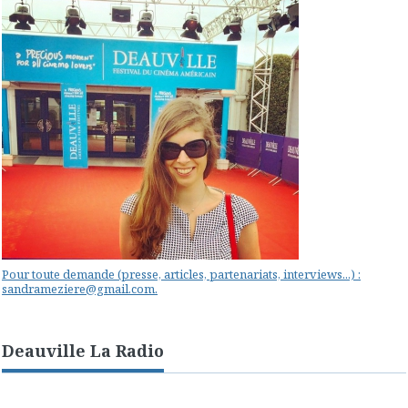
Pour toute demande (presse, articles, partenariats, interviews...) :
sandrameziere@gmail.com.
Deauville La Radio