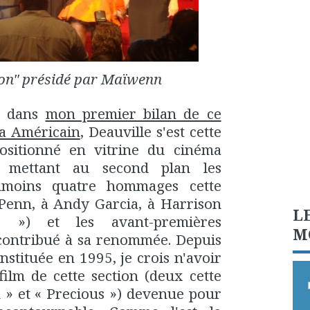
ion" présidé par Maïwenn
s dans
mon premier bilan de ce
a Américain
, Deauville s'est cette
ositionné en vitrine du cinéma
, mettant au second plan les
moins quatre hommages cette
Penn, à Andy Garcia, à Harrison
L
») et les avant-premières
M
 contribué à sa renommée. Depuis
nstituée en 1995, je crois n'avoir
lm de cette section (deux cette
 » et « Precious ») devenue pour