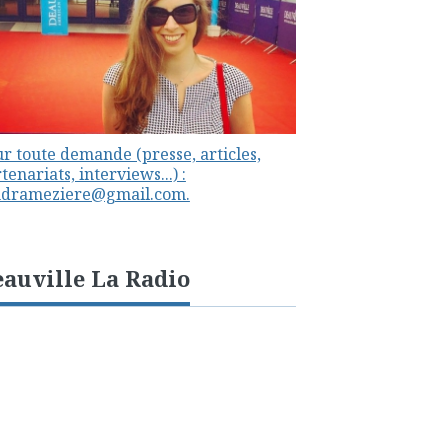
r toute demande (presse, articles,
tenariats, interviews...) :
ndrameziere@gmail.com.
auville La Radio