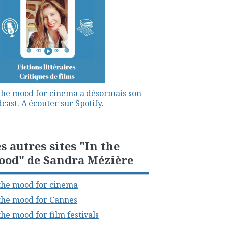
the mood for cinema a désormais son
cast. A écouter sur Spotify.
s autres sites "In the
ood" de Sandra Mézière
the mood for cinema
the mood for Cannes
the mood for film festivals