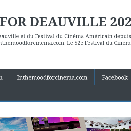
FOR DEAUVILLE 20
eauville et du Festival du Cinéma Américain depuis 
 Inthemoodforcinema.com. Le 52e Festival du Ciné
n
Inthemoodforcinema.com
Facebook