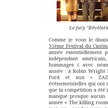
Le jury "Révèlat
Comme je vous le disai
35ème Festival du Ciném
année essentiellement p
indépendant américain
hommages ( avec néan
année : à Robin Wright 
Ford et aux « ZAZ 
évènementielles qui ont
que la compétition a été i
manqué presque aucun fi
année « The killing room