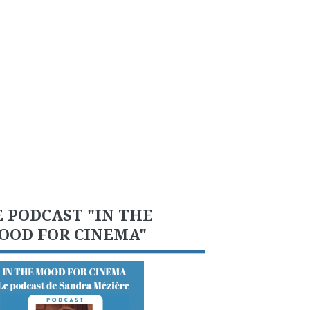
E PODCAST "IN THE
OOD FOR CINEMA"