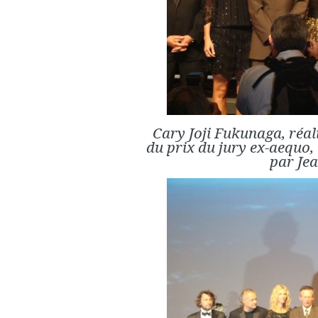
Cary Joji Fukunaga, réal
du prix du jury ex-aequo,
par Jea