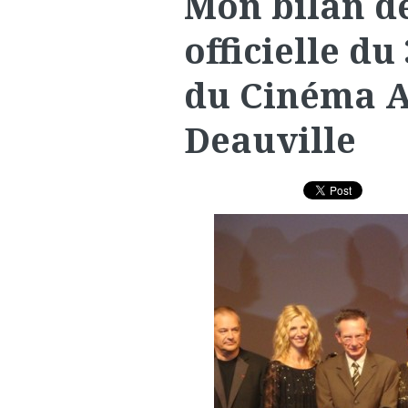
Mon bilan de
officielle du
du Cinéma A
Deauville