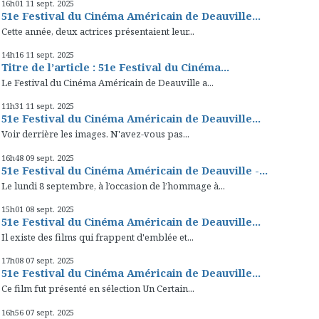
16h01
11
sept. 2025
51e Festival du Cinéma Américain de Deauville...
Cette année, deux actrices présentaient leur...
14h16
11
sept. 2025
Titre de l’article : 51e Festival du Cinéma...
Le Festival du Cinéma Américain de Deauville a...
11h31
11
sept. 2025
51e Festival du Cinéma Américain de Deauville...
Voir derrière les images. N'avez-vous pas...
16h48
09
sept. 2025
51e Festival du Cinéma Américain de Deauville -...
Le lundi 8 septembre, à l’occasion de l’hommage à...
15h01
08
sept. 2025
51e Festival du Cinéma Américain de Deauville...
Il existe des films qui frappent d'emblée et...
17h08
07
sept. 2025
51e Festival du Cinéma Américain de Deauville...
Ce film fut présenté en sélection Un Certain...
16h56
07
sept. 2025