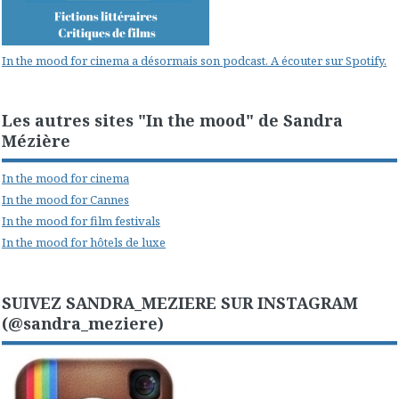
In the mood for cinema a désormais son podcast. A écouter sur Spotify.
Les autres sites "In the mood" de Sandra
Mézière
In the mood for cinema
In the mood for Cannes
In the mood for film festivals
In the mood for hôtels de luxe
SUIVEZ SANDRA_MEZIERE SUR INSTAGRAM
(@sandra_meziere)