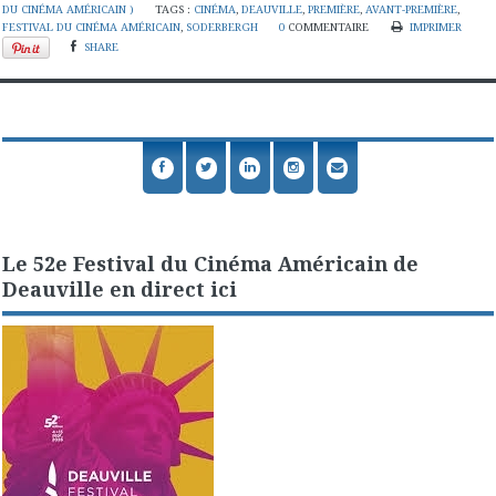
DU CINÉMA AMÉRICAIN )
TAGS :
CINÉMA
,
DEAUVILLE
,
PREMIÈRE
,
AVANT-PREMIÈRE
,
FESTIVAL DU CINÉMA AMÉRICAIN
,
SODERBERGH
0
COMMENTAIRE
IMPRIMER
SHARE
Le 52e Festival du Cinéma Américain de
Deauville en direct ici