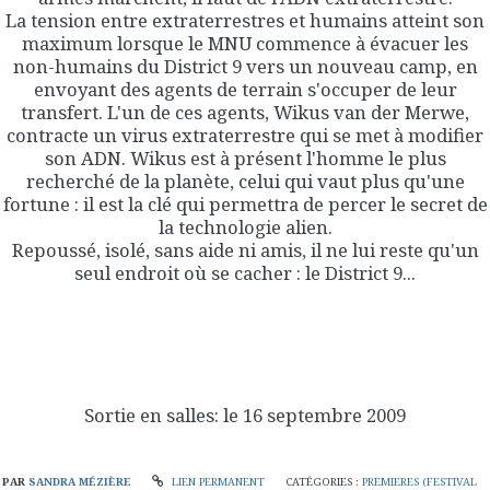
La tension entre extraterrestres et humains atteint son
maximum lorsque le MNU commence à évacuer les
non-humains du District 9 vers un nouveau camp, en
envoyant des agents de terrain s'occuper de leur
transfert. L'un de ces agents, Wikus van der Merwe,
contracte un virus extraterrestre qui se met à modifier
son ADN. Wikus est à présent l'homme le plus
recherché de la planète, celui qui vaut plus qu'une
fortune : il est la clé qui permettra de percer le secret de
la technologie alien.
Repoussé, isolé, sans aide ni amis, il ne lui reste qu'un
seul endroit où se cacher : le District 9...
Sortie en salles: le 16 septembre 2009
PAR
SANDRA MÉZIÈRE
LIEN PERMANENT
CATÉGORIES :
PREMIERES (FESTIVAL