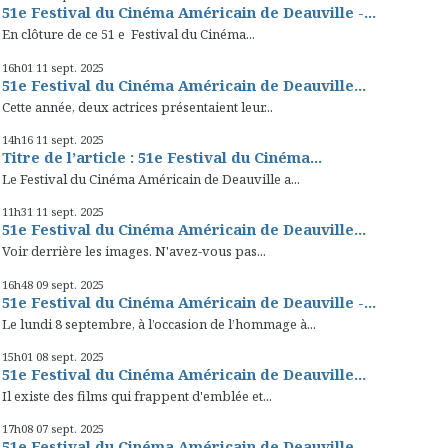
51e Festival du Cinéma Américain de Deauville -...
En clôture de ce 51 e Festival du Cinéma...
16h01
11
sept. 2025
51e Festival du Cinéma Américain de Deauville...
Cette année, deux actrices présentaient leur...
14h16
11
sept. 2025
Titre de l’article : 51e Festival du Cinéma...
Le Festival du Cinéma Américain de Deauville a...
11h31
11
sept. 2025
51e Festival du Cinéma Américain de Deauville...
Voir derrière les images. N'avez-vous pas...
16h48
09
sept. 2025
51e Festival du Cinéma Américain de Deauville -...
Le lundi 8 septembre, à l’occasion de l’hommage à...
15h01
08
sept. 2025
51e Festival du Cinéma Américain de Deauville...
Il existe des films qui frappent d'emblée et...
17h08
07
sept. 2025
51e Festival du Cinéma Américain de Deauville...