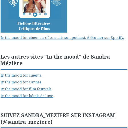
In the mood for cinema a désormais son podcast. A écouter sur Spotify.
Les autres sites "In the mood" de Sandra
Mézière
In the mood for cinema
In the mood for Cannes
In the mood for film festivals
In the mood for hôtels de luxe
SUIVEZ SANDRA_MEZIERE SUR INSTAGRAM
(@sandra_meziere)