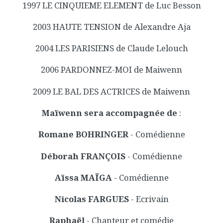
1997 LE CINQUIEME ELEMENT de Luc Besson
2003 HAUTE TENSION de Alexandre Aja
2004 LES PARISIENS de Claude Lelouch
2006 PARDONNEZ-MOI de Maiwenn
2009 LE BAL DES ACTRICES de Maiwenn
Maïwenn sera accompagnée de
:
Romane BOHRINGER
- Comédienne
Déborah FRANÇOIS
- Comédienne
Aïssa MAÏGA
- Comédienne
Nicolas FARGUES
- Ecrivain
Raphaël
- Chanteur et comédie