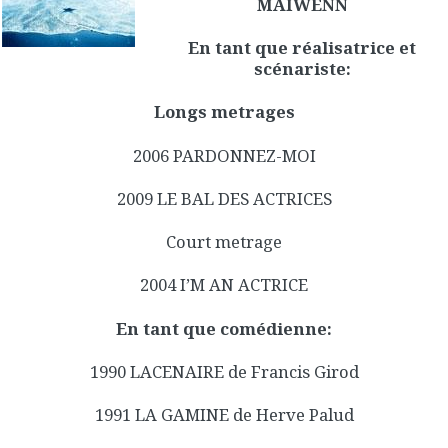
MAIWENN
En tant que réalisatrice et
scénariste:
Longs metrages
2006 PARDONNEZ-MOI
2009 LE BAL DES ACTRICES
Court metrage
2004 I’M AN ACTRICE
En tant que comédienne:
1990 LACENAIRE de Francis Girod
1991 LA GAMINE de Herve Palud