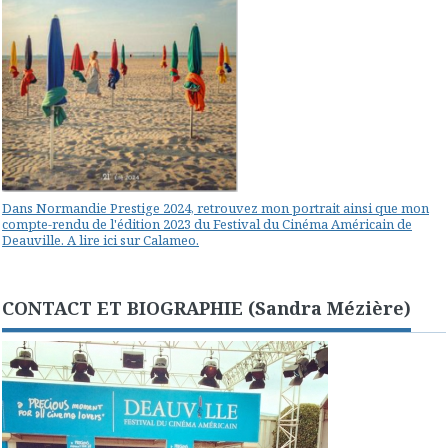
Dans Normandie Prestige 2024, retrouvez mon portrait ainsi que mon
compte-rendu de l'édition 2023 du Festival du Cinéma Américain de
Deauville. A lire ici sur Calameo.
CONTACT ET BIOGRAPHIE (Sandra Mézière)