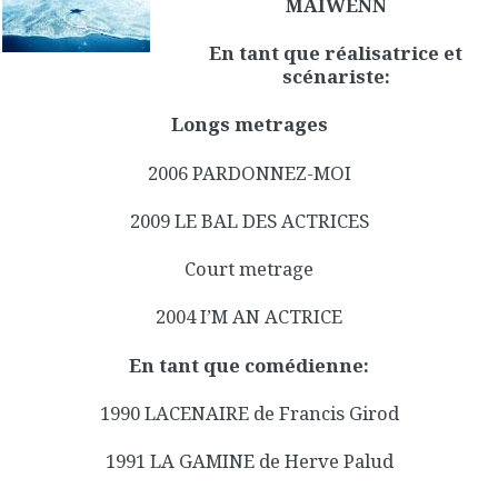
MAIWENN
En tant que réalisatrice et
scénariste:
Longs metrages
2006 PARDONNEZ-MOI
2009 LE BAL DES ACTRICES
Court metrage
2004 I’M AN ACTRICE
En tant que comédienne:
1990 LACENAIRE de Francis Girod
1991 LA GAMINE de Herve Palud