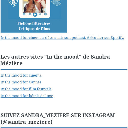
In the mood for cinema a désormais son podcast. A écouter sur Spotify.
Les autres sites "In the mood" de Sandra
Mézière
In the mood for cinema
In the mood for Cannes
In the mood for film festivals
In the mood for hôtels de luxe
SUIVEZ SANDRA_MEZIERE SUR INSTAGRAM
(@sandra_meziere)