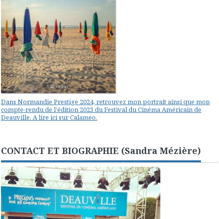
Dans Normandie Prestige 2024, retrouvez mon portrait ainsi que mon
compte-rendu de l'édition 2023 du Festival du Cinéma Américain de
Deauville. A lire ici sur Calameo.
CONTACT ET BIOGRAPHIE (Sandra Mézière)