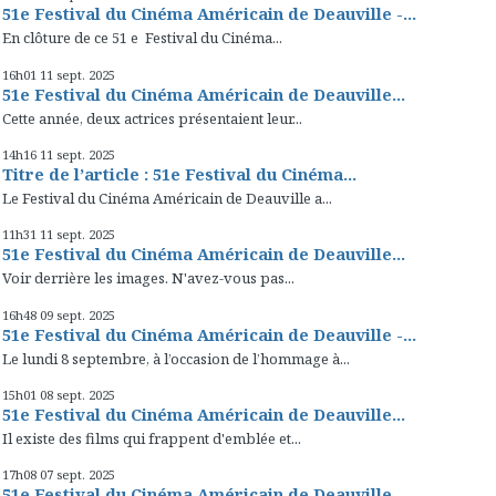
51e Festival du Cinéma Américain de Deauville -...
En clôture de ce 51 e Festival du Cinéma...
16h01
11
sept. 2025
51e Festival du Cinéma Américain de Deauville...
Cette année, deux actrices présentaient leur...
14h16
11
sept. 2025
Titre de l’article : 51e Festival du Cinéma...
Le Festival du Cinéma Américain de Deauville a...
11h31
11
sept. 2025
51e Festival du Cinéma Américain de Deauville...
Voir derrière les images. N'avez-vous pas...
16h48
09
sept. 2025
51e Festival du Cinéma Américain de Deauville -...
Le lundi 8 septembre, à l’occasion de l’hommage à...
15h01
08
sept. 2025
51e Festival du Cinéma Américain de Deauville...
Il existe des films qui frappent d'emblée et...
17h08
07
sept. 2025
51e Festival du Cinéma Américain de Deauville...