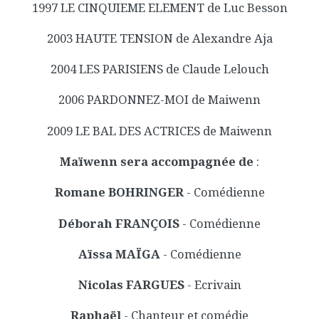
1997 LE CINQUIEME ELEMENT de Luc Besson
2003 HAUTE TENSION de Alexandre Aja
2004 LES PARISIENS de Claude Lelouch
2006 PARDONNEZ-MOI de Maiwenn
2009 LE BAL DES ACTRICES de Maiwenn
Maïwenn sera accompagnée de
:
Romane BOHRINGER
- Comédienne
Déborah FRANÇOIS
- Comédienne
Aïssa MAÏGA
- Comédienne
Nicolas FARGUES
- Ecrivain
Raphaël
- Chanteur et comédie