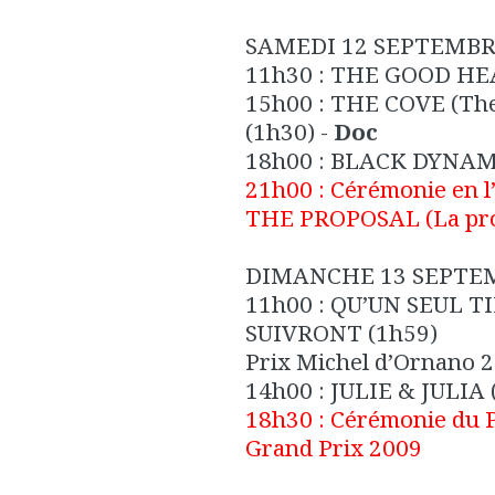
SAMEDI 12 SEPTEMB
11h30 :
THE GOOD HE
15h00 :
THE COVE (The 
(1h30) -
Doc
18h00 :
BLACK DYNAM
21h00 :
Cérémonie en l
THE PROPOSAL (La pro
DIMANCHE 13 SEPTE
11h00 :
QU’UN SEUL T
SUIVRONT
(1h59)
Prix Michel d’Ornano 
14h00 :
JULIE & JULIA
18h30 :
Cérémonie du 
Grand Prix 2009