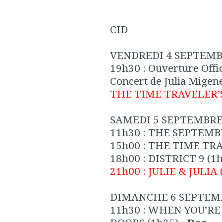
CID
VENDREDI 4 SEPTEM
19h30 :
Ouverture Offic
Concert de Julia Migen
THE TIME TRAVELER’
SAMEDI 5 SEPTEMBR
11h30 :
THE SEPTEMBE
15h00 :
THE TIME TRA
18h00 :
DISTRICT 9 (1
21h00 :
JULIE & JULIA
DIMANCHE 6 SEPTEM
11h30 :
WHEN YOU’RE 