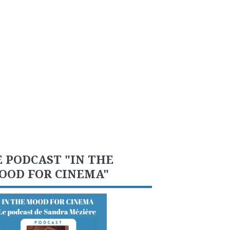
E PODCAST "IN THE
OOD FOR CINEMA"