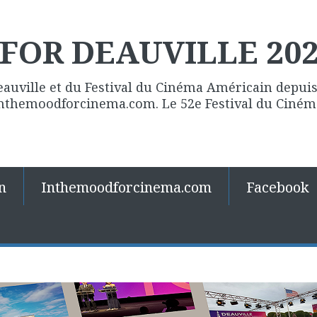
FOR DEAUVILLE 20
eauville et du Festival du Cinéma Américain depuis 
 Inthemoodforcinema.com. Le 52e Festival du Ciné
n
Inthemoodforcinema.com
Facebook