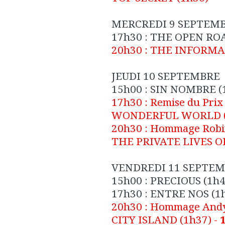
MERCREDI 9 SEPTEM
17h30 :
THE OPEN RO
20h30 :
THE INFORMA
JEUDI 10 SEPTEMBRE
15h00 :
SIN NOMBRE
(
17h30 :
Remise du Prix 
WONDERFUL WORLD
20h30 :
Hommage Robi
THE PRIVATE LIVES O
VENDREDI 11 SEPTE
15h00 :
PRECIOUS
(1h4
17h30 :
ENTRE NOS
(1h
20h30 :
Hommage Andy
CITY ISLAND
(1h37) -