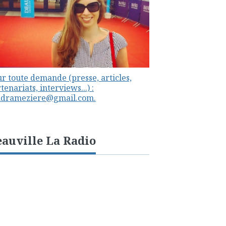
r toute demande (presse, articles,
tenariats, interviews...) :
ndrameziere@gmail.com.
auville La Radio