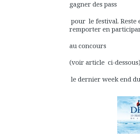
gagner des pass
pour le festival. Reste 
remporter en participa
au concours
(voir article ci-dessous
le dernier week end du f