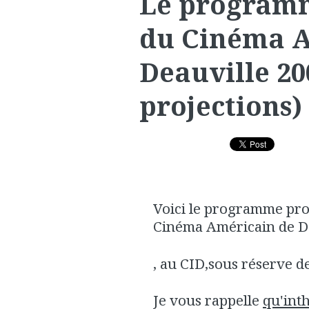
Le programm
du Cinéma A
Deauville 20
projections)
Voici le programme pro
Cinéma Américain de D
, au CID,sous réserve d
Je vous rappelle
qu'int