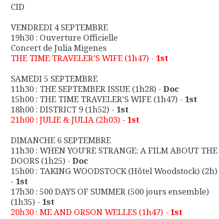
CID
VENDREDI 4 SEPTEMBRE
19h30 :
Ouverture Officielle
Concert de Julia Migenes
THE TIME TRAVELER’S WIFE
(1h47) -
1st
SAMEDI 5 SEPTEMBRE
11h30 :
THE SEPTEMBER ISSUE
(1h28) -
Doc
15h00 :
THE TIME TRAVELER’S WIFE (1h47)
-
1st
18h00 :
DISTRICT 9 (1h52)
-
1st
21h00 :
JULIE & JULIA
(2h03) -
1st
DIMANCHE 6 SEPTEMBRE
11h30 :
WHEN YOU’RE STRANGE: A FILM ABOUT THE
DOORS
(1h25) -
Doc
15h00 :
TAKING WOODSTOCK (Hôtel Woodstock)
(2h)
-
1st
17h30 :
500 DAYS OF SUMMER (500 jours ensemble)
(1h35) -
1st
20h30 :
ME AND ORSON WELLES
(1h47) -
1st