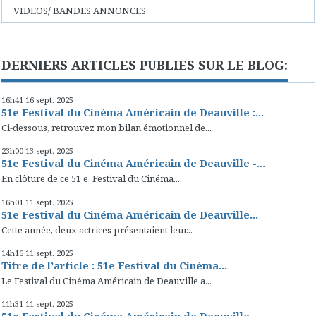
VIDEOS/ BANDES ANNONCES
DERNIERS ARTICLES PUBLIES SUR LE BLOG:
16h41
16
sept. 2025
51e Festival du Cinéma Américain de Deauville :...
Ci-dessous, retrouvez mon bilan émotionnel de...
23h00
13
sept. 2025
51e Festival du Cinéma Américain de Deauville -...
En clôture de ce 51 e Festival du Cinéma...
16h01
11
sept. 2025
51e Festival du Cinéma Américain de Deauville...
Cette année, deux actrices présentaient leur...
14h16
11
sept. 2025
Titre de l’article : 51e Festival du Cinéma...
Le Festival du Cinéma Américain de Deauville a...
11h31
11
sept. 2025