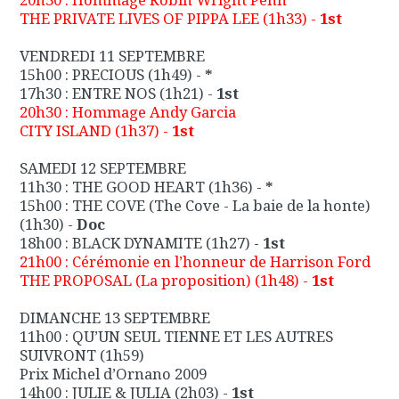
THE PRIVATE LIVES OF PIPPA LEE
(1h33) -
1st
VENDREDI 11 SEPTEMBRE
15h00 :
PRECIOUS
(1h49) -
*
17h30 :
ENTRE NOS
(1h21) -
1st
20h30 :
Hommage Andy Garcia
CITY ISLAND
(1h37) -
1st
SAMEDI 12 SEPTEMBRE
11h30 :
THE GOOD HEART
(1h36) -
*
15h00 :
THE COVE (The Cove - La baie de la honte)
(1h30) -
Doc
18h00 :
BLACK DYNAMITE
(1h27) -
1st
21h00 :
Cérémonie en l’honneur de Harrison Ford
THE PROPOSAL (La proposition)
(1h48) -
1st
DIMANCHE 13 SEPTEMBRE
11h00 :
QU’UN SEUL TIENNE ET LES AUTRES
SUIVRONT
(1h59)
Prix Michel d’Ornano 2009
14h00 :
JULIE & JULIA
(2h03) -
1st