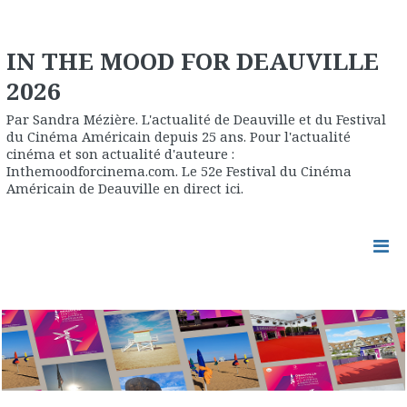
IN THE MOOD FOR DEAUVILLE
2026
Par Sandra Mézière. L'actualité de Deauville et du Festival
du Cinéma Américain depuis 25 ans. Pour l'actualité
cinéma et son actualité d'auteure :
Inthemoodforcinema.com. Le 52e Festival du Cinéma
Américain de Deauville en direct ici.