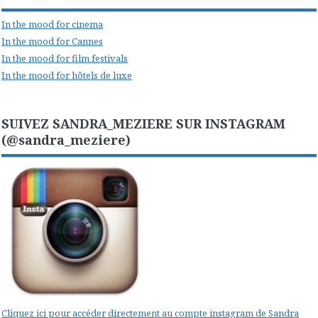
In the mood for cinema
In the mood for Cannes
In the mood for film festivals
In the mood for hôtels de luxe
SUIVEZ SANDRA_MEZIERE SUR INSTAGRAM
(@sandra_meziere)
Cliquez ici pour accéder directement au compte instagram de Sandra