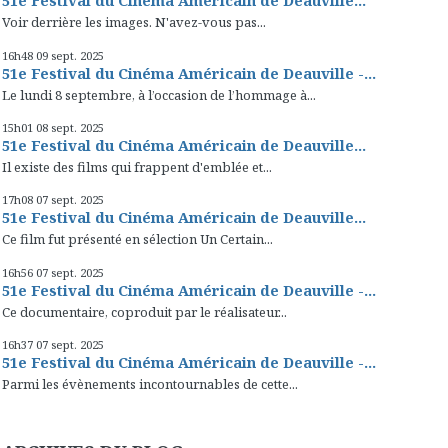
51e Festival du Cinéma Américain de Deauville...
Voir derrière les images. N'avez-vous pas...
16h48
09
sept. 2025
51e Festival du Cinéma Américain de Deauville -...
Le lundi 8 septembre, à l’occasion de l’hommage à...
15h01
08
sept. 2025
51e Festival du Cinéma Américain de Deauville...
Il existe des films qui frappent d'emblée et...
17h08
07
sept. 2025
51e Festival du Cinéma Américain de Deauville...
Ce film fut présenté en sélection Un Certain...
16h56
07
sept. 2025
51e Festival du Cinéma Américain de Deauville -...
Ce documentaire, coproduit par le réalisateur...
16h37
07
sept. 2025
51e Festival du Cinéma Américain de Deauville -...
Parmi les évènements incontournables de cette...