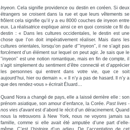
Inyeon.
Cela signifie providence ou destin en coréen. Si deux
étrangers se croisent dans la rue et que leurs vêtements se
frôlent cela signifie qu’il y a eu 8000 couches de inyeon entre
eux. La réalisatrice explique ainsi ce en quoi consiste ce fil du
destin : « Dans les cultures occidentales, le destin est une
chose que l’on doit impérativement réaliser. Mais dans les
cultures orientales, lorsqu’on parle d’"inyeon", il ne s’agit pas
forcément d’un élément sur lequel on peut agir. Je sais que le
"inyeon" est une notion romantique, mais en fin de compte, il
s’agit simplement du sentiment d’être connecté et d’apprécier
les personnes qui entrent dans votre vie, que ce soit
aujourd’hui, hier ou demain ». « Il n’y a pas de hasard. Il n’y a
que des rendez-vous » écrirait Éluard…
Quand Nora a changé de pays, elle a laissé derrière elle : son
prénom asiatique, son amour d’enfance, la Corée.
Past lives -
nos vies d'avant
est d’abord le récit d’un déracinement. Quand
nous la retrouvons à New York, nous ne voyons jamais sa
famille, comme si elle avait été amputée d’une part d’elle-
même. C’est l’histoire d’un adieu. De l’acceptation de cet