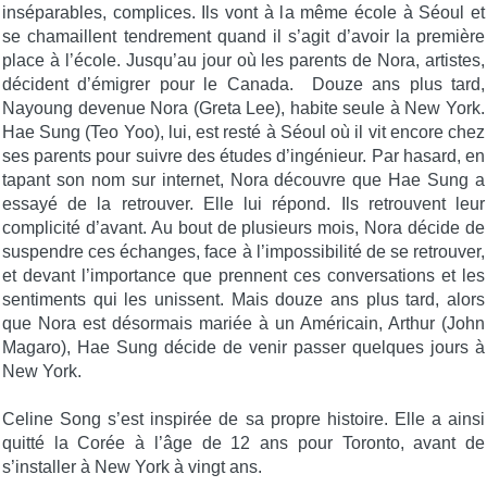
inséparables, complices. Ils vont à la même école à Séoul et
se chamaillent tendrement quand il s’agit d’avoir la première
place à l’école. Jusqu’au jour où les parents de Nora, artistes,
décident d’émigrer pour le Canada. Douze ans plus tard,
Nayoung devenue Nora (Greta Lee), habite seule à New York.
Hae Sung (Teo Yoo), lui, est resté à Séoul où il vit encore chez
ses parents pour suivre des études d’ingénieur. Par hasard, en
tapant son nom sur internet, Nora découvre que Hae Sung a
essayé de la retrouver. Elle lui répond. Ils retrouvent leur
complicité d’avant. Au bout de plusieurs mois, Nora décide de
suspendre ces échanges, face à l’impossibilité de se retrouver,
et devant l’importance que prennent ces conversations et les
sentiments qui les unissent. Mais douze ans plus tard, alors
que Nora est désormais mariée à un Américain, Arthur (John
Magaro), Hae Sung décide de venir passer quelques jours à
New York.
Celine Song s’est inspirée de sa propre histoire. Elle a ainsi
quitté la Corée à l’âge de 12 ans pour Toronto, avant de
s’installer à New York à vingt ans.