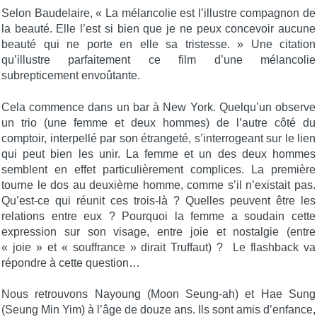
Selon Baudelaire, « La mélancolie est l’illustre compagnon de
la beauté. Elle l’est si bien que je ne peux concevoir aucune
beauté qui ne porte en elle sa tristesse. » Une citation
qu’illustre parfaitement ce film d’une mélancolie
subrepticement envoûtante.
Cela commence dans un bar à New York. Quelqu’un observe
un trio (une femme et deux hommes) de l’autre côté du
comptoir, interpellé par son étrangeté, s’interrogeant sur le lien
qui peut bien les unir. La femme et un des deux hommes
semblent en effet particulièrement complices. La première
tourne le dos au deuxième homme, comme s’il n’existait pas.
Qu’est-ce qui réunit ces trois-là ? Quelles peuvent être les
relations entre eux ? Pourquoi la femme a soudain cette
expression sur son visage, entre joie et nostalgie (entre
« joie » et « souffrance » dirait Truffaut) ? Le flashback va
répondre à cette question…
Nous retrouvons Nayoung (Moon Seung-ah) et Hae Sung
(Seung Min Yim) à l’âge de douze ans. Ils sont amis d’enfance,