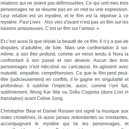
relations qui ne soient pas définissables. Ce qui unit mes trois
personnages ne se résume pas en un mot ou une expression.
Leur relation est un mystère, et le film est la réponse à ce
mystère.
Past Lives - Nos vies d'avant
n’est pas un film sur les
liaisons amoureuses. C’est un film sur l’amour. »
Et c’est aussi là que réside la beauté de ce film. Il n’y a pas de
disputes, d’adultère, de fuite. Mais une confrontation à soi-
même, à son être profond, comme un miroir tendu à Nora la
confrontant à son passé et son devenir. Aucun des trois
personnages n’est ridiculisé ou caricatural. Ils agissent avec
maturité, empathie, compréhension. Ce que le film perd peut-
être (judicieusement) en conflits, il le gagne en singularité et
profondeur. Il sublime l'implicite, aussi, comme l'ont fait,
sublimement, Wong Kar Wai ou Sofia Coppola (dans
Lost in
translation
) avant Celine Song.
Christopher Bear et Daniel Rossen ont signé la musique aux
notes cristallines, là aussi jamais redondantes ou insistantes,
accompagnant le mystère qui lie les personnages, et