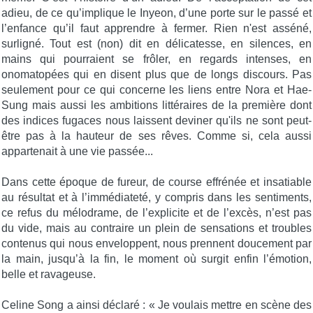
adieu, de ce qu’implique le Inyeon, d’une porte sur le passé et
l’enfance qu’il faut apprendre à fermer. Rien n'est asséné,
surligné. Tout est (non) dit en délicatesse, en silences, en
mains qui pourraient se frôler, en regards intenses, en
onomatopées qui en disent plus que de longs discours. Pas
seulement pour ce qui concerne les liens entre Nora et Hae-
Sung mais aussi les ambitions littéraires de la première dont
des indices fugaces nous laissent deviner qu'ils ne sont peut-
être pas à la hauteur de ses rêves. Comme si, cela aussi
appartenait à une vie passée...
Dans cette époque de fureur, de course effrénée et insatiable
au résultat et à l’immédiateté, y compris dans les sentiments,
ce refus du mélodrame, de l’explicite et de l’excès, n’est pas
du vide, mais au contraire un plein de sensations et troubles
contenus qui nous enveloppent, nous prennent doucement par
la main, jusqu’à la fin, le moment où surgit enfin l’émotion,
belle et ravageuse.
Celine Song a ainsi déclaré : « Je voulais mettre en scène des