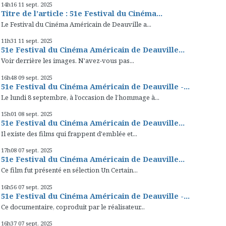
14h16
11
sept. 2025
Titre de l’article : 51e Festival du Cinéma...
Le Festival du Cinéma Américain de Deauville a...
11h31
11
sept. 2025
51e Festival du Cinéma Américain de Deauville...
Voir derrière les images. N'avez-vous pas...
16h48
09
sept. 2025
51e Festival du Cinéma Américain de Deauville -...
Le lundi 8 septembre, à l’occasion de l’hommage à...
15h01
08
sept. 2025
51e Festival du Cinéma Américain de Deauville...
Il existe des films qui frappent d'emblée et...
17h08
07
sept. 2025
51e Festival du Cinéma Américain de Deauville...
Ce film fut présenté en sélection Un Certain...
16h56
07
sept. 2025
51e Festival du Cinéma Américain de Deauville -...
Ce documentaire, coproduit par le réalisateur...
16h37
07
sept. 2025