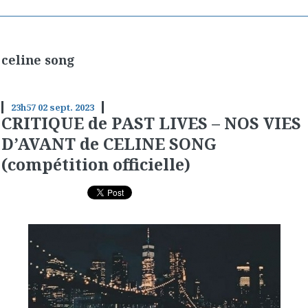
celine song
23h57
02
sept. 2023
CRITIQUE de PAST LIVES – NOS VIES
D’AVANT de CELINE SONG
(compétition officielle)