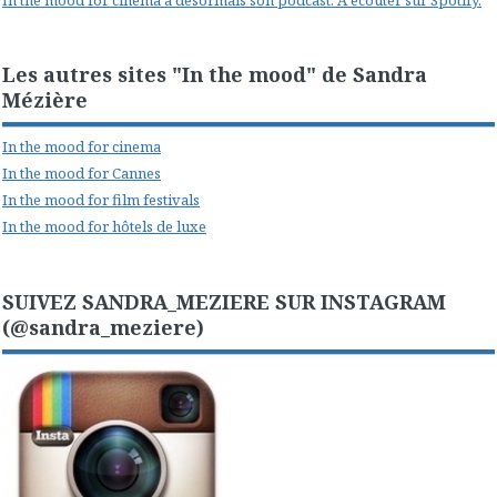
Les autres sites "In the mood" de Sandra
Mézière
In the mood for cinema
In the mood for Cannes
In the mood for film festivals
In the mood for hôtels de luxe
SUIVEZ SANDRA_MEZIERE SUR INSTAGRAM
(@sandra_meziere)