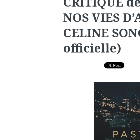
CRITIQUE de
NOS VIES D’
CELINE SONG
officielle)