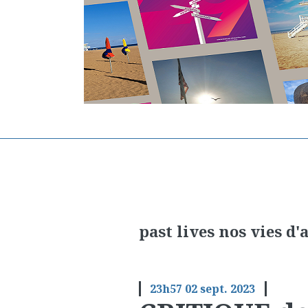
past lives nos vies d'
23h57
02
sept. 2023