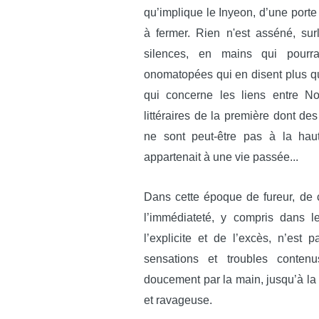
qu’implique le Inyeon, d’une porte 
à fermer. Rien n'est asséné, surl
silences, en mains qui pourra
onomatopées qui en disent plus q
qui concerne les liens entre N
littéraires de la première dont de
ne sont peut-être pas à la hau
appartenait à une vie passée...
Dans cette époque de fureur, de c
l’immédiateté, y compris dans 
l’explicite et de l’excès, n’est
sensations et troubles conten
doucement par la main, jusqu’à la f
et ravageuse.