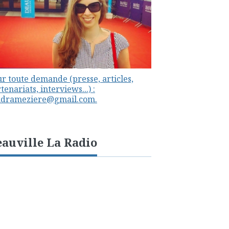
r toute demande (presse, articles,
tenariats, interviews...) :
ndrameziere@gmail.com.
auville La Radio