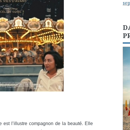
se
D
P
 est l’illustre compagnon de la beauté. Elle