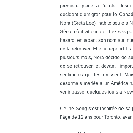
première place à l’école. Jusqu
décident d’émigrer pour le Can
Nora (Greta Lee), habite seule à N
Séoul où il vit encore chez ses pa
hasard, en tapant son nom sur in
de la retrouver. Elle lui répond. Il
plusieurs mois, Nora décide de su
de se retrouver, et devant l’impo
sentiments qui les unissent. Ma
désormais mariée à un Américain
venir passer quelques jours à New
Celine Song s’est inspirée de sa p
l’âge de 12 ans pour Toronto, avant