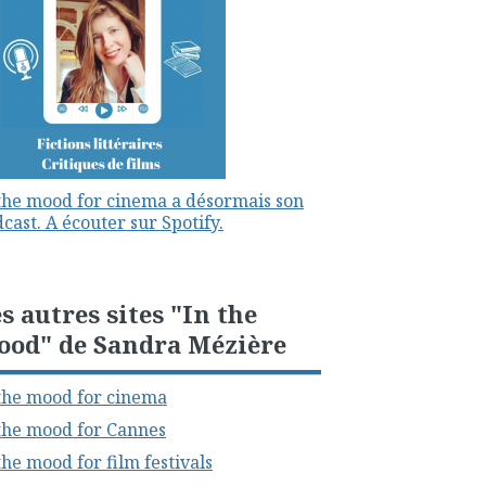
the mood for cinema a désormais son
cast. A écouter sur Spotify.
s autres sites "In the
ood" de Sandra Mézière
the mood for cinema
the mood for Cannes
the mood for film festivals