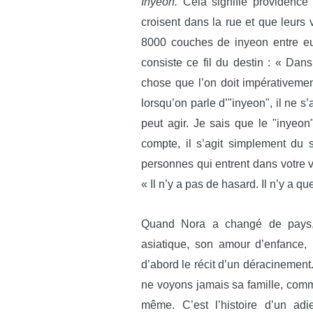
Inyeon.
Cela signifie providence
croisent dans la rue et que leurs v
8000 couches de inyeon entre eux
consiste ce fil du destin : « Dans
chose que l’on doit impérativement
lorsqu’on parle d’"inyeon", il ne s
peut agir. Je sais que le "inyeon
compte, il s’agit simplement du s
personnes qui entrent dans votre v
« Il n’y a pas de hasard. Il n’y a 
Quand Nora a changé de pays, e
asiatique, son amour d’enfance,
d’abord le récit d’un déracinemen
ne voyons jamais sa famille, comme
même. C’est l’histoire d’un ad