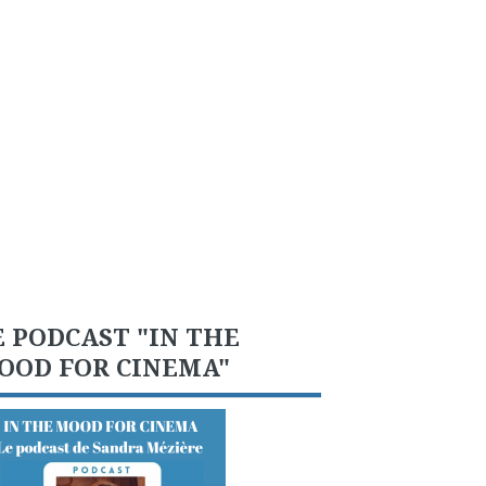
E PODCAST "IN THE
OOD FOR CINEMA"