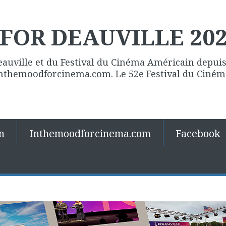
FOR DEAUVILLE 20
eauville et du Festival du Cinéma Américain depuis 
 Inthemoodforcinema.com. Le 52e Festival du Ciné
n
Inthemoodforcinema.com
Facebook