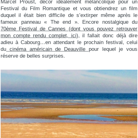
Marcel Proust, décor idéalement mélancolique pour un
Festival du Film Romantique et vous obtiendrez un film
duquel il était bien difficile de s’extirper même après le
fameux panneau « The end ». Encore nostalgique du
70ème Festival de Cannes (dont vous pouvez retrouver
mon compte rendu complet, ici
), il fallait donc déjà dire
adieu à Cabourg…en attendant le prochain festival, celui
du
cinéma américain de Deauville
pour lequel je vous
réserve de belles surprises.