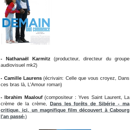
- Nathanaël Karmitz
(producteur, directeur du groupe
audiovisuel mk2)
- Camille Laurens
(écrivain: Celle que vous croyez, Dans
ces bras là, L’Amour roman)
- Ibrahim Maalouf
(compositeur : Yves Saint Laurent, La
crème de la crème,
Dans les forêts de Sibérie - ma
critique, ici, un magnifique film découvert à Cabourg
l'an passé-
)