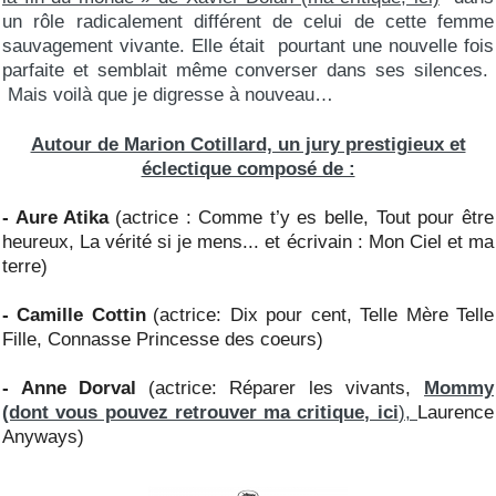
un rôle radicalement différent de celui de cette femme
sauvagement vivante. Elle était pourtant une nouvelle fois
parfaite et semblait même converser dans ses silences.
Mais voilà que je digresse à nouveau…
Autour de Marion Cotillard, un jury prestigieux et
éclectique composé de :
- Aure Atika
(actrice : Comme t’y es belle, Tout pour être
heureux, La vérité si je mens... et écrivain : Mon Ciel et ma
terre)
- Camille Cottin
(actrice: Dix pour cent, Telle Mère Telle
Fille, Connasse Princesse des coeurs)
- Anne Dorval
(actrice: Réparer les vivants,
Mommy
(dont vous pouvez retrouver ma critique, ici
),
Laurence
Anyways)