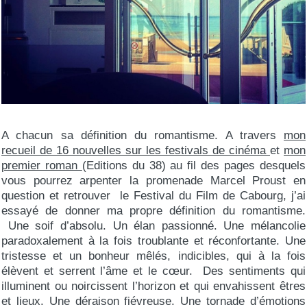
A chacun sa définition du romantisme. A travers
mon
recueil de 16 nouvelles sur les festivals de cinéma
et
mon
premier roman
(Editions du 38) au fil des pages desquels
vous pourrez arpenter la promenade Marcel Proust en
question et retrouver le Festival du Film de Cabourg, j’ai
essayé de donner ma propre définition du romantisme.
Une soif d’absolu. Un élan passionné. Une mélancolie
paradoxalement à la fois troublante et réconfortante. Une
tristesse et un bonheur mêlés, indicibles, qui à la fois
élèvent et serrent l’âme et le cœur. Des sentiments qui
illuminent ou noircissent l’horizon et qui envahissent êtres
et lieux. Une déraison fiévreuse. Une tornade d’émotions