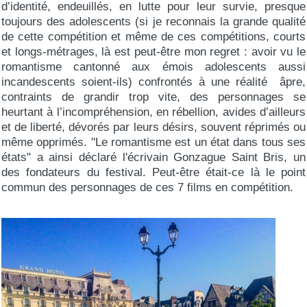
d’identité, endeuillés, en lutte pour leur survie, presque
toujours des adolescents (si je reconnais la grande qualité
de cette compétition et même de ces compétitions, courts
et longs-métrages, là est peut-être mon regret : avoir vu le
romantisme cantonné aux émois adolescents aussi
incandescents soient-ils) confrontés à une réalité âpre,
contraints de grandir trop vite, des personnages se
heurtant à l’incompréhension, en rébellion, avides d’ailleurs
et de liberté, dévorés par leurs désirs, souvent réprimés ou
même opprimés. "Le romantisme est un état dans tous ses
états" a ainsi déclaré l'écrivain Gonzague Saint Bris, un
des fondateurs du festival. Peut-être était-ce là le point
commun des personnages de ces 7 films en compétition.