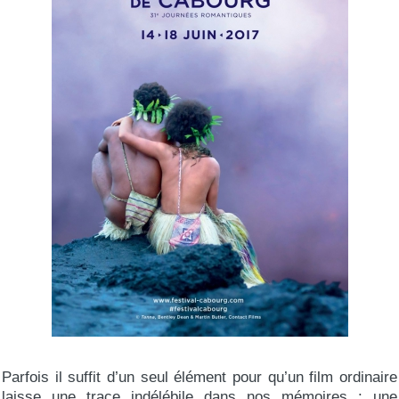
Parfois il suffit d’un seul élément pour qu’un film ordinaire
laisse une trace indélébile dans nos mémoires : une