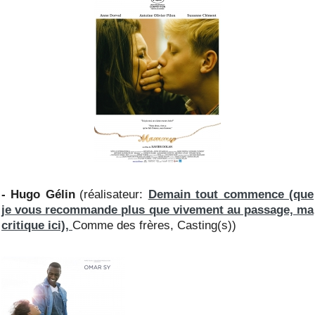
- Hugo Gélin
(réalisateur:
Demain tout commence (que
je vous recommande plus que vivement au passage, ma
critique ici),
Comme des frères, Casting(s))