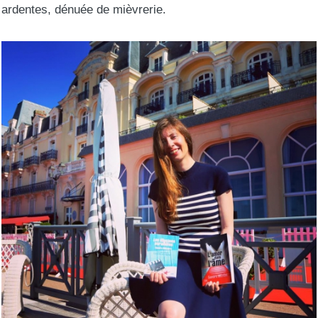
ardentes, dénuée de mièvrerie.