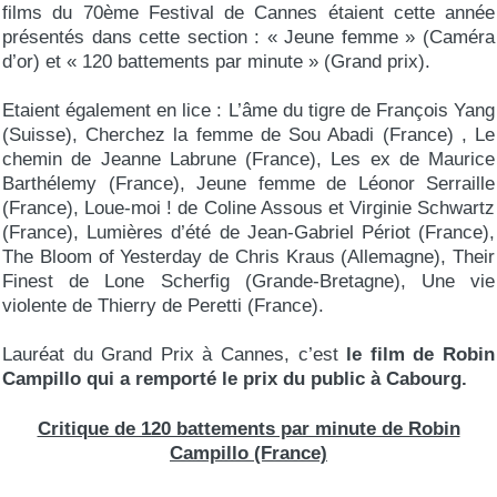
films du 70ème Festival de Cannes étaient cette année
présentés dans cette section : « Jeune femme » (Caméra
d’or) et « 120 battements par minute » (Grand prix).
Etaient également en lice : L’âme du tigre de François Yang
(Suisse), Cherchez la femme de Sou Abadi (France) , Le
chemin de Jeanne Labrune (France), Les ex de Maurice
Barthélemy (France), Jeune femme de Léonor Serraille
(France), Loue-moi ! de Coline Assous et Virginie Schwartz
(France), Lumières d’été de Jean-Gabriel Périot (France),
The Bloom of Yesterday de Chris Kraus (Allemagne), Their
Finest de Lone Scherfig (Grande-Bretagne), Une vie
violente de Thierry de Peretti (France).
Lauréat du Grand Prix à Cannes, c’est
le film de Robin
Campillo qui a remporté le prix du public à Cabourg.
Critique de 120 battements par minute de Robin
Campillo (France)