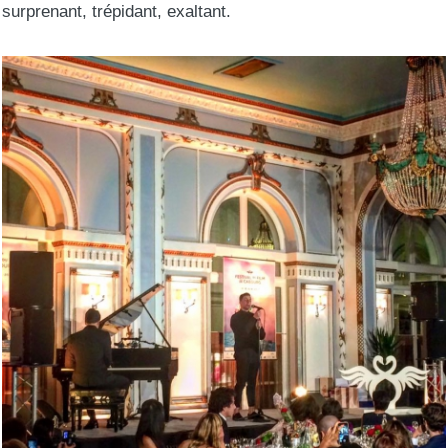
surprenant, trépidant, exaltant.