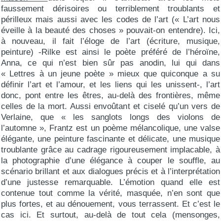
faussement dérisoires ou terriblement troublants et
périlleux mais aussi avec les codes de l’art (« L’art nous
éveille à la beauté des choses » pouvait-on entendre). Ici,
à nouveau, il fait l’éloge de l’art (écriture, musique,
peinture) -Rilke est ainsi le poète préféré de l’héroïne,
Anna, ce qui n’est bien sûr pas anodin, lui qui dans
« Lettres à un jeune poète » mieux que quiconque a su
définir l’art et l’amour, et les liens qui les unissent-, l’art
donc, pont entre les êtres, au-delà des frontières, même
celles de la mort. Aussi envoûtant et ciselé qu’un vers de
Verlaine, que « les sanglots longs des violons de
l’automne », Frantz est un poème mélancolique, une valse
élégante, une peinture fascinante et délicate, une musique
troublante grâce au cadrage rigoureusement implacable, à
la photographie d’une élégance à couper le souffle, au
scénario brillant et aux dialogues précis et à l’interprétation
d’une justesse remarquable. L’émotion quand elle est
contenue tout comme la vérité, masquée, n’en sont que
plus fortes, et au dénouement, vous terrassent. Et c’est le
cas ici. Et surtout, au-delà de tout cela (mensonges,