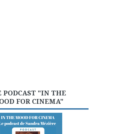
E PODCAST "IN THE
OOD FOR CINEMA"