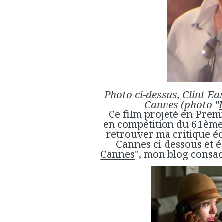
Photo ci-dessus, Clint E
Cannes (photo "
Ce film projeté en Premi
en compétition du 61ème
retrouver ma critique éc
Cannes ci-dessous et 
Cannes
", mon blog consac