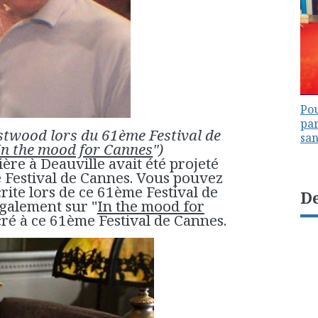
Pou
par
astwood lors du 61ème Festival de
sa
In the mood for Cannes
")
ère à Deauville avait été projeté
 Festival de Cannes. Vous pouvez
rite lors de ce 61ème Festival de
De
également sur "
In the mood for
ré à ce 61ème Festival de Cannes.