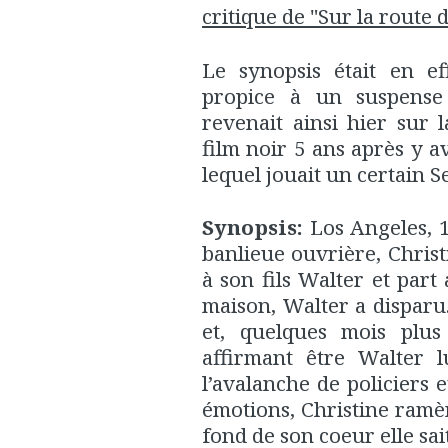
critique de "Sur la route 
Le synopsis était en eff
propice à un suspense
revenait ainsi hier sur
film noir 5 ans après y a
lequel jouait un certain S
Synopsis:
Los Angeles, 1
banlieue ouvrière, Christ
à son fils Walter et part 
maison, Walter a disparu
et, quelques mois plu
affirmant être Walter l
l’avalanche de policiers 
émotions, Christine ramè
fond de son coeur elle sait 