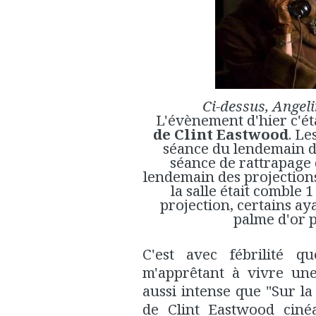
Ci-dessus, Angeli
L'évènement d'hier c'éta
de Clint Eastwood
. Le
séance du lendemain da
séance de rattrapage q
lendemain des projection
la salle était comble 
projection, certains ay
palme d'or 
C'est avec fébrilité qu
m'apprêtant à vivre un
aussi intense que "Sur l
de Clint Eastwood ciné