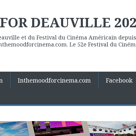
FOR DEAUVILLE 20
eauville et du Festival du Cinéma Américain depuis 
 Inthemoodforcinema.com. Le 52e Festival du Ciné
n
Inthemoodforcinema.com
Facebook