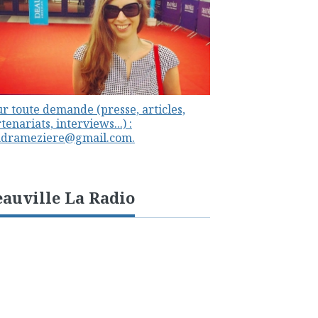
r toute demande (presse, articles,
tenariats, interviews...) :
ndrameziere@gmail.com.
auville La Radio