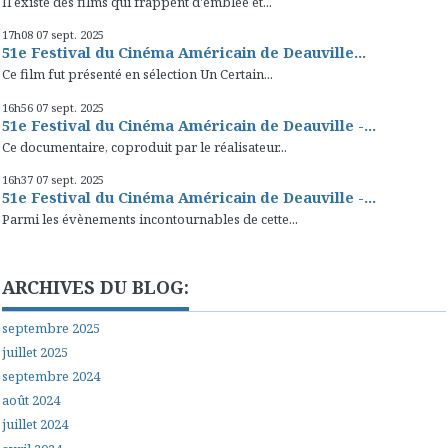
Il existe des films qui frappent d'emblée et...
17h08
07
sept. 2025
51e Festival du Cinéma Américain de Deauville...
Ce film fut présenté en sélection Un Certain...
16h56
07
sept. 2025
51e Festival du Cinéma Américain de Deauville -...
Ce documentaire, coproduit par le réalisateur...
16h37
07
sept. 2025
51e Festival du Cinéma Américain de Deauville -...
Parmi les évènements incontournables de cette...
ARCHIVES DU BLOG:
septembre 2025
juillet 2025
septembre 2024
août 2024
juillet 2024