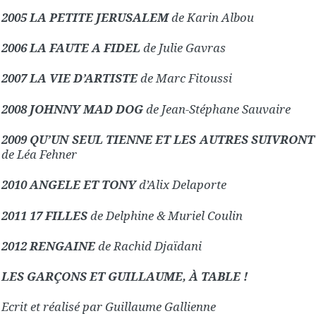
2005 LA PETITE JERUSALEM
de Karin Albou
2006 LA FAUTE A FIDEL
de Julie Gavras
2007 LA VIE D’ARTISTE
de Marc Fitoussi
2008 JOHNNY MAD DOG
de Jean-Stéphane Sauvaire
2009 QU’UN SEUL TIENNE ET LES AUTRES SUIVRONT
de Léa Fehner
2010 ANGELE ET TONY
d’Alix Delaporte
2011 17 FILLES
de Delphine & Muriel Coulin
2012 RENGAINE
de Rachid Djaïdani
LES GARÇONS ET GUILLAUME, À TABLE !
Ecrit et réalisé par Guillaume Gallienne