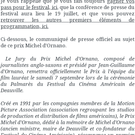
Je vous rappelle que je vous fais toujours
gagner vos
pass pour le festival, ici
, que la conférence de presse du
festival aura lieu le 19 juillet, et que vous pouvez
retrouver les autres premiers éléments de
programmation, ici.
Ci-dessous, le communiqué de presse officiel au sujet
de ce prix Michel d’Ornano.
Le Jury du Prix Michel d’Ornano, composé de
journalistes anglo-saxons et présidé par Jean-Guillaume
d’Ornano, remettra officiellement le Prix à l’équipe du
film lauréat le samedi 7 septembre lors de la cérémonie
du Palmarès du Festival du Cinéma Américain de
Deauville.
Créé en 1991 par les compagnies membres de la Motion
Picture Association (association regroupant les studios
de production et distribution de films américains), le Prix
Michel d’Ornano, dédié à la mémoire de Michel d’Ornano
(ancien ministre, maire de Deauville et co-fondateur du
Festival du Cinéma Américain), récompense un premier