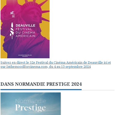
Suivez en direct le 52e Festival du Cinéma Américain de Deauville ici et
sur Inthemoodforcinema.com, du 4 au 13 septembre 2024
DANS NORMANDIE PRESTIGE 2024