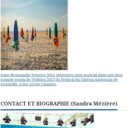
Dans Normandie Prestige 2024, retrouvez mon portrait ainsi que mon
compte-rendu de l'édition 2023 du Festival du Cinéma Américain de
Deauville. A lire ici sur Calameo.
CONTACT ET BIOGRAPHIE (Sandra Mézière)