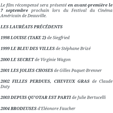
Le film récompensé sera présenté
en avant-première le
7 septembre
prochain lors du Festival du Cinéma
Américain de Deauville.
LES LAURÉATS PRÉCÉDENTS
1998 LOUISE (TAKE 2)
de Siegfried
1999 LE BLEU DES VILLES
de Stéphane Brizé
2000 LE SECRET
de Virginie Wagon
2001 LES JOLIES CHOSES
de Gilles Paquet-Brenner
2002 FILLES PERDUES, CHEVEUX GRAS
de Claude
Duty
2003 DEPUIS QU’OTAR EST PARTI
de Julie Bertucelli
2004 BRODEUSES
d’Eléonore Faucher