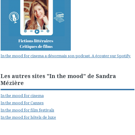
In the mood for cinema a désormais son podcast. A écouter sur Spotify.
Les autres sites "In the mood" de Sandra
Mézière
In the mood for cinema
In the mood for Cannes
In the mood for film festivals
In the mood for hôtels de luxe