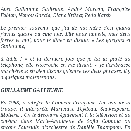
Avec Guillaume Gallienne, André Marcon, Françoise
Fabian, Nanou Garcia, Diane Krüger, Reda Kateb
Le premier souvenir que j’ai de ma mère c’est quand
j’avais quatre ou cinq ans. Elle nous appelle, mes deux
frères et moi, pour le dîner en disant: « Les garçons et
Guillaume,
à table ! » et la dernière fois que je lui ai parlé au
téléphone, elle raccroche en me disant: « Je t’embrasse
ma chérie »; eh bien disons qu’entre ces deux phrases, il y
a quelques malentendus.
GUILLAUME GALLIENNE
En 1998, il intègre la Comédie-Française. Au sein de la
troupe, il interprète Marivaux, Feydeau, Shakespeare,
Molière… On le découvre également à la télévision et au
cinéma dans Marie-Antoinette de Sofia Coppola ou
encore Fauteuils d’orchestre de Danièle Thompson. En