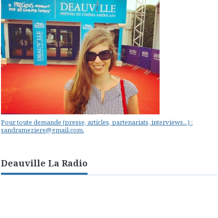
Pour toute demande (presse, articles, partenariats, interviews...) :
sandrameziere@gmail.com.
Deauville La Radio