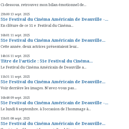
Ci-dessous, retrouvez mon bilan émotionnel de...
23h00
13
sept. 2025
51e Festival du Cinéma Américain de Deauville -...
En clôture de ce 51 e Festival du Cinéma...
16h01
11
sept. 2025
51e Festival du Cinéma Américain de Deauville...
Cette année, deux actrices présentaient leur...
14h16
11
sept. 2025
Titre de l’article : 51e Festival du Cinéma...
Le Festival du Cinéma Américain de Deauville a...
11h31
11
sept. 2025
51e Festival du Cinéma Américain de Deauville...
Voir derrière les images. N'avez-vous pas...
16h48
09
sept. 2025
51e Festival du Cinéma Américain de Deauville -...
Le lundi 8 septembre, à l’occasion de l’hommage à...
15h01
08
sept. 2025
51e Festival du Cinéma Américain de Deauville...