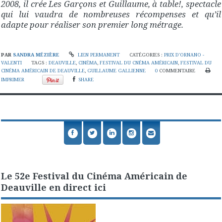
2008, il crée Les Garçons et Guillaume, à table!, spectacle
qui lui vaudra de nombreuses récompenses et qu’il
adapte pour réaliser son premier long métrage.
PAR
SANDRA MÉZIÈRE
LIEN PERMANENT
CATÉGORIES :
PRIX D'ORNANO -
VALENTI
TAGS :
DEAUVILLE
,
CINÉMA
,
FESTIVAL DU CNÉMA AMÉRICAIN
,
FESTIVAL DU
CINÉMA AMÉRICAIN DE DEAUVILLE
,
GUILLAUME GALLIENNE
0
COMMENTAIRE
IMPRIMER
SHARE
Le 52e Festival du Cinéma Américain de
Deauville en direct ici