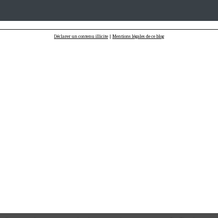
Déclarer un contenu illicite
|
Mentions légales de ce blog