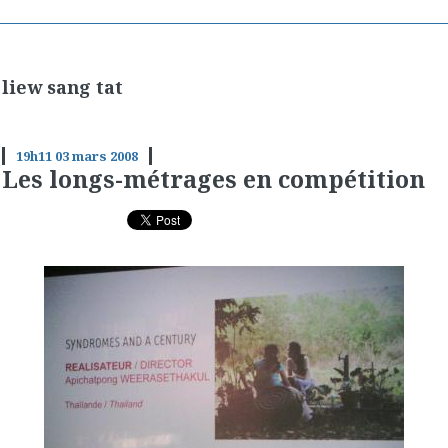
liew sang tat
19h11
03
mars 2008
Les longs-métrages en compétition