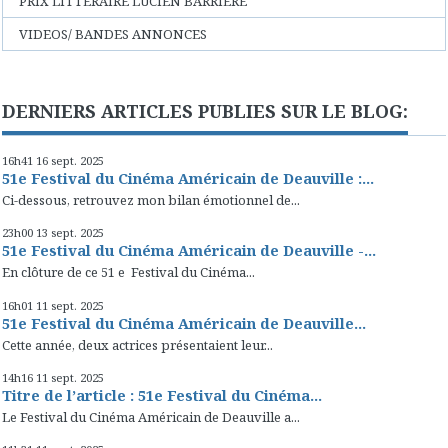
PRIX LITTERAIRE LUCIEN BARRIERE
VIDEOS/ BANDES ANNONCES
DERNIERS ARTICLES PUBLIES SUR LE BLOG:
16h41
16
sept. 2025
51e Festival du Cinéma Américain de Deauville :...
Ci-dessous, retrouvez mon bilan émotionnel de...
23h00
13
sept. 2025
51e Festival du Cinéma Américain de Deauville -...
En clôture de ce 51 e Festival du Cinéma...
16h01
11
sept. 2025
51e Festival du Cinéma Américain de Deauville...
Cette année, deux actrices présentaient leur...
14h16
11
sept. 2025
Titre de l’article : 51e Festival du Cinéma...
Le Festival du Cinéma Américain de Deauville a...