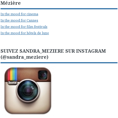
Mézière
In the mood for cinema
In the mood for Cannes
In the mood for film festivals
In the mood for hôtels de luxe
SUIVEZ SANDRA_MEZIERE SUR INSTAGRAM
(@sandra_meziere)