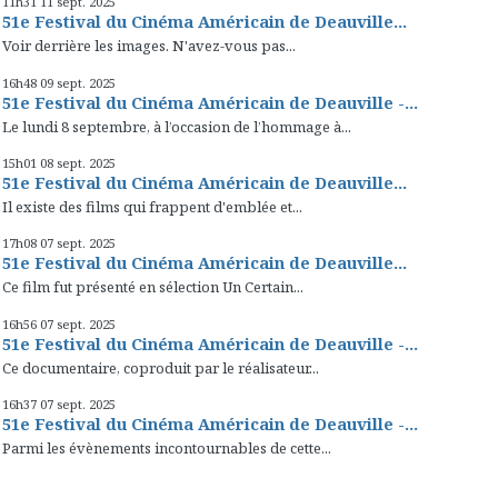
11h31
11
sept. 2025
51e Festival du Cinéma Américain de Deauville...
Voir derrière les images. N'avez-vous pas...
16h48
09
sept. 2025
51e Festival du Cinéma Américain de Deauville -...
Le lundi 8 septembre, à l’occasion de l’hommage à...
15h01
08
sept. 2025
51e Festival du Cinéma Américain de Deauville...
Il existe des films qui frappent d'emblée et...
17h08
07
sept. 2025
51e Festival du Cinéma Américain de Deauville...
Ce film fut présenté en sélection Un Certain...
16h56
07
sept. 2025
51e Festival du Cinéma Américain de Deauville -...
Ce documentaire, coproduit par le réalisateur...
16h37
07
sept. 2025
51e Festival du Cinéma Américain de Deauville -...
Parmi les évènements incontournables de cette...