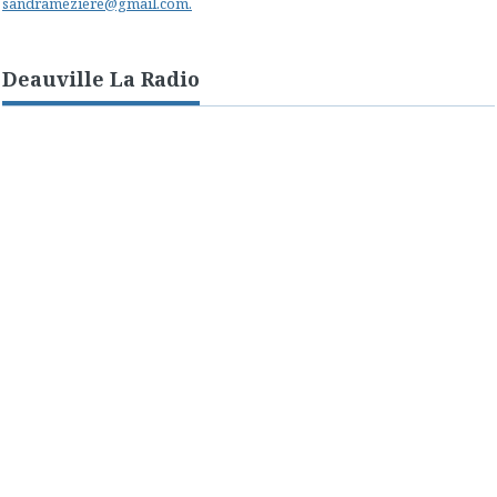
sandrameziere@gmail.com.
Deauville La Radio