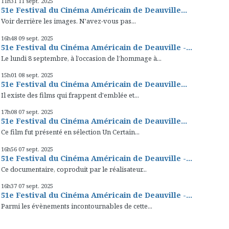
11h31
11
sept. 2025
51e Festival du Cinéma Américain de Deauville...
Voir derrière les images. N'avez-vous pas...
16h48
09
sept. 2025
51e Festival du Cinéma Américain de Deauville -...
Le lundi 8 septembre, à l’occasion de l’hommage à...
15h01
08
sept. 2025
51e Festival du Cinéma Américain de Deauville...
Il existe des films qui frappent d'emblée et...
17h08
07
sept. 2025
51e Festival du Cinéma Américain de Deauville...
Ce film fut présenté en sélection Un Certain...
16h56
07
sept. 2025
51e Festival du Cinéma Américain de Deauville -...
Ce documentaire, coproduit par le réalisateur...
16h37
07
sept. 2025
51e Festival du Cinéma Américain de Deauville -...
Parmi les évènements incontournables de cette...