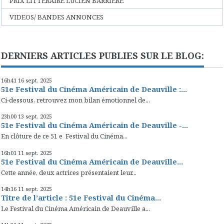
PRIX LITTERAIRE LUCIEN BARRIERE
VIDEOS/ BANDES ANNONCES
DERNIERS ARTICLES PUBLIES SUR LE BLOG:
16h41
16
sept. 2025
51e Festival du Cinéma Américain de Deauville :...
Ci-dessous, retrouvez mon bilan émotionnel de...
23h00
13
sept. 2025
51e Festival du Cinéma Américain de Deauville -...
En clôture de ce 51 e Festival du Cinéma...
16h01
11
sept. 2025
51e Festival du Cinéma Américain de Deauville...
Cette année, deux actrices présentaient leur...
14h16
11
sept. 2025
Titre de l’article : 51e Festival du Cinéma...
Le Festival du Cinéma Américain de Deauville a...