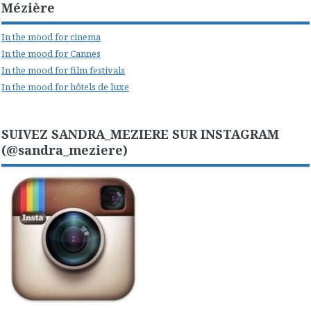
Mézière
In the mood for cinema
In the mood for Cannes
In the mood for film festivals
In the mood for hôtels de luxe
SUIVEZ SANDRA_MEZIERE SUR INSTAGRAM
(@sandra_meziere)