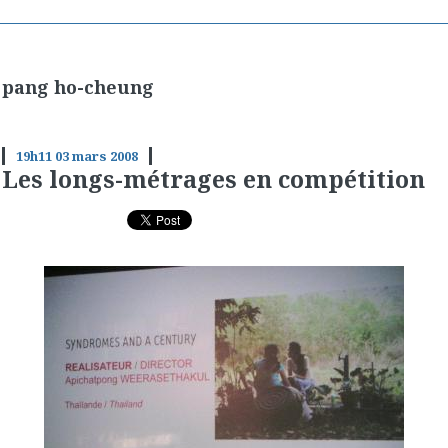
pang ho-cheung
19h11
03
mars 2008
Les longs-métrages en compétition