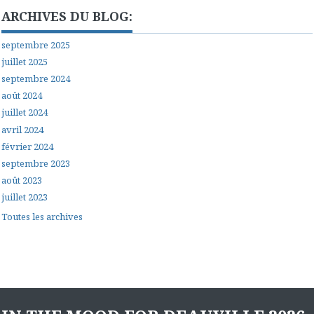
ARCHIVES DU BLOG:
septembre 2025
juillet 2025
septembre 2024
août 2024
juillet 2024
avril 2024
février 2024
septembre 2023
août 2023
juillet 2023
Toutes les archives