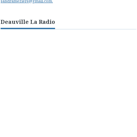
sandrameziere@gmail.com.
Deauville La Radio