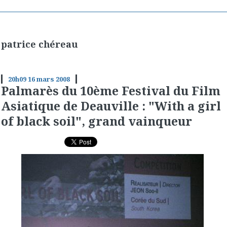
patrice chéreau
20h09
16
mars 2008
Palmarès du 10ème Festival du Film
Asiatique de Deauville : "With a girl
of black soil", grand vainqueur