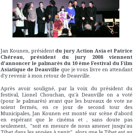
Jan Kounen, président
du jury Action Asia et Patrice
Chéreau, président du jury 2008 viennent
d'annoncer le palmarès du 10 ème Festival du Film
Asiatique de Deauville
que je vous livre en attendant
d'y revenir à mon retour de Deauville.
Après avoir souligné, par la voix du président du
festival, Lionel Chouchan, qu'à Deauville on a voté
(pour le palmarès) avant que les bureaux de vote ne
soient fermés, en ce jour de second tour des
Municipales, Jan Kounen est monté sur scène d'abord
en espérant que le cinéma et , sans doute pas
seulement, "soit en mesure de nous amener jusqu'au
Tibet dans les années à venir", alors que le Tibet est au