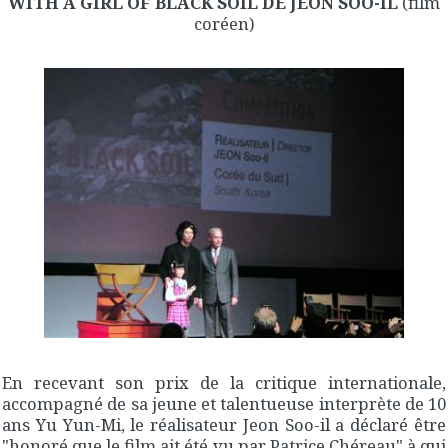
WITH A GIRL OF BLACK SOIL DE JEON SOO-IL
(film
coréen)
En recevant son prix de la critique internationale,
accompagné de sa jeune et talentueuse interprète de 10
ans Yu Yun-Mi, le réalisateur Jeon Soo-il a déclaré être
"honoré que le film ait été vu par Patrice Chéreau" à qui