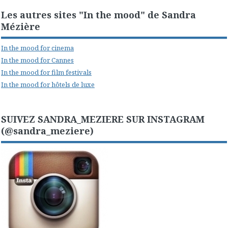
Les autres sites "In the mood" de Sandra
Mézière
In the mood for cinema
In the mood for Cannes
In the mood for film festivals
In the mood for hôtels de luxe
SUIVEZ SANDRA_MEZIERE SUR INSTAGRAM
(@sandra_meziere)