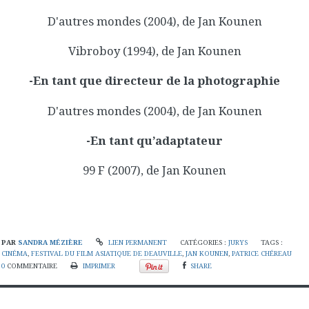
D'autres mondes (2004), de Jan Kounen
Vibroboy (1994), de Jan Kounen
-En tant que directeur de la photographie
D'autres mondes (2004), de Jan Kounen
-En tant qu’adaptateur
99 F (2007), de Jan Kounen
PAR
SANDRA MÉZIÈRE
LIEN PERMANENT
CATÉGORIES :
JURYS
TAGS :
CINÉMA
,
FESTIVAL DU FILM ASIATIQUE DE DEAUVILLE
,
JAN KOUNEN
,
PATRICE CHÉREAU
0
COMMENTAIRE
IMPRIMER
SHARE