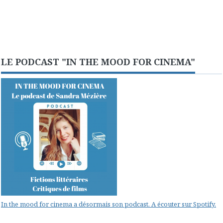
LE PODCAST "IN THE MOOD FOR CINEMA"
In the mood for cinema a désormais son podcast. A écouter sur Spotify.