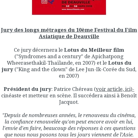
Jury des longs métrages du 10ème Festival du Film
Asiatique de Deauville
Ce jury décernera le
Lotus du Meilleur film
("Syndromes and a century" de Apichatpong
Wheerasethakil-Thaïlande, en 2007) et le
Lotus du
jury
("King and the clown" de Lee Jun-Ik-Corée du Sud,
en 2007)
Président du jury
: Patrice Chéreau (
voir article, ici)-
cinéaste et metteur en scène. Il succédera ainsi à Benoît
Jacquot.
"Depuis de nombreuses années, le renouveau du cinéma,
la confiance renouvelée qu'on peut encore avoir en lui,
l'envie d'en faire, beaucoup des réponses à ces questions
que nous nous posons tous les jours viennent de l'Asie.