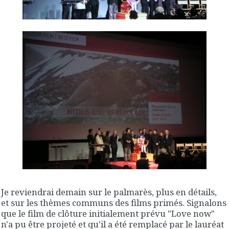
Je reviendrai demain sur le palmarès, plus en détails,
et sur les thèmes communs des films primés. Signalons
que le film de clôture initialement prévu "Love now"
n'a pu être projeté et qu'il a été remplacé par le lauréat