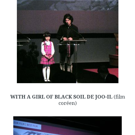
WITH A GIRL OF BLACK SOIL DE JOO-IL
(film
coréen)