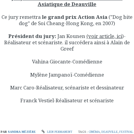
Asiatique de Deauville
Ce jury remettra
le grand prix Action Asia
("Dog bite
dog" de Soi Cheang-Hong Kong, en 2007)
Président du jury:
Jan Kounen
(voir article, ici
)-
Réalisateur et scénariste. il succédera ainsi à Alain de
Greef
Vahina Giocante-Comédienne
Mylène Jampanoï-Comédienne
Marc Caro-Réalisateur, scénariste et dessinateur
Franck Vestiel-Réalisateur et scénariste
PAR
SANDRA MÉZIÈRE
LIEN PERMANENT
TAGS :
CINÉMA
,
DEAUVILLE
,
FESTIVAL