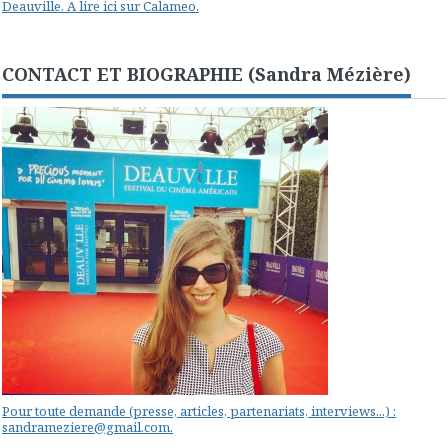
Deauville. A lire ici sur Calameo.
CONTACT ET BIOGRAPHIE (Sandra Mézière)
Pour toute demande (presse, articles, partenariats, interviews...) :
sandrameziere@gmail.com.