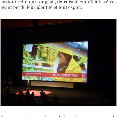
surtout celui qui rongeait, détruisait, étouffait les êtres
ayant perdu leur identité et tout espoir.