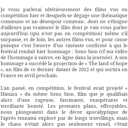
Je vous parlerai ultérieurement des films vus en
compétition hier et desquels se dégage une thématique
commune et un désespoir commun…dont ne s’éloigne
d’ailleurs pas vraiment le film dont je vais vous parler
aujourd’hui (qui n’est pas en compétition) même s’il
surpasse, et de loin, les autres films vus, et pour cause
puisque c’est l’œuvre d’un cinéaste confirmé à qui le
festival rendait hier hommage : Sono Sion (cf ma vidéo
de l'hommage à suivre, en ligne dans la journée). A son
hommage a succédé la projection de « The land of hope
», un film de ce dernier datant de 2012 et qui sortira en
France en avril prochain.
L’an passé, en compétition, le festival avait projeté «
Himizu » du même Sono Sion, film que je qualifiais
alors d’une rageuse, fascinante, exaspérante et
terrifiante beauté. Les premiers plans, effroyables,
nous plongeaient dans le décor apocalyptique de
l’après tsunami exploré par de longs travellings, mais
le chaos n’était alors pas seulement visuel, c’était