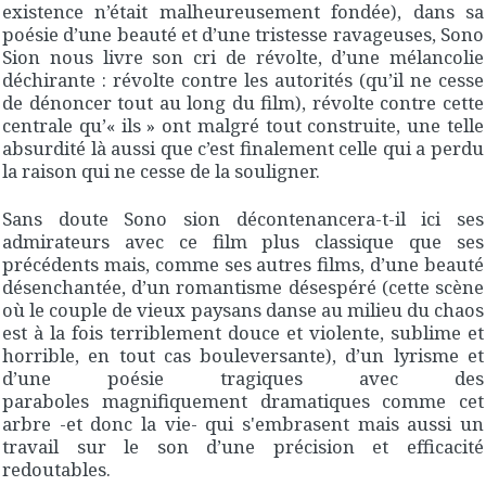
existence n’était malheureusement fondée), dans sa
poésie d’une beauté et d’une tristesse ravageuses, Sono
Sion nous livre son cri de révolte, d’une mélancolie
déchirante : révolte contre les autorités (qu’il ne cesse
de dénoncer tout au long du film), révolte contre cette
centrale qu’« ils » ont malgré tout construite, une telle
absurdité là aussi que c’est finalement celle qui a perdu
la raison qui ne cesse de la souligner.
Sans doute Sono sion décontenancera-t-il ici ses
admirateurs avec ce film plus classique que ses
précédents mais, comme ses autres films, d’une beauté
désenchantée, d’un romantisme désespéré (cette scène
où le couple de vieux paysans danse au milieu du chaos
est à la fois terriblement douce et violente, sublime et
horrible, en tout cas bouleversante), d’un lyrisme et
d’une poésie tragiques avec des
paraboles magnifiquement dramatiques comme cet
arbre -et donc la vie- qui s'embrasent mais aussi un
travail sur le son d’une précision et efficacité
redoutables.