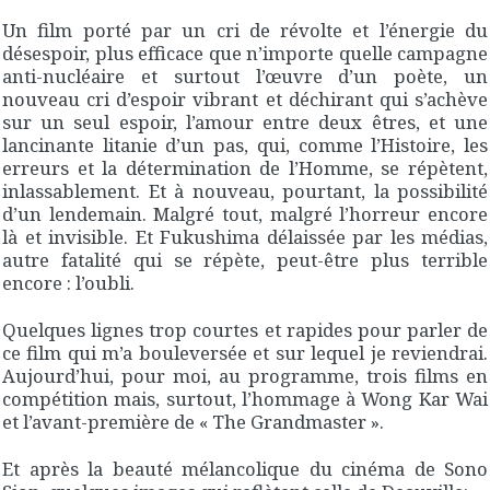
Un film porté par un cri de révolte et l’énergie du
désespoir, plus efficace que n’importe quelle campagne
anti-nucléaire et surtout l’œuvre d’un poète, un
nouveau cri d’espoir vibrant et déchirant qui s’achève
sur un seul espoir, l’amour entre deux êtres, et une
lancinante litanie d’un pas, qui, comme l’Histoire, les
erreurs et la détermination de l’Homme, se répètent,
inlassablement. Et à nouveau, pourtant, la possibilité
d’un lendemain. Malgré tout, malgré l’horreur encore
là et invisible. Et Fukushima délaissée par les médias,
autre fatalité qui se répète, peut-être plus terrible
encore : l’oubli.
Quelques lignes trop courtes et rapides pour parler de
ce film qui m’a bouleversée et sur lequel je reviendrai.
Aujourd’hui, pour moi, au programme, trois films en
compétition mais, surtout, l’hommage à Wong Kar Wai
et l’avant-première de « The Grandmaster ».
Et après la beauté mélancolique du cinéma de Sono