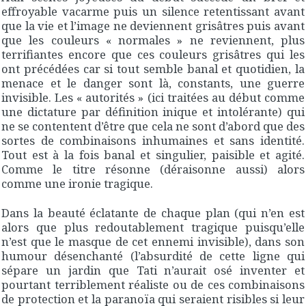
effroyable vacarme puis un silence retentissant avant
que la vie et l’image ne deviennent grisâtres puis avant
que les couleurs « normales » ne reviennent, plus
terrifiantes encore que ces couleurs grisâtres qui les
ont précédées car si tout semble banal et quotidien, la
menace et le danger sont là, constants, une guerre
invisible. Les « autorités » (ici traitées au début comme
une dictature par définition inique et intolérante) qui
ne se contentent d’être que cela ne sont d’abord que des
sortes de combinaisons inhumaines et sans identité.
Tout est à la fois banal et singulier, paisible et agité.
Comme le titre résonne (déraisonne aussi) alors
comme une ironie tragique.
Dans la beauté éclatante de chaque plan (qui n’en est
alors que plus redoutablement tragique puisqu’elle
n’est que le masque de cet ennemi invisible), dans son
humour désenchanté (l’absurdité de cette ligne qui
sépare un jardin que Tati n’aurait osé inventer et
pourtant terriblement réaliste ou de ces combinaisons
de protection et la paranoïa qui seraient risibles si leur