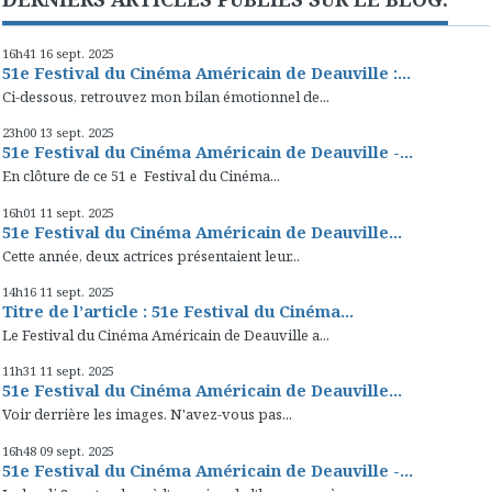
16h41
16
sept. 2025
51e Festival du Cinéma Américain de Deauville :...
Ci-dessous, retrouvez mon bilan émotionnel de...
23h00
13
sept. 2025
51e Festival du Cinéma Américain de Deauville -...
En clôture de ce 51 e Festival du Cinéma...
16h01
11
sept. 2025
51e Festival du Cinéma Américain de Deauville...
Cette année, deux actrices présentaient leur...
14h16
11
sept. 2025
Titre de l’article : 51e Festival du Cinéma...
Le Festival du Cinéma Américain de Deauville a...
11h31
11
sept. 2025
51e Festival du Cinéma Américain de Deauville...
Voir derrière les images. N'avez-vous pas...
16h48
09
sept. 2025
51e Festival du Cinéma Américain de Deauville -...