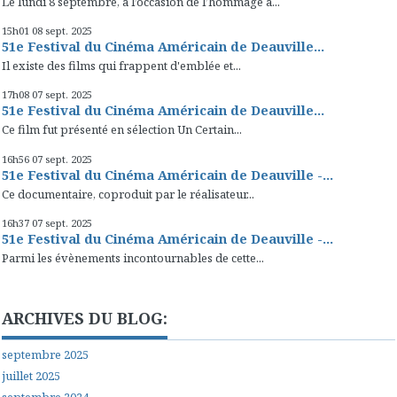
Le lundi 8 septembre, à l’occasion de l’hommage à...
15h01
08
sept. 2025
51e Festival du Cinéma Américain de Deauville...
Il existe des films qui frappent d'emblée et...
17h08
07
sept. 2025
51e Festival du Cinéma Américain de Deauville...
Ce film fut présenté en sélection Un Certain...
16h56
07
sept. 2025
51e Festival du Cinéma Américain de Deauville -...
Ce documentaire, coproduit par le réalisateur...
16h37
07
sept. 2025
51e Festival du Cinéma Américain de Deauville -...
Parmi les évènements incontournables de cette...
ARCHIVES DU BLOG:
septembre 2025
juillet 2025