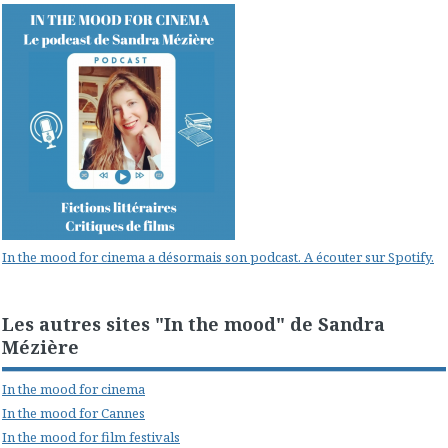
In the mood for cinema a désormais son podcast. A écouter sur Spotify.
Les autres sites "In the mood" de Sandra
Mézière
In the mood for cinema
In the mood for Cannes
In the mood for film festivals