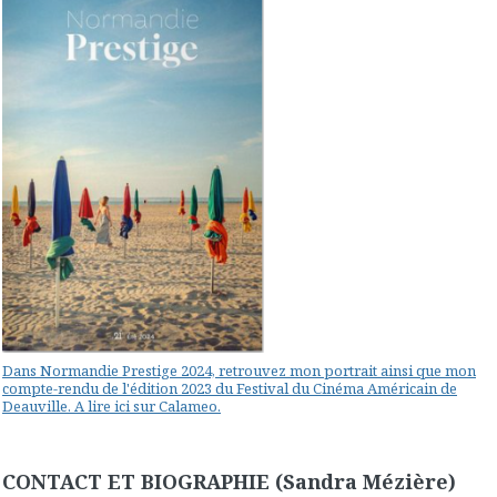
Dans Normandie Prestige 2024, retrouvez mon portrait ainsi que mon
compte-rendu de l'édition 2023 du Festival du Cinéma Américain de
Deauville. A lire ici sur Calameo.
CONTACT ET BIOGRAPHIE (Sandra Mézière)