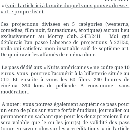
» (
voir l’article ici à la suite duquel vous pouvez dresser
votre propre liste).
Ces projections divisées en 5 catégories (westerns,
comédies, film noir, fantastiques, érotiques) auront lieu
exclusivement au Morny club…24H/24H ! Moi qui
déplorais l’an passé l’absence de projections à 22H30,
voila qui satisfera mon insatiable soif de septième art.
De quoi ravir les affamés de cinéma donc.
Le pass dédié aux « Nuits américaines » ne coûte que 10
euros. Vous pourrez l’acquérir à la billetterie située au
CID. Et ensuite à vous les 60 films. 240 heures de
cinéma. 394 kms de pellicule. A consommer sans
modération.
A noter : vous pouvez également acquérir ce pass pour
un euro de plus sur votre forfait étudiant, journalier ou
permanent en sachant que pour les deux premiers il ne
sera valable que le ou les jour(s) de validité des pass
(
pour en savoir plus sur les accréditations, voir l’article