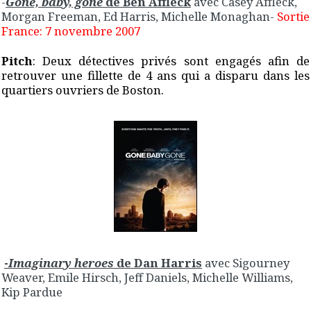
-
Gone, baby, gone
de Ben Affleck
avec Casey Affleck,
Morgan Freeman, Ed Harris, Michelle Monaghan-
Sortie
France: 7 novembre 2007
Pitch
:
Deux détectives privés sont engagés afin de
retrouver une fillette de 4 ans qui a disparu dans les
quartiers ouvriers de Boston
.
-
Imaginary heroes
de Dan Harris
avec Sigourney
Weaver, Emile Hirsch, Jeff Daniels, Michelle Williams,
Kip Pardue