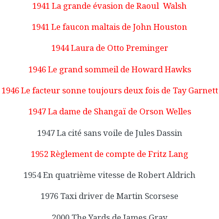
1941 La grande évasion de Raoul Walsh
1941 Le faucon maltais de John Houston
1944 Laura de Otto Preminger
1946 Le grand sommeil de Howard Hawks
1946 Le facteur sonne toujours deux fois de Tay Garnett
1947 La dame de Shangaï de Orson Welles
1947 La cité sans voile de Jules Dassin
1952 Règlement de compte de Fritz Lang
1954 En quatrième vitesse de Robert Aldrich
1976 Taxi driver de Martin Scorsese
2000 The Yards de James Gray