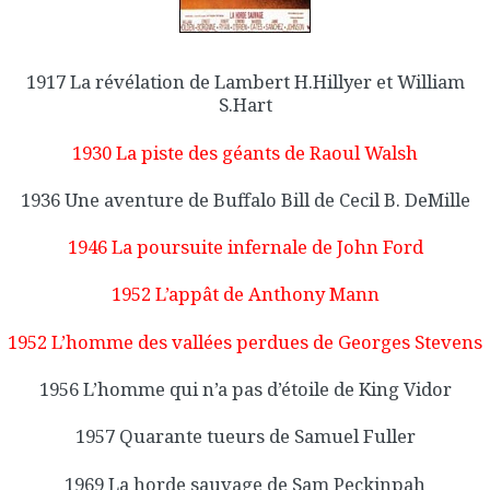
1917 La révélation de Lambert H.Hillyer et William
S.Hart
1930 La piste des géants de Raoul Walsh
1936 Une aventure de Buffalo Bill de Cecil B. DeMille
1946 La poursuite infernale de John Ford
1952 L’appât de Anthony Mann
1952 L’homme des vallées perdues de Georges Stevens
1956 L’homme qui n’a pas d’étoile de King Vidor
1957 Quarante tueurs de Samuel Fuller
1969 La horde sauvage de Sam Peckinpah