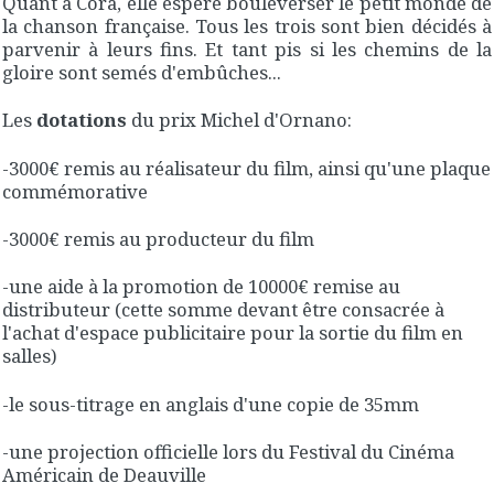
Quant à Cora, elle espére bouleverser le petit monde de
la chanson française. Tous les trois sont bien décidés à
parvenir à leurs fins. Et tant pis si les chemins de la
gloire sont semés d'embûches...
Les
dotations
du prix Michel d'Ornano:
-3000€ remis au réalisateur du film, ainsi qu'une plaque
commémorative
-3000€ remis au producteur du film
-une aide à la promotion de 10000€ remise au
distributeur (cette somme devant être consacrée à
l'achat d'espace publicitaire pour la sortie du film en
salles)
-le sous-titrage en anglais d'une copie de 35mm
-une projection officielle lors du Festival du Cinéma
Américain de Deauville