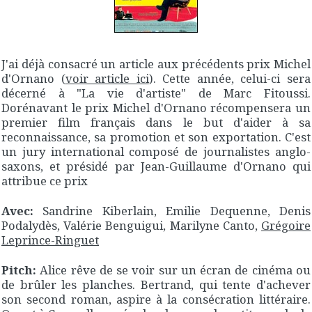
J'ai déjà consacré un article aux précédents prix Michel
d'Ornano (
voir article ici
). Cette année, celui-ci sera
décerné à "La vie d'artiste" de Marc Fitoussi.
Dorénavant le prix Michel d'Ornano récompensera un
premier film français dans le but d'aider à sa
reconnaissance, sa promotion et son exportation. C'est
un jury international composé de journalistes anglo-
saxons, et présidé par Jean-Guillaume d'Ornano qui
attribue ce prix
Avec:
Sandrine Kiberlain, Emilie Dequenne, Denis
Podalydès, Valérie Benguigui, Marilyne Canto,
Grégoire
Leprince-Ringuet
Pitch:
Alice rêve de se voir sur un écran de cinéma ou
de brûler les planches. Bertrand, qui tente d'achever
son second roman, aspire à la consécration littéraire.