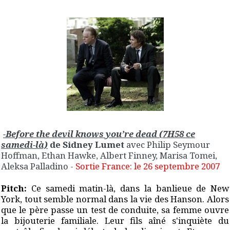
-Before the devil knows you’re dead (7H58 ce
samedi-là)
de Sidney Lumet
avec Philip Seymour
Hoffman, Ethan Hawke, Albert Finney, Marisa Tomei,
Aleksa Palladino
-
Sortie France: le 26 septembre 2007
Pitch:
Ce samedi matin-là, dans la banlieue de New
York, tout semble normal dans la vie des Hanson. Alors
que le père passe un test de conduite, sa femme ouvre
la bijouterie familiale. Leur fils aîné s'inquiète du