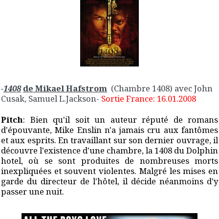
-
1408
de Mikael Hafstrom
(Chambre 1408) avec John
Cusak, Samuel L.Jackson-
Sortie France: 16.01.2008
Pitch
:
Bien qu'il soit un auteur réputé de romans
d'épouvante, Mike Enslin n'a jamais cru aux fantômes
et aux esprits. En travaillant sur son dernier ouvrage, il
découvre l'existence d'une chambre, la 1408 du Dolphin
hotel, où se sont produites de nombreuses morts
inexpliquées et souvent violentes. Malgré les mises en
garde du directeur de l'hôtel, il décide néanmoins d'y
passer une nuit.