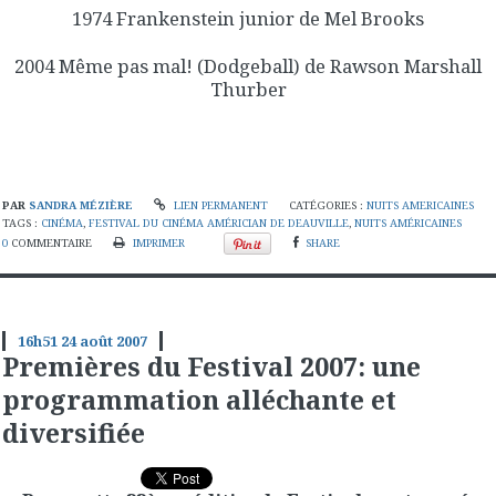
1974 Frankenstein junior de Mel Brooks
2004 Même pas mal! (Dodgeball) de Rawson Marshall
Thurber
PAR
SANDRA MÉZIÈRE
LIEN PERMANENT
CATÉGORIES :
NUITS AMERICAINES
TAGS :
CINÉMA
,
FESTIVAL DU CINÉMA AMÉRICIAN DE DEAUVILLE
,
NUITS AMÉRICAINES
0
COMMENTAIRE
IMPRIMER
SHARE
16h51
24
août 2007
Premières du Festival 2007: une
programmation alléchante et
diversifiée