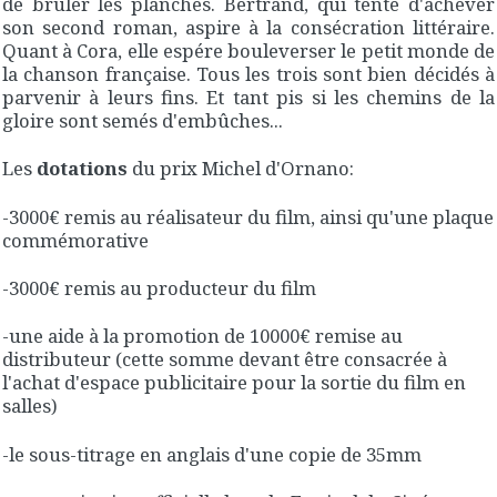
de brûler les planches. Bertrand, qui tente d'achever
son second roman, aspire à la consécration littéraire.
Quant à Cora, elle espére bouleverser le petit monde de
la chanson française. Tous les trois sont bien décidés à
parvenir à leurs fins. Et tant pis si les chemins de la
gloire sont semés d'embûches...
Les
dotations
du prix Michel d'Ornano:
-3000€ remis au réalisateur du film, ainsi qu'une plaque
commémorative
-3000€ remis au producteur du film
-une aide à la promotion de 10000€ remise au
distributeur (cette somme devant être consacrée à
l'achat d'espace publicitaire pour la sortie du film en
salles)
-le sous-titrage en anglais d'une copie de 35mm