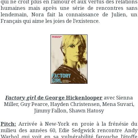
qui ne croit plus en l’amour et aux vertus des relations
humaines mais après une série de rencontres sans
lendemain, Nora fait la connaissance de Julien, un
Français qui aime les joies de l’existence.
Factory girl
de George Hickenlooper
avec Sienna
Miller, Guy Pearce, Hayden Christensen, Mena Suvari,
Jimmy Fallon, Shawn Hatosy
Pitch:
Arrivée à New-York en proie à la frénésie du
milieu des années 60, Edie Sedgwick rencontre Andy
Warhol qui voit en sa vulnérabilité farouche l’étoffe