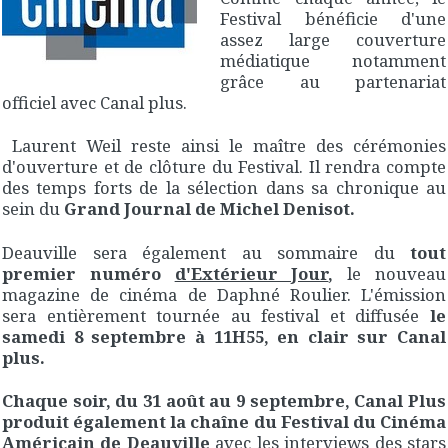
Festival bénéficie d'une
assez large couverture
médiatique notamment
grâce au partenariat
officiel avec Canal plus.
Laurent Weil reste ainsi le maître des cérémonies
d'ouverture et de clôture du Festival. Il rendra compte
des temps forts de la sélection dans sa chronique au
sein du
Grand Journal de Michel Denisot.
Deauville sera également au sommaire du
tout
premier numéro
d'Extérieur Jour
,
le nouveau
magazine de cinéma de Daphné Roulier. L'émission
sera entièrement tournée au festival et diffusée
le
samedi 8 septembre à 11H55, en clair sur Canal
plus.
Chaque soir, du 31 août au 9 septembre, Canal Plus
produit également la chaîne du Festival du Cinéma
Américain de Deauville
avec les interviews des stars