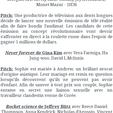
Monet Mazur - 1H36
Pitch:
Une productrice de télévision aux dents longues
décide de lancer une nouvelle émission de télé-réalité
afin de faire bondir l’audimat. Les candidats de cette
émission au concept révolutionnaire vont devoir
s’affronter en direct à la roulette russe dans l’espoir de
gagner 5 millions de dollars.
Never forever
de Gina Kim
avec Vera Farmiga, Ha
Jung-woo, David L.McInnis
Pitch:
Sophie est mariée à Andrew, un brillant avocat
d’origine asiatique. Leur mariage est remis en question
lorsqu’ils découvrent qu’ils ne peuvent pas avoir
d’enfant. Afin de sauver à tout prix son couple, Sophie
entame en secret une liaison sexuelle avec un
travailleur clandestin venue de Corée.
Rocket science
de Jeffrey Blitz
avec Reece Daniel
Thompson, Anna Kendrick, Nicholas d’Agossto, Vincent