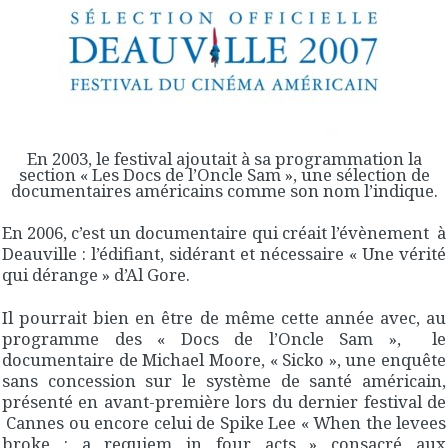
En 2003, le festival ajoutait à sa programmation la
section « Les Docs de l’Oncle Sam », une sélection de
documentaires américains comme son nom l’indique.
En 2006, c’est un documentaire qui créait l’évènement à
Deauville : l’édifiant, sidérant et nécessaire « Une vérité
qui dérange » d’Al Gore.
Il pourrait bien en être de même cette année avec, au
programme des « Docs de l’Oncle Sam », le
documentaire de Michael Moore, « Sicko », une enquête
sans concession sur le système de santé américain,
présenté en avant-première lors du dernier festival de
Cannes ou encore celui de Spike Lee « When the levees
broke : a requiem in four acts » consacré aux