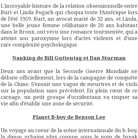
L’incroyable histoire de la relation obsessionnelle entre
Burt et Linda Pugach qui choqua toute l’Amérique lors
de l’été 1959. Burt, un avocat marié de 32 ans, et Linda,
une belle jeune femme célibataire de 20 ans habitant
dans le Bronx, ont vécu une romance tourmentée, qui a
atteint son paroxysme lors d’actes violents et d’une
rare complexité psychologique.
Nanking de Bill Guttentag et Dan Sturman
Deux ans avant que la Seconde Guerre Mondiale ne
débute officiellement, lors de la campagne de conquête
de la Chine. S’ensuit une vague de meurtres et de viols
sur la population sans précédent. En plein cœur de ce
carnage, un petit groupe d’occidentaux va risquer sa
vie afin d’établir une zone de sécurité.
Planet B-boy de Benson Lee
Un voyage au coeur de la scène internationale du b-boy,
la danse urbaine plus connue sous le nom de break