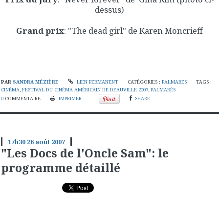
dessus)
Grand prix
: "The dead girl" de Karen Moncrieff
PAR
SANDRA MÉZIÈRE
LIEN PERMANENT
CATÉGORIES :
PALMARES
TAGS :
CINÉMA
,
FESTIVAL DU CINÉMA AMÉRICAIN DE DEAUVILLE 2007
,
PALMARÈS
0
COMMENTAIRE
IMPRIMER
SHARE
17h30
26
août 2007
"Les Docs de l'Oncle Sam": le
programme détaillé