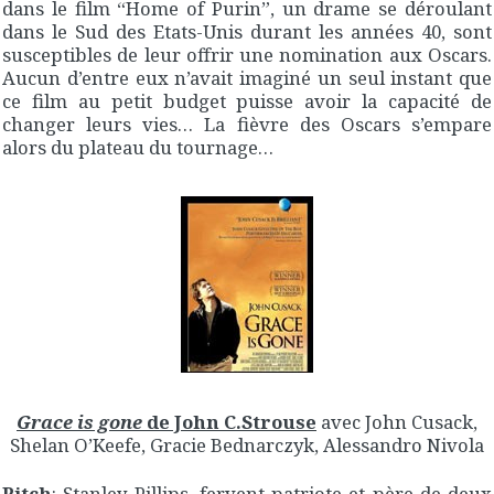
dans le film “Home of Purin”, un drame se déroulant
dans le Sud des Etats-Unis durant les années 40, sont
susceptibles de leur offrir une nomination aux Oscars.
Aucun d’entre eux n’avait imaginé un seul instant que
ce film au petit budget puisse avoir la capacité de
changer leurs vies… La fièvre des Oscars s’empare
alors du plateau du tournage…
Grace is gone
de John C.Strouse
avec John Cusack,
Shelan O’Keefe, Gracie Bednarczyk, Alessandro Nivola
Pitch
: Stanley Pillips, fervent patriote et père de deux