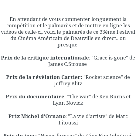
En attendant de vous commenter longuement la
compétition et le palmarès et de mettre en ligne les
vidéos de celle-ci, voici le palmarès de ce 33ème Festival
du Cinéma Américain de Deauville en direct...ou
presque.
Prix de la critique internationale
: "Grace is gone" de
James C.Strouse
Prix de la révèlation Cartier:
"Rocket science" de
Jeffrey Blitz
Prix du documentaire
: "The war" de Ken Burns et
Lynn Novick
Prix Michel d'Ornano
: "La vie d'artiste" de Marc
Fitoussi
Prix du jury
: "Never forever" de Gina Kim (photo ci-