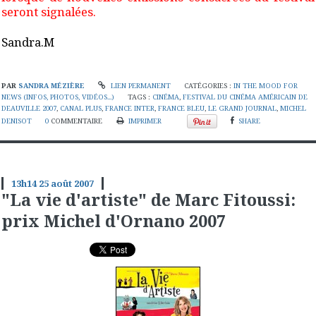
seront signalées.
Sandra.M
PAR
SANDRA MÉZIÈRE
LIEN PERMANENT
CATÉGORIES :
IN THE MOOD FOR
NEWS (INFOS, PHOTOS, VIDÉOS...)
TAGS :
CINÉMA
,
FESTIVAL DU CINÉMA AMÉRICAIN DE
DEAUVILLE 2007
,
CANAL PLUS
,
FRANCE INTER
,
FRANCE BLEU
,
LE GRAND JOURNAL
,
MICHEL
DENISOT
0
COMMENTAIRE
IMPRIMER
SHARE
13h14
25
août 2007
"La vie d'artiste" de Marc Fitoussi:
prix Michel d'Ornano 2007