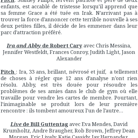
enfants, est accablé de tristesse lorsqu’il apprend que
sa femme Grace a été tuée en Irak. N’arrivant pas à
trouver la force d’annoncer cette terrible nouvelle à ses
deux petites filles, il décide de les emmener dans leur
parc d’attraction préféré.
Ira and Abby
de Robert Cary
avec Chris Messina,
Jennifer Westfeldt, Frances Conroy, Judith Light, Jason
Alexander
Pitch
: Ira, 33 ans, brillant, névrosé et juif, a tellement
de choses à régler que 12 ans d’analyse n’ont rien
résolu. Abby, est très douée pour résoudre les
problèmes de ses amies dans le club de gym où elle
travaille pour vendre les cartes de membre. Pourtant,
l’inimaginable se produit lors de leur première
rencontre : ils tombent amoureux l’un de l’autre…
Live
de Bill Guttentag
avec Eva Mendes, David
Krumholtz, Andre Braugher, Rob Brown, Jeffrey Dean
Morgan, Eric Lively, Katie Cassidy, Jay Hernandez,