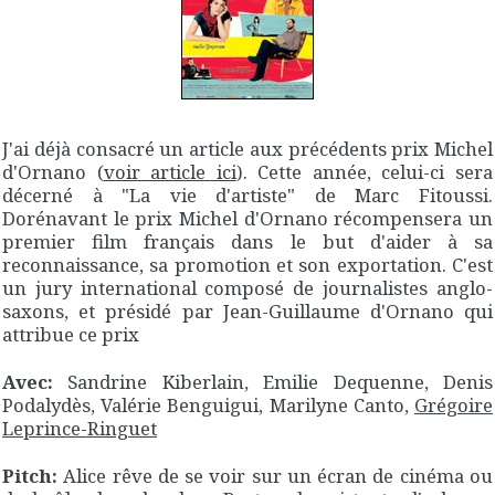
J'ai déjà consacré un article aux précédents prix Michel
d'Ornano (
voir article ici
). Cette année, celui-ci sera
décerné à "La vie d'artiste" de Marc Fitoussi.
Dorénavant le prix Michel d'Ornano récompensera un
premier film français dans le but d'aider à sa
reconnaissance, sa promotion et son exportation. C'est
un jury international composé de journalistes anglo-
saxons, et présidé par Jean-Guillaume d'Ornano qui
attribue ce prix
Avec:
Sandrine Kiberlain, Emilie Dequenne, Denis
Podalydès, Valérie Benguigui, Marilyne Canto,
Grégoire
Leprince-Ringuet
Pitch:
Alice rêve de se voir sur un écran de cinéma ou