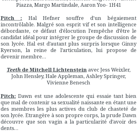
Piazza, Margo Martindale, Aaron Yoo- 1H41
Pitch :
Hal Hefner souffre d’un bégaiement
incontrôlable. Malgré son esprit vif et son intelligence
débordante, ce défaut d’élocution l’empêche d’être le
candidat idéal pour intégrer le groupe de discussion de
son lycée. Hal est d’autant plus surpris lorsque Ginny
Ryerson, la reine de l’articulation, lui propose de
devenir membre…
Teeth
de Mitchell Lichtenstein
avec Jess Weixler,
John Hensley, Hale Appleman, Ashley Springer,
Vivienne Benesch
Pitch:
Dawn est une adolescente qui essaie tant bien
que mal de contenir sa sexualité naissante en étant une
des membres les plus actives du club de chasteté de
son lycée. Etrangère à son propre corps, la prude Dawn
découvre que son vagin a la particularité d’avoir des
dents…