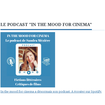
LE PODCAST "IN THE MOOD FOR CINEMA"
In the mood for cinema a désormais son podcast. A écouter sur Spotify.