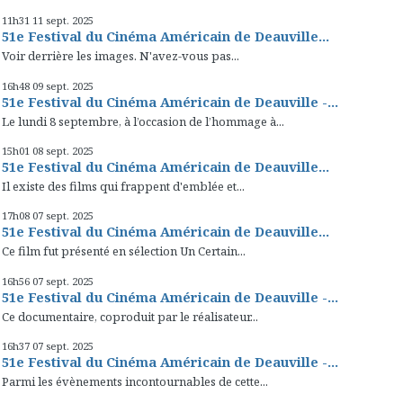
11h31
11
sept. 2025
51e Festival du Cinéma Américain de Deauville...
Voir derrière les images. N'avez-vous pas...
16h48
09
sept. 2025
51e Festival du Cinéma Américain de Deauville -...
Le lundi 8 septembre, à l’occasion de l’hommage à...
15h01
08
sept. 2025
51e Festival du Cinéma Américain de Deauville...
Il existe des films qui frappent d'emblée et...
17h08
07
sept. 2025
51e Festival du Cinéma Américain de Deauville...
Ce film fut présenté en sélection Un Certain...
16h56
07
sept. 2025
51e Festival du Cinéma Américain de Deauville -...
Ce documentaire, coproduit par le réalisateur...
16h37
07
sept. 2025
51e Festival du Cinéma Américain de Deauville -...
Parmi les évènements incontournables de cette...