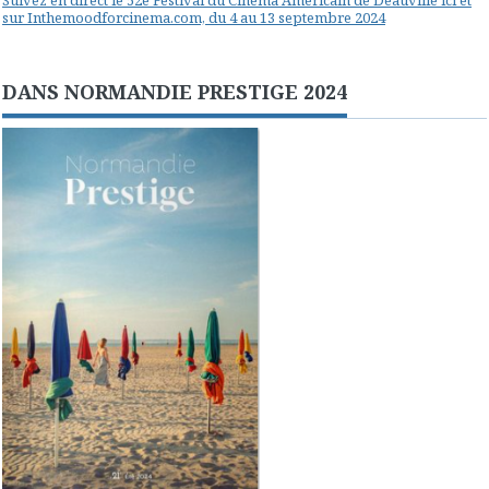
Suivez en direct le 52e Festival du Cinéma Américain de Deauville ici et
sur Inthemoodforcinema.com, du 4 au 13 septembre 2024
DANS NORMANDIE PRESTIGE 2024