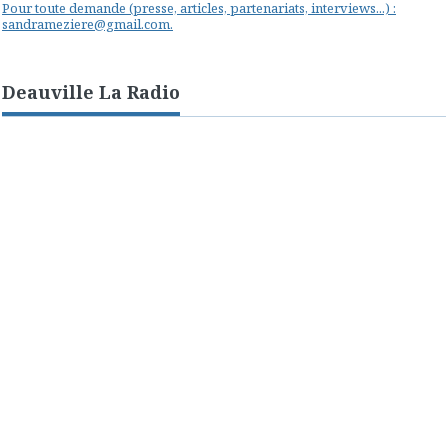
Pour toute demande (presse, articles, partenariats, interviews...) :
sandrameziere@gmail.com.
Deauville La Radio