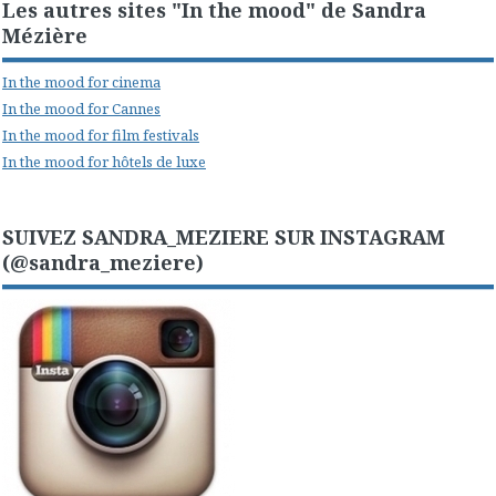
Les autres sites "In the mood" de Sandra
Mézière
In the mood for cinema
In the mood for Cannes
In the mood for film festivals
In the mood for hôtels de luxe
SUIVEZ SANDRA_MEZIERE SUR INSTAGRAM
(@sandra_meziere)