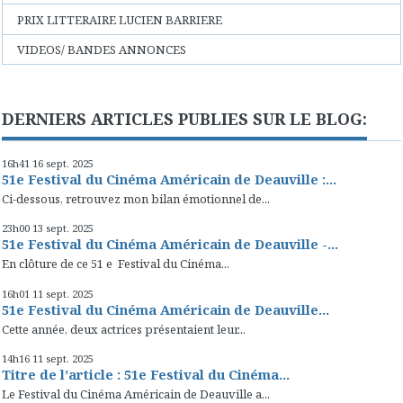
PRIX LITTERAIRE LUCIEN BARRIERE
VIDEOS/ BANDES ANNONCES
DERNIERS ARTICLES PUBLIES SUR LE BLOG:
16h41
16
sept. 2025
51e Festival du Cinéma Américain de Deauville :...
Ci-dessous, retrouvez mon bilan émotionnel de...
23h00
13
sept. 2025
51e Festival du Cinéma Américain de Deauville -...
En clôture de ce 51 e Festival du Cinéma...
16h01
11
sept. 2025
51e Festival du Cinéma Américain de Deauville...
Cette année, deux actrices présentaient leur...
14h16
11
sept. 2025
Titre de l’article : 51e Festival du Cinéma...
Le Festival du Cinéma Américain de Deauville a...