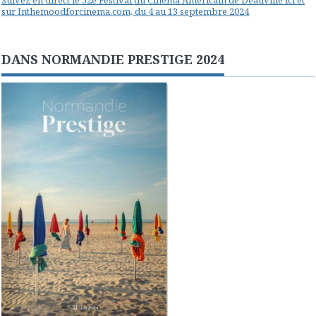
Suivez en direct le 52e Festival du Cinéma Américain de Deauville ici et
sur Inthemoodforcinema.com, du 4 au 13 septembre 2024
DANS NORMANDIE PRESTIGE 2024