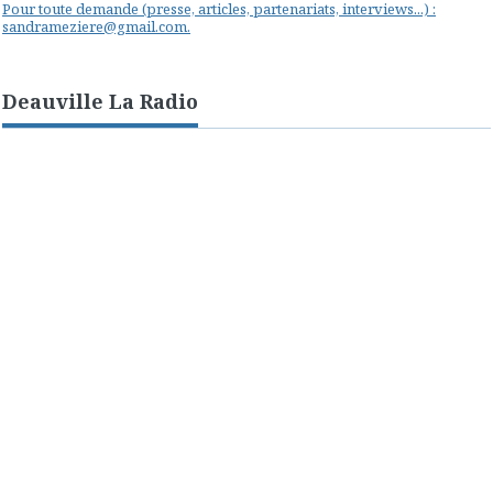
Pour toute demande (presse, articles, partenariats, interviews...) :
sandrameziere@gmail.com.
Deauville La Radio