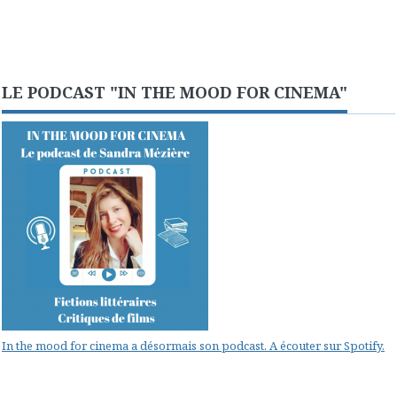
LE PODCAST "IN THE MOOD FOR CINEMA"
In the mood for cinema a désormais son podcast. A écouter sur Spotify.