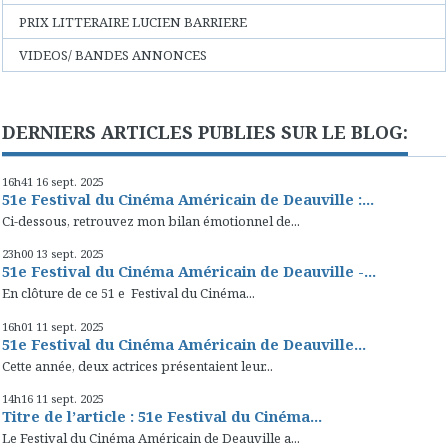
PRIX LITTERAIRE LUCIEN BARRIERE
VIDEOS/ BANDES ANNONCES
DERNIERS ARTICLES PUBLIES SUR LE BLOG:
16h41
16
sept. 2025
51e Festival du Cinéma Américain de Deauville :...
Ci-dessous, retrouvez mon bilan émotionnel de...
23h00
13
sept. 2025
51e Festival du Cinéma Américain de Deauville -...
En clôture de ce 51 e Festival du Cinéma...
16h01
11
sept. 2025
51e Festival du Cinéma Américain de Deauville...
Cette année, deux actrices présentaient leur...
14h16
11
sept. 2025
Titre de l’article : 51e Festival du Cinéma...
Le Festival du Cinéma Américain de Deauville a...