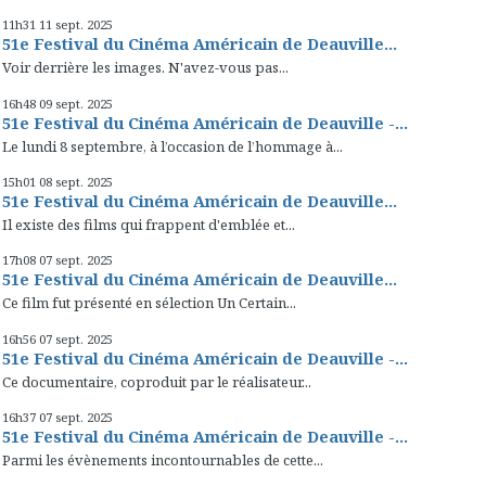
11h31
11
sept. 2025
51e Festival du Cinéma Américain de Deauville...
Voir derrière les images. N'avez-vous pas...
16h48
09
sept. 2025
51e Festival du Cinéma Américain de Deauville -...
Le lundi 8 septembre, à l’occasion de l’hommage à...
15h01
08
sept. 2025
51e Festival du Cinéma Américain de Deauville...
Il existe des films qui frappent d'emblée et...
17h08
07
sept. 2025
51e Festival du Cinéma Américain de Deauville...
Ce film fut présenté en sélection Un Certain...
16h56
07
sept. 2025
51e Festival du Cinéma Américain de Deauville -...
Ce documentaire, coproduit par le réalisateur...
16h37
07
sept. 2025
51e Festival du Cinéma Américain de Deauville -...
Parmi les évènements incontournables de cette...