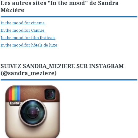
Les autres sites "In the mood" de Sandra
Mézière
In the mood for cinema
In the mood for Cannes
In the mood for film festivals
In the mood for hôtels de luxe
SUIVEZ SANDRA_MEZIERE SUR INSTAGRAM
(@sandra_meziere)