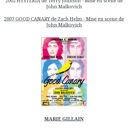
2002 HYSTERIA de Terry Johnson - Mise en scene de
John Malkovich
2007 GOOD CANARY de Zach Helm - Mise en scene de
John Malkovich
MARIE GILLAIN