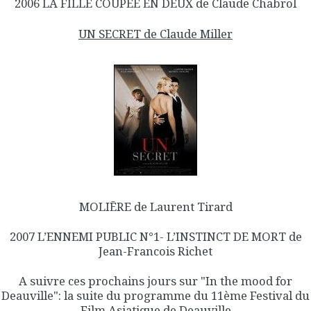
2006 LA FILLE COUPEE EN DEUX de Claude Chabrol
UN SECRET de Claude Miller
MOLIĒRE de Laurent Tirard
2007 L’ENNEMI PUBLIC N°1- L’INSTINCT DE MORT de
Jean-Francois Richet
A suivre ces prochains jours sur "In the mood for
Deauville": la suite du programme du 11ème Festival du
Film Asiatique de Deauville