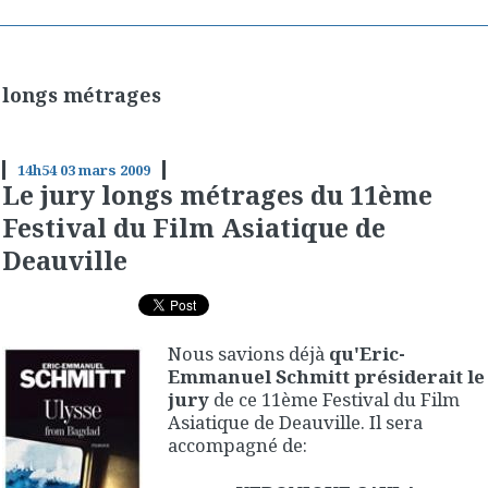
longs métrages
14h54
03
mars 2009
Le jury longs métrages du 11ème
Festival du Film Asiatique de
Deauville
Nous savions déjà
qu'Eric-
Emmanuel Schmitt présiderait le
jury
de ce 11ème Festival du Film
Asiatique de Deauville. Il sera
accompagné de: