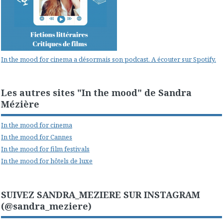
In the mood for cinema a désormais son podcast. A écouter sur Spotify.
Les autres sites "In the mood" de Sandra
Mézière
In the mood for cinema
In the mood for Cannes
In the mood for film festivals
In the mood for hôtels de luxe
SUIVEZ SANDRA_MEZIERE SUR INSTAGRAM
(@sandra_meziere)