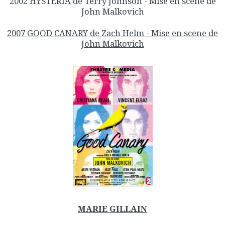
2002 HYSTERIA de Terry Johnson - Mise en scene de
John Malkovich
2007 GOOD CANARY de Zach Helm - Mise en scene de
John Malkovich
MARIE GILLAIN