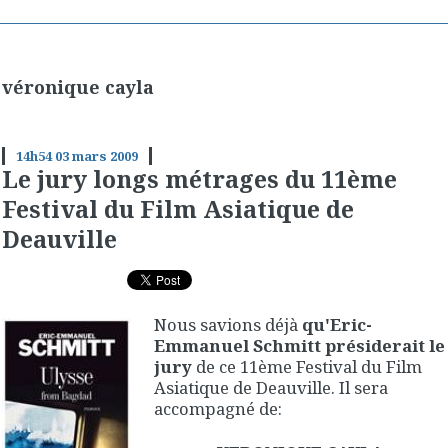
véronique cayla
14h54
03
mars 2009
Le jury longs métrages du 11ème
Festival du Film Asiatique de
Deauville
Nous savions déjà
qu'Eric-
Emmanuel Schmitt présiderait le
jury
de ce 11ème Festival du Film
Asiatique de Deauville. Il sera
accompagné de: