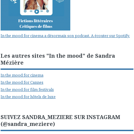
In the mood for cinema a désormais son podcast. A écouter sur Spotify.
Les autres sites "In the mood" de Sandra
Mézière
In the mood for cinema
In the mood for Cannes
In the mood for film festivals
In the mood for hôtels de luxe
SUIVEZ SANDRA_MEZIERE SUR INSTAGRAM
(@sandra_meziere)