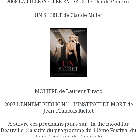
2006 LA FILLE COUPEE EN DEUX de Claude Chabrol
UN SECRET de Claude Miller
MOLIĒRE de Laurent Tirard
2007 L’ENNEMI PUBLIC N°1- L’INSTINCT DE MORT de
Jean-Francois Richet
A suivre ces prochains jours sur "In the mood for
Deauville": la suite du programme du 11ème Festival du
Film Asiatique de Deauville