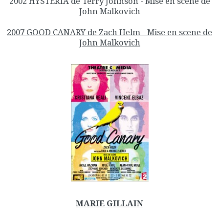
2002 HYSTERIA de Terry Johnson - Mise en scene de
John Malkovich
2007 GOOD CANARY de Zach Helm - Mise en scene de
John Malkovich
MARIE GILLAIN