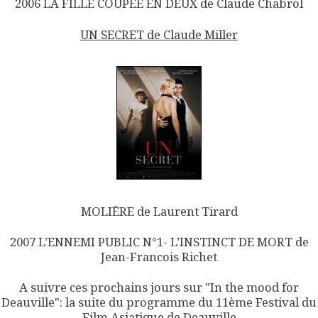
2006 LA FILLE COUPEE EN DEUX de Claude Chabrol
UN SECRET de Claude Miller
MOLIĒRE de Laurent Tirard
2007 L’ENNEMI PUBLIC N°1- L’INSTINCT DE MORT de
Jean-Francois Richet
A suivre ces prochains jours sur "In the mood for
Deauville": la suite du programme du 11ème Festival du
Film Asiatique de Deauville