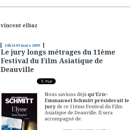
vincent elbaz
14h54
03
mars 2009
Le jury longs métrages du 11ème
Festival du Film Asiatique de
Deauville
Nous savions déjà
qu'Eric-
Emmanuel Schmitt présiderait le
jury
de ce 11ème Festival du Film
Asiatique de Deauville. Il sera
accompagné de: