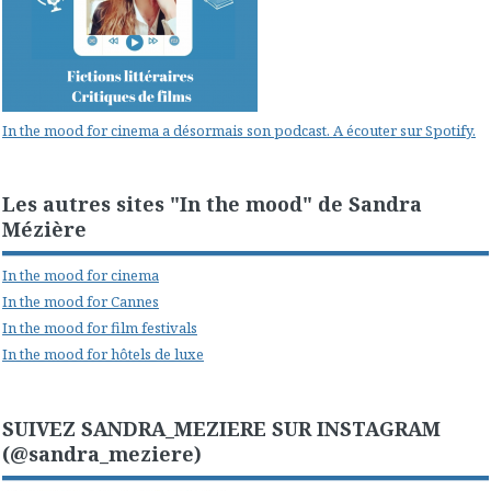
In the mood for cinema a désormais son podcast. A écouter sur Spotify.
Les autres sites "In the mood" de Sandra
Mézière
In the mood for cinema
In the mood for Cannes
In the mood for film festivals
In the mood for hôtels de luxe
SUIVEZ SANDRA_MEZIERE SUR INSTAGRAM
(@sandra_meziere)