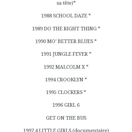
sa tête)*
1988 SCHOOL DAZE *
1989 DO THE RIGHT THING *
1990 MO’ BETTER BLUES *
1991 JUNGLE FEVER *
1992 MALCOLM X *
1994 CROOKLYN *
1995 CLOCKERS *
1996 GIRL 6
GET ON THE BUS
1997 4 LITTLE GIRLS (documentaire)