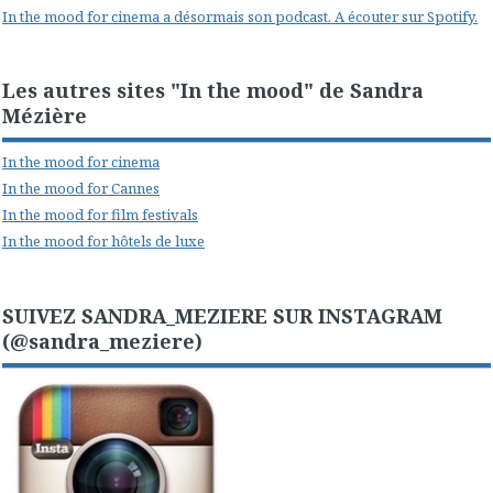
In the mood for cinema a désormais son podcast. A écouter sur Spotify.
Les autres sites "In the mood" de Sandra
Mézière
In the mood for cinema
In the mood for Cannes
In the mood for film festivals
In the mood for hôtels de luxe
SUIVEZ SANDRA_MEZIERE SUR INSTAGRAM
(@sandra_meziere)