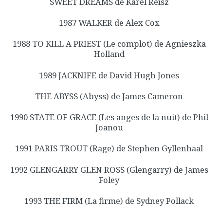
SWEET DREAMS de Karel Reisz
1987 WALKER de Alex Cox
1988 TO KILL A PRIEST (Le complot) de Agnieszka
Holland
1989 JACKNIFE de David Hugh Jones
THE ABYSS (Abyss) de James Cameron
1990 STATE OF GRACE (Les anges de la nuit) de Phil
Joanou
1991 PARIS TROUT (Rage) de Stephen Gyllenhaal
1992 GLENGARRY GLEN ROSS (Glengarry) de James
Foley
1993 THE FIRM (La firme) de Sydney Pollack