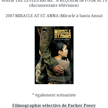
WHEN THE LEVEES BROKE : A REQUIEM IN FOUR ACTS
(documentaire télévision)
2007 MIRACLE AT ST. ANNA (Miracle à Santa Anna)
* également scénariste
Filmographie sélective de Parker Posey