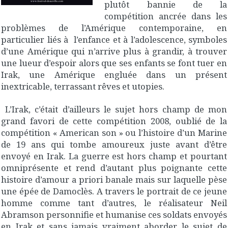
plutôt bannie de la
compétition ancrée dans les
problèmes de l’Amérique contemporaine, en
particulier liés à l’enfance et à l’adolescence, symboles
d’une Amérique qui n’arrive plus à grandir, à trouver
une lueur d’espoir alors que ses enfants se font tuer en
Irak, une Amérique engluée dans un présent
inextricable, terrassant rêves et utopies.
L’Irak, c’était d’ailleurs le sujet hors champ de mon
grand favori de cette compétition 2008, oublié de la
compétition « American son » ou l’histoire d’un Marine
de 19 ans qui tombe amoureux juste avant d’être
envoyé en Irak. La guerre est hors champ et pourtant
omniprésente et rend d’autant plus poignante cette
histoire d’amour a priori banale mais sur laquelle pèse
une épée de Damoclès. A travers le portrait de ce jeune
homme comme tant d’autres, le réalisateur Neil
Abramson personnifie et humanise ces soldats envoyés
en Irak et sans jamais vraiment aborder le sujet de