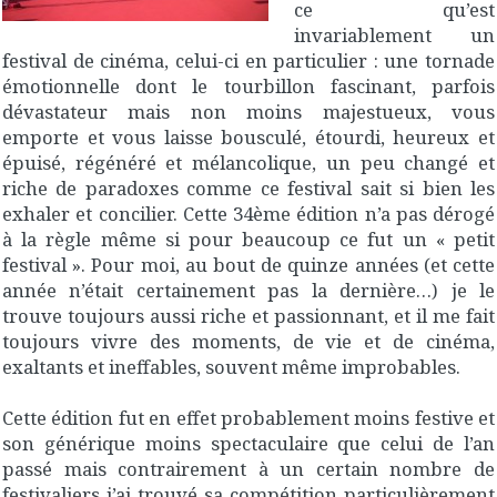
ce qu’est
invariablement un
festival de cinéma, celui-ci en particulier : une tornade
émotionnelle dont le tourbillon fascinant, parfois
dévastateur mais non moins majestueux, vous
emporte et vous laisse bousculé, étourdi, heureux et
épuisé, régénéré et mélancolique, un peu changé et
riche de paradoxes comme ce festival sait si bien les
exhaler et concilier. Cette 34ème édition n’a pas dérogé
à la règle même si pour beaucoup ce fut un « petit
festival ». Pour moi, au bout de quinze années (et cette
année n’était certainement pas la dernière…) je le
trouve toujours aussi riche et passionnant, et il me fait
toujours vivre des moments, de vie et de cinéma,
exaltants et ineffables, souvent même improbables.
Cette édition fut en effet probablement moins festive et
son générique moins spectaculaire que celui de l’an
passé mais contrairement à un certain nombre de
festivaliers j’ai trouvé sa compétition particulièrement