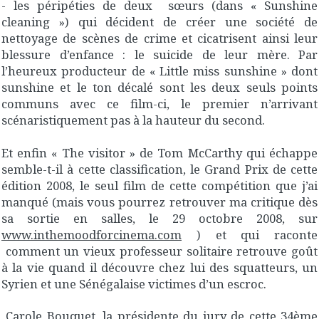
- les péripéties de deux sœurs (dans « Sunshine
cleaning ») qui décident de créer une société de
nettoyage de scènes de crime et cicatrisent ainsi leur
blessure d’enfance : le suicide de leur mère. Par
l’heureux producteur de « Little miss sunshine » dont
sunshine et le ton décalé sont les deux seuls points
communs avec ce film-ci, le premier n’arrivant
scénaristiquement pas à la hauteur du second.
Et enfin « The visitor » de Tom McCarthy qui échappe
semble-t-il à cette classification, le Grand Prix de cette
édition 2008, le seul film de cette compétition que j’ai
manqué (mais vous pourrez retrouver ma critique dès
sa sortie en salles, le 29 octobre 2008, sur
www.inthemoodforcinema.com
) et qui raconte
comment un vieux professeur solitaire retrouve goût
à la vie quand il découvre chez lui des squatteurs, un
Syrien et une Sénégalaise victimes d’un escroc.
Carole Bouquet, la présidente du jury de cette 34ème