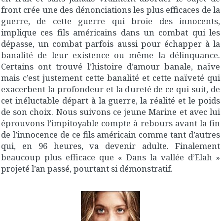
front crée une des dénonciations les plus efficaces de la
guerre, de cette guerre qui broie des innocents,
implique ces fils américains dans un combat qui les
dépasse, un combat parfois aussi pour échapper à la
banalité de leur existence ou même la délinquance.
Certains ont trouvé l’histoire d’amour banale, naïve
mais c’est justement cette banalité et cette naïveté qui
exacerbent la profondeur et la dureté de ce qui suit, de
cet inéluctable départ à la guerre, la réalité et le poids
de son choix. Nous suivons ce jeune Marine et avec lui
éprouvons l’impitoyable compte à rebours avant la fin
de l’innocence de ce fils américain comme tant d’autres
qui, en 96 heures, va devenir adulte. Finalement
beaucoup plus efficace que « Dans la vallée d’Elah »
projeté l’an passé, pourtant si démonstratif.