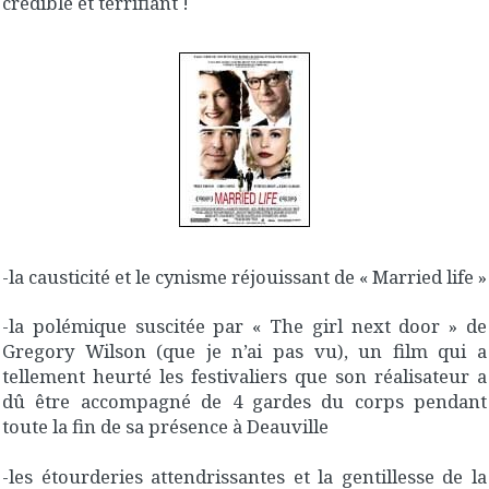
crédible et terrifiant !
-la causticité et le cynisme réjouissant de « Married life »
-la polémique suscitée par « The girl next door » de
Gregory Wilson (que je n’ai pas vu), un film qui a
tellement heurté les festivaliers que son réalisateur a
dû être accompagné de 4 gardes du corps pendant
toute la fin de sa présence à Deauville
-les étourderies attendrissantes et la gentillesse de la