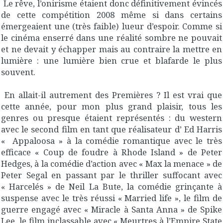
Le rêve, l’onirisme étaient donc définitivement évincés
de cette compétition 2008 même si dans certains
émergeaient une (très faible) lueur d’espoir. Comme si
le cinéma enserré dans une réalité sombre ne pouvait
et ne devait y échapper mais au contraire la mettre en
lumière : une lumière bien crue et blafarde le plus
souvent.
En allait-il autrement des Premières ? Il est vrai que
cette année, pour mon plus grand plaisir, tous les
genres ou presque étaient représentés : du western
avec le second film en tant que réalisateur d’ Ed Harris
« Appaloosa » à la comédie romantique avec le très
efficace « Coup de foudre à Rhode Island » de Peter
Hedges, à la comédie d’action avec « Max la menace » de
Peter Segal en passant par le thriller suffocant avec
« Harcelés » de Neil La Bute, la comédie grinçante à
suspense avec le très réussi « Married life », le film de
guerre engagé avec « Miracle à Santa Anna » de Spike
Lee, le film inclassable avec « Meurtres à l’Empire State