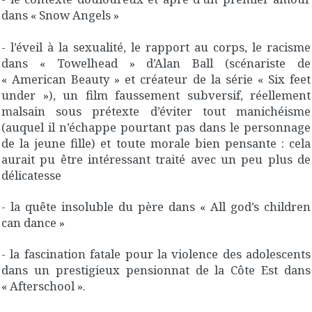
dans « Snow Angels »
- l’éveil à la sexualité, le rapport au corps, le racisme
dans « Towelhead » d’Alan Ball (scénariste de
« American Beauty » et créateur de la série « Six feet
under »), un film faussement subversif, réellement
malsain sous prétexte d’éviter tout manichéisme
(auquel il n’échappe pourtant pas dans le personnage
de la jeune fille) et toute morale bien pensante : cela
aurait pu être intéressant traité avec un peu plus de
délicatesse
- la quête insoluble du père dans « All god’s children
can dance »
- la fascination fatale pour la violence des adolescents
dans un prestigieux pensionnat de la Côte Est dans
« Afterschool ».