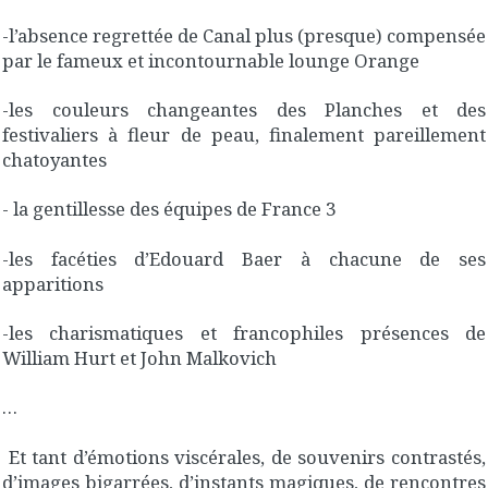
-l’absence regrettée de Canal plus (presque) compensée
par le fameux et incontournable lounge Orange
-les couleurs changeantes des Planches et des
festivaliers à fleur de peau, finalement pareillement
chatoyantes
- la gentillesse des équipes de France 3
-les facéties d’Edouard Baer à chacune de ses
apparitions
-les charismatiques et francophiles présences de
William Hurt et John Malkovich
…
Et tant d’émotions viscérales, de souvenirs contrastés,
d’images bigarrées, d’instants magiques, de rencontres