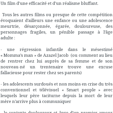
Un film d’une efficacité et d’un réalisme bluffant.
Tous les autres films ou presque de cette compétition
évoquaient d’ailleurs une enfance ou une adolescence
meurtrie, désarçonnée, égarée, douloureuse, des
personnages fragiles, un pénible passage à l’âge
adulte :
- une régression infantile dans le mésestimé
« Momma’s man » de Azazel Jacob (ou comment au lieu
de rentrer chez lui auprès de sa femme et de son
nouveau-né un trentenaire trouve une excuse
fallacieuse pour rester chez ses parents)
- les adolescents surdoués et non moins en crise du très
conventionnel et télévisuel « Smart people » avec
lesquels leur père taciturne depuis la mort de leur
mère n’arrive plus à communiquer
- le contexte douloureux et âpre d’un premier amour