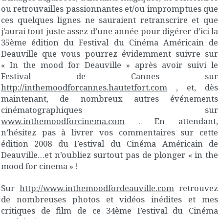
ou retrouvailles passionnantes et/ou impromptues que
ces quelques lignes ne sauraient retranscrire et que
j’aurai tout juste assez d’une année pour digérer d’ici la
35ème édition du Festival du Cinéma Américain de
Deauville que vous pourrez évidemment suivre sur
« In the mood for Deauville » après avoir suivi le
Festival de Cannes sur
http://inthemoodforcannes.hautetfort.com
, et, dès
maintenant, de nombreux autres événements
cinématographiques sur
www.inthemoodforcinema.com
. En attendant,
n’hésitez pas à livrer vos commentaires sur cette
édition 2008 du Festival du Cinéma Américain de
Deauville…et n’oubliez surtout pas de plonger « in the
mood for cinema » !
Sur
http://www.inthemoodfordeauville.com
retrouvez
de nombreuses photos et vidéos inédites et mes
critiques de film de ce 34ème Festival du Cinéma