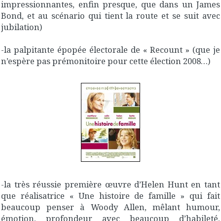
impressionnantes, enfin presque, que dans un James
Bond, et au scénario qui tient la route et se suit avec
jubilation)
-la palpitante épopée électorale de « Recount » (que je
n’espère pas prémonitoire pour cette élection 2008…)
-la très réussie première œuvre d’Helen Hunt en tant
que réalisatrice « Une histoire de famille » qui fait
beaucoup penser à Woody Allen, mêlant humour,
émotion, profondeur avec beaucoup d’habileté,