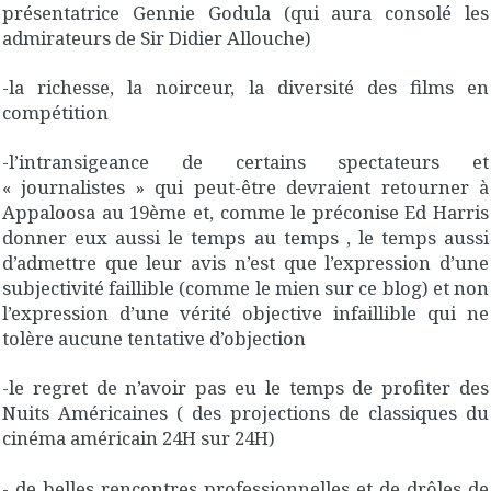
présentatrice Gennie Godula (qui aura consolé les
admirateurs de Sir Didier Allouche)
-la richesse, la noirceur, la diversité des films en
compétition
-l’intransigeance de certains spectateurs et
« journalistes » qui peut-être devraient retourner à
Appaloosa au 19ème et, comme le préconise Ed Harris
donner eux aussi le temps au temps , le temps aussi
d’admettre que leur avis n’est que l’expression d’une
subjectivité faillible (comme le mien sur ce blog) et non
l’expression d’une vérité objective infaillible qui ne
tolère aucune tentative d’objection
-le regret de n’avoir pas eu le temps de profiter des
Nuits Américaines ( des projections de classiques du
cinéma américain 24H sur 24H)
- de belles rencontres professionnelles et de drôles de