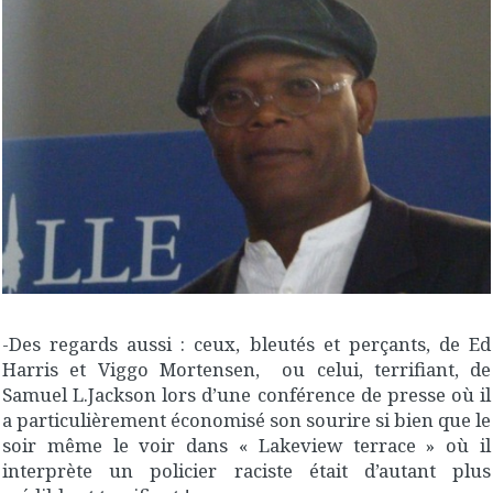
-Des regards aussi : ceux, bleutés et perçants, de Ed
Harris et Viggo Mortensen, ou celui, terrifiant, de
Samuel L.Jackson lors d’une conférence de presse où il
a particulièrement économisé son sourire si bien que le
soir même le voir dans « Lakeview terrace » où il
interprète un policier raciste était d’autant plus