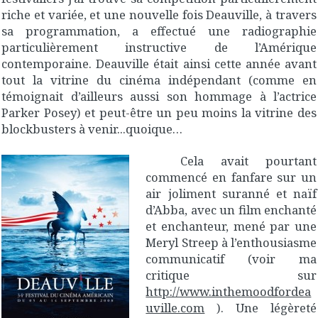
riche et variée, et une nouvelle fois Deauville, à travers
sa programmation, a effectué une radiographie
particulièrement instructive de l’Amérique
contemporaine. Deauville était ainsi cette année avant
tout la vitrine du cinéma indépendant (comme en
témoignait d’ailleurs aussi son hommage à l’actrice
Parker Posey) et peut-être un peu moins la vitrine des
blockbusters à venir...quoique…
Cela avait pourtant
commencé en fanfare sur un
air joliment suranné et naïf
d’Abba, avec un film enchanté
et enchanteur, mené par une
Meryl Streep à l’enthousiasme
communicatif (voir ma
critique sur
http://www.inthemoodfordea
uville.com
). Une légèreté