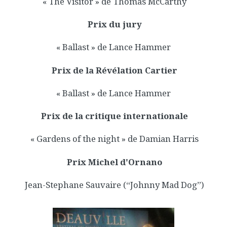
« The Visitor » de Thomas McCarthy
Prix du jury
« Ballast » de Lance Hammer
Prix de la Révélation Cartier
« Ballast » de Lance Hammer
Prix de la critique internationale
« Gardens of the night » de Damian Harris
Prix Michel d'Ornano
Jean-Stephane Sauvaire (“Johnny Mad Dog”)