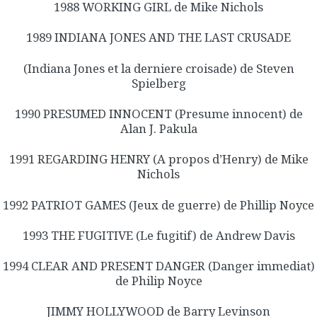
1988 WORKING GIRL de Mike Nichols
1989 INDIANA JONES AND THE LAST CRUSADE
(Indiana Jones et la derniere croisade) de Steven
Spielberg
1990 PRESUMED INNOCENT (Presume innocent) de
Alan J. Pakula
1991 REGARDING HENRY (A propos d’Henry) de Mike
Nichols
1992 PATRIOT GAMES (Jeux de guerre) de Phillip Noyce
1993 THE FUGITIVE (Le fugitif) de Andrew Davis
1994 CLEAR AND PRESENT DANGER (Danger immediat)
de Philip Noyce
JIMMY HOLLYWOOD de Barry Levinson