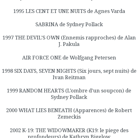
1995 LES CENT ET UNE NUITS de Agnes Varda
SABRINA de Sydney Pollack
1997 THE DEVIL’S OWN (Ennemis rapproches) de Alan
J. Pakula
AIR FORCE ONE de Wolfgang Petersen
1998 SIX DAYS, SEVEN NIGHTS (Six jours, sept nuits) de
Ivan Reitman
1999 RANDOM HEARTS (L’ombre d’un soupcon) de
Sydney Pollack
2000 WHAT LIES BENEATH (Apparences) de Robert
Zemeckis
2002 K-19: THE WIDOWMAKER (K19: le piege des
profondeurs) de Kathryn Bigelow