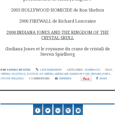
2003 HOLLYWOOD HOMICIDE de Ron Shelton
2006 FIREWALL de Richard Loncraine
2008 INDIANA JONES AND THE KINGDOM OF THE
CRYSTAL SKULL
(Indiana Jones et le royaume du crane de cristal) de
Steven Spielberg
PAR
SANDRA MÉZIÈRE
LIEN PERMANENT
CATÉGORIES :
HOMMAGES
TAGS :
CINÉMA
,
DEAUVILLE
,
FESTIVAL DU CINÉMA AMÉRICAIN
,
HARRISON FORD
,
INDIANA JONES
,
STEVEN SPIELBERG
0
COMMENTAIRE
IMPRIMER
SHARE