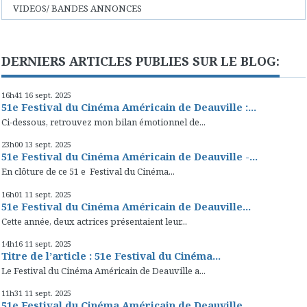
VIDEOS/ BANDES ANNONCES
DERNIERS ARTICLES PUBLIES SUR LE BLOG:
16h41
16
sept. 2025
51e Festival du Cinéma Américain de Deauville :...
Ci-dessous, retrouvez mon bilan émotionnel de...
23h00
13
sept. 2025
51e Festival du Cinéma Américain de Deauville -...
En clôture de ce 51 e Festival du Cinéma...
16h01
11
sept. 2025
51e Festival du Cinéma Américain de Deauville...
Cette année, deux actrices présentaient leur...
14h16
11
sept. 2025
Titre de l’article : 51e Festival du Cinéma...
Le Festival du Cinéma Américain de Deauville a...
11h31
11
sept. 2025
51e Festival du Cinéma Américain de Deauville...