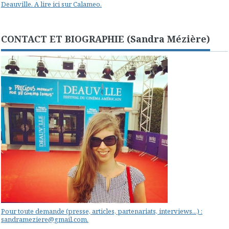
Deauville. A lire ici sur Calameo.
CONTACT ET BIOGRAPHIE (Sandra Mézière)
Pour toute demande (presse, articles, partenariats, interviews...) :
sandrameziere@gmail.com.