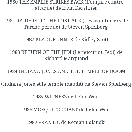
1980 THE EMPIRE STRIKES BACK (L’empire contre-
attaque) de Irvin Kershner
1981 RAIDERS OF THE LOST ARK (Les aventuriers de
l’arche perdue) de Steven Spielberg
1982 BLADE RUNNER de Ridley Scott
1983 RETURN OF THE JEDI (Le retour du Jedi) de
Richard Marquand
1984 INDIANA JONES AND THE TEMPLE OF DOOM
(Indiana Jones et le temple maudit) de Steven Spielberg
1985 WITNESS de Peter Weir
1986 MOSQUITO COAST de Peter Weir
1987 FRANTIC de Roman Polanski