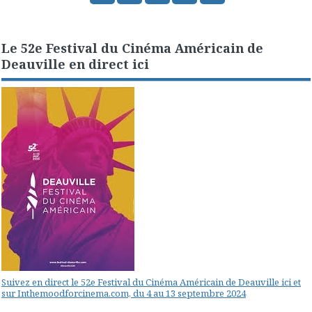
Le 52e Festival du Cinéma Américain de
Deauville en direct ici
Suivez en direct le 52e Festival du Cinéma Américain de Deauville ici et
sur Inthemoodforcinema.com, du 4 au 13 septembre 2024