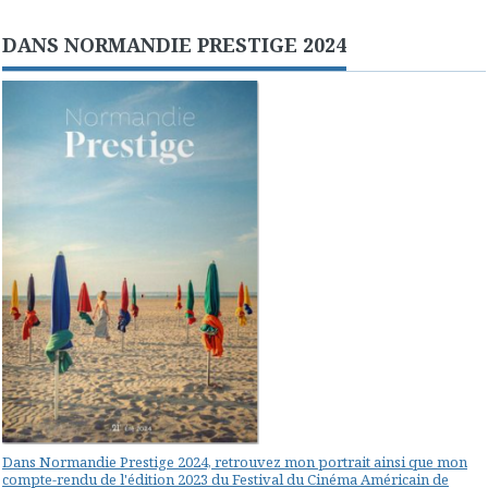
DANS NORMANDIE PRESTIGE 2024
Dans Normandie Prestige 2024, retrouvez mon portrait ainsi que mon
compte-rendu de l'édition 2023 du Festival du Cinéma Américain de