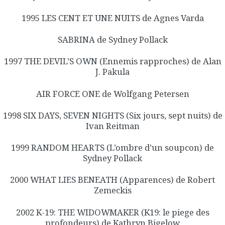
1995 LES CENT ET UNE NUITS de Agnes Varda
SABRINA de Sydney Pollack
1997 THE DEVIL’S OWN (Ennemis rapproches) de Alan
J. Pakula
AIR FORCE ONE de Wolfgang Petersen
1998 SIX DAYS, SEVEN NIGHTS (Six jours, sept nuits) de
Ivan Reitman
1999 RANDOM HEARTS (L’ombre d’un soupcon) de
Sydney Pollack
2000 WHAT LIES BENEATH (Apparences) de Robert
Zemeckis
2002 K-19: THE WIDOWMAKER (K19: le piege des
profondeurs) de Kathryn Bigelow