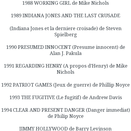
1988 WORKING GIRL de Mike Nichols
1989 INDIANA JONES AND THE LAST CRUSADE
(Indiana Jones et la derniere croisade) de Steven
Spielberg
1990 PRESUMED INNOCENT (Presume innocent) de
Alan J. Pakula
1991 REGARDING HENRY (A propos d’Henry) de Mike
Nichols
1992 PATRIOT GAMES (Jeux de guerre) de Phillip Noyce
1993 THE FUGITIVE (Le fugitif) de Andrew Davis
1994 CLEAR AND PRESENT DANGER (Danger immediat)
de Philip Noyce
JIMMY HOLLYWOOD de Barry Levinson