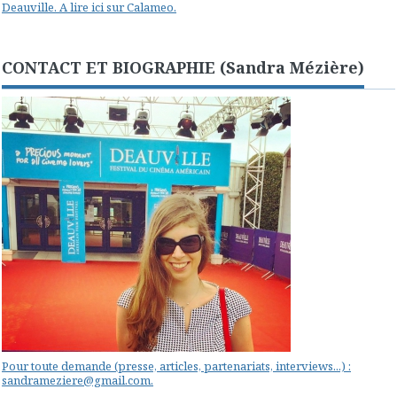
Deauville. A lire ici sur Calameo.
CONTACT ET BIOGRAPHIE (Sandra Mézière)
Pour toute demande (presse, articles, partenariats, interviews...) :
sandrameziere@gmail.com.