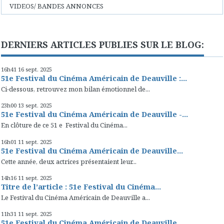
VIDEOS/ BANDES ANNONCES
DERNIERS ARTICLES PUBLIES SUR LE BLOG:
16h41
16
sept. 2025
51e Festival du Cinéma Américain de Deauville :...
Ci-dessous, retrouvez mon bilan émotionnel de...
23h00
13
sept. 2025
51e Festival du Cinéma Américain de Deauville -...
En clôture de ce 51 e Festival du Cinéma...
16h01
11
sept. 2025
51e Festival du Cinéma Américain de Deauville...
Cette année, deux actrices présentaient leur...
14h16
11
sept. 2025
Titre de l’article : 51e Festival du Cinéma...
Le Festival du Cinéma Américain de Deauville a...
11h31
11
sept. 2025
51e Festival du Cinéma Américain de Deauville...