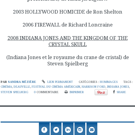
2003 HOLLYWOOD HOMICIDE de Ron Shelton
2006 FIREWALL de Richard Loncraine
2008 INDIANA JONES AND THE KINGDOM OF THE
CRYSTAL SKULL
(Indiana Jones et le royaume du crane de cristal) de
Steven Spielberg
PAR
SANDRA MÉZIÈRE
LIEN PERMANENT
CATÉGORIES :
HOMMAGES
TAGS :
CINÉMA
,
DEAUVILLE
,
FESTIVAL DU CINÉMA AMÉRICAIN
,
HARRISON FORD
,
INDIANA JONES
,
STEVEN SPIELBERG
0
COMMENTAIRE
IMPRIMER
SHARE