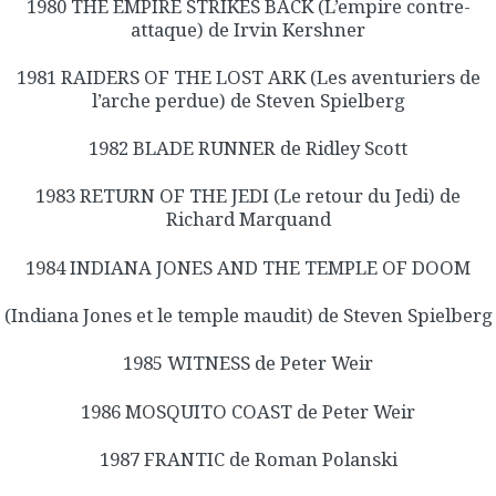
1980 THE EMPIRE STRIKES BACK (L’empire contre-
attaque) de Irvin Kershner
1981 RAIDERS OF THE LOST ARK (Les aventuriers de
l’arche perdue) de Steven Spielberg
1982 BLADE RUNNER de Ridley Scott
1983 RETURN OF THE JEDI (Le retour du Jedi) de
Richard Marquand
1984 INDIANA JONES AND THE TEMPLE OF DOOM
(Indiana Jones et le temple maudit) de Steven Spielberg
1985 WITNESS de Peter Weir
1986 MOSQUITO COAST de Peter Weir
1987 FRANTIC de Roman Polanski