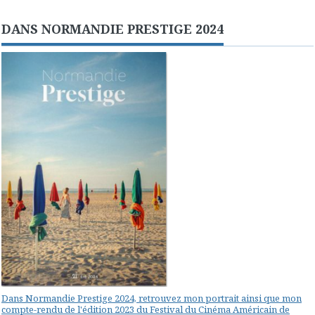
DANS NORMANDIE PRESTIGE 2024
Dans Normandie Prestige 2024, retrouvez mon portrait ainsi que mon
compte-rendu de l'édition 2023 du Festival du Cinéma Américain de