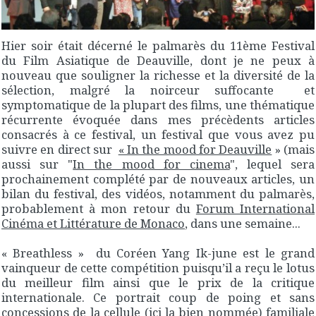
Hier soir était décerné le palmarès du 11ème Festival
du Film Asiatique de Deauville, dont je ne peux à
nouveau que souligner la richesse et la diversité de la
sélection, malgré la noirceur suffocante et
symptomatique de la plupart des films, une thématique
récurrente évoquée dans mes précèdents articles
consacrés à ce festival, un festival que vous avez pu
suivre en direct sur
« In the mood for Deauville
» (mais
aussi sur "
In the mood for cinema
", lequel sera
prochainement complété par de nouveaux articles, un
bilan du festival, des vidéos, notamment du palmarès,
probablement à mon retour du
Forum International
Cinéma et Littérature de Monaco
, dans une semaine...
« Breathless » du Coréen Yang Ik-june est le grand
vainqueur de cette compétition puisqu’il a reçu le lotus
du meilleur film ainsi que le prix de la critique
internationale. Ce portrait coup de poing et sans
concessions de la cellule (ici la bien nommée) familiale