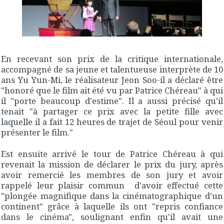
En recevant son prix de la critique internationale,
accompagné de sa jeune et talentueuse interprète de 10
ans Yu Yun-Mi, le réalisateur Jeon Soo-il a déclaré être
"honoré que le film ait été vu par Patrice Chéreau" à qui
il "porte beaucoup d'estime". Il a aussi précisé qu'il
tenait "à partager ce prix avec la petite fille avec
laquelle il a fait 12 heures de trajet de Séoul pour venir
présenter le film."
Est ensuite arrivé le tour de Patrice Chéreau à qui
revenait la mission de déclarer le prix du jury, après
avoir remercié les membres de son jury et avoir
rappelé leur plaisir commun d'avoir effectué cette
"plongée magnifique dans la cinématographique d'un
continent" grâce à laquelle ils ont "repris confiance
dans le cinéma", soulignant enfin qu'il avait une