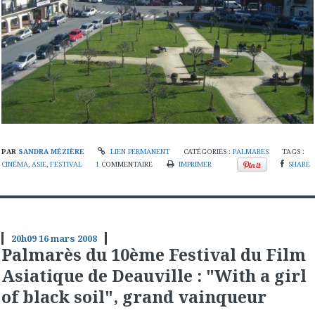
PAR
SANDRA MÉZIÈRE
LIEN PERMANENT
CATÉGORIES :
PALMARES
TAGS :
CINÉMA
,
ASIE
,
FESTIVAL
1
COMMENTAIRE
IMPRIMER
SHARE
20h09
16
mars 2008
Palmarès du 10ème Festival du Film
Asiatique de Deauville : "With a girl
of black soil", grand vainqueur