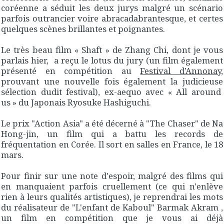
coréenne a séduit les deux jurys malgré un scénario
parfois outrancier voire abracadabrantesque, et certes
quelques scènes brillantes et poignantes.
Le très beau film « Shaft » de Zhang Chi, dont je vous
parlais hier, a reçu le lotus du jury (un film également
présenté en compétition au
Festival d’Annonay
,
prouvant une nouvelle fois également la judicieuse
sélection dudit festival), ex-aequo avec « All around
us » du Japonais Ryosuke Hashiguchi.
Le prix "Action Asia" a été décerné à "The Chaser" de Na
Hong-jin, un film qui a battu les records de
fréquentation en Corée. Il sort en salles en France, le 18
mars.
Pour finir sur une note d'espoir, malgré des films qui
en manquaient parfois cruellement (ce qui n'enlève
rien à leurs qualités artistiques), je reprendrai les mots
du réalisateur de "L'enfant de Kaboul" Barmak Akram ,
un film en compétition que je vous ai déjà