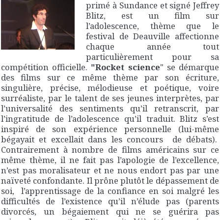
primé à Sundance et signé Jeffrey
Blitz, est un film sur
l’adolescence, thème que le
festival de Deauville affectionne
chaque année tout
particulièrement pour sa
compétition officielle.
"Rocket science
" se démarque
des films sur ce même thème par son écriture,
singulière, précise, mélodieuse et poétique, voire
surréaliste, par le talent de ses jeunes interprètes, par
l’universalité des sentiments qu’il retranscrit, par
l’ingratitude de l’adolescence qu’il traduit. Blitz s’est
inspiré de son expérience personnelle (lui-même
bégayait et excellait dans les concours de débats).
Contrairement à nombre de films américains sur ce
même thème, il ne fait pas l’apologie de l’excellence,
n’est pas moralisateur et ne nous endort pas par une
naïveté confondante. Il prône plutôt le dépassement de
soi, l’apprentissage de la confiance en soi malgré les
difficultés de l’existence qu’il n’élude pas (parents
divorcés, un bégaiement qui ne se guérira pas