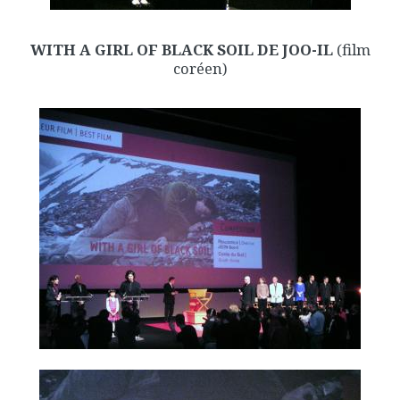
WITH A GIRL OF BLACK SOIL DE JOO-IL
(film
coréen)