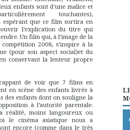
 deux enfants sont d'une malice et
ticulièrement touchantes),
En espérant que ce film sortira en
couvrir l’explication du titre qui
endre. Un film qui, à l’image de la
 compétition 2008, s’inspire à la
ue (pour son aspect social)et du
 en conservant la lenteur propre
 frappant de voir que 7 films en
L
nt en scène des enfants livrés à
s des enfants dont on souligne la
M
opposition à l’autorité parentale.
a réalité, moins langoureux ou
oi le cinéma asiatique nous a
 sont encore (comme dans le très