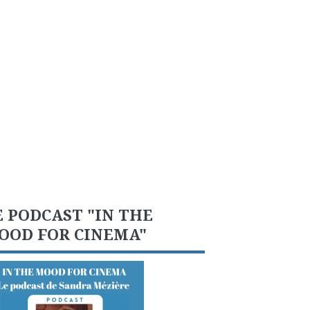
E PODCAST "IN THE
OOD FOR CINEMA"