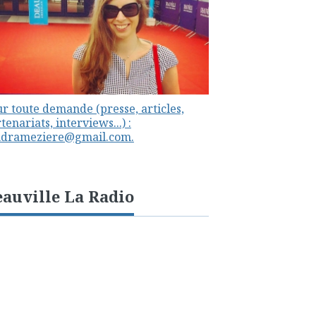
r toute demande (presse, articles,
tenariats, interviews...) :
ndrameziere@gmail.com.
auville La Radio