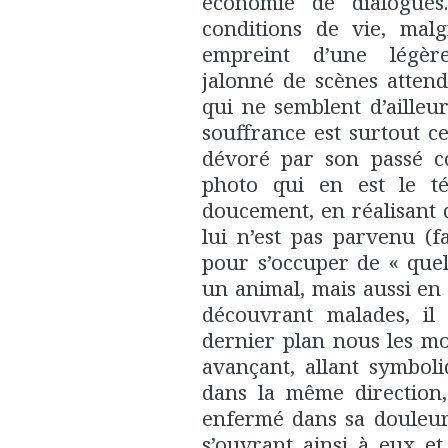
économie de dialogues
conditions de vie, malg
empreint d’une légèr
jalonné de scènes attend
qui ne semblent d’ailleur
souffrance est surtout ce
dévoré par son passé 
photo qui en est le té
doucement, en réalisant q
lui n’est pas parvenu (
pour s’occuper de « quel
un animal, mais aussi en s
découvrant malades, il
dernier plan nous les m
avançant, allant symbol
dans la même direction, 
enfermé dans sa douleur
s’ouvrant ainsi à eux e