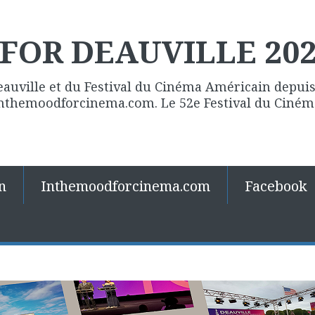
FOR DEAUVILLE 20
eauville et du Festival du Cinéma Américain depuis 
 Inthemoodforcinema.com. Le 52e Festival du Ciné
n
Inthemoodforcinema.com
Facebook