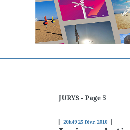
JURYS - Page 5
20h49
25
févr. 2010