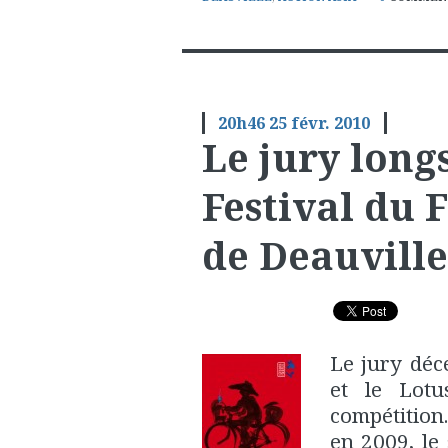
20h46
25
févr. 2010
Le jury long
Festival du 
de Deauville
Le jury déc
et le Lot
compétitio
en 2009, le 