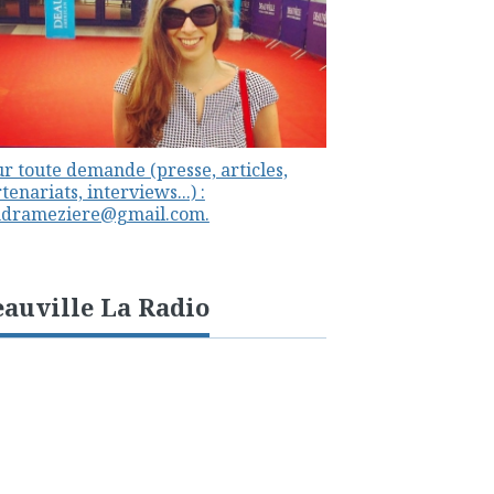
r toute demande (presse, articles,
tenariats, interviews...) :
ndrameziere@gmail.com.
auville La Radio