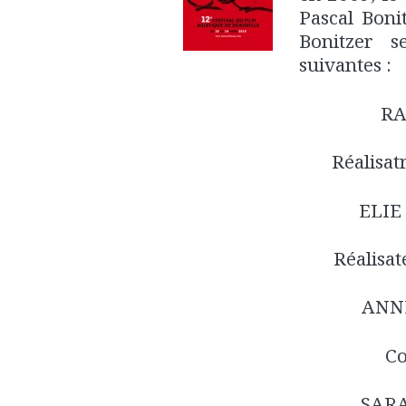
Pascal Boni
Bonitzer s
suivantes :
RA
Réalisat
ELIE
Réalisat
ANN
C
SARA