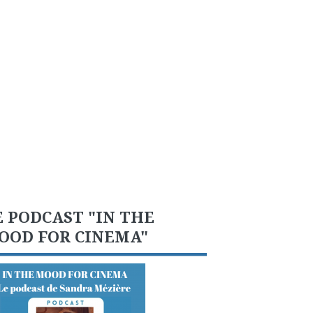
E PODCAST "IN THE
OOD FOR CINEMA"