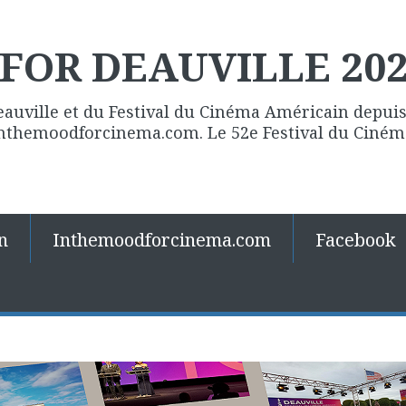
FOR DEAUVILLE 20
eauville et du Festival du Cinéma Américain depuis 
 Inthemoodforcinema.com. Le 52e Festival du Ciné
n
Inthemoodforcinema.com
Facebook