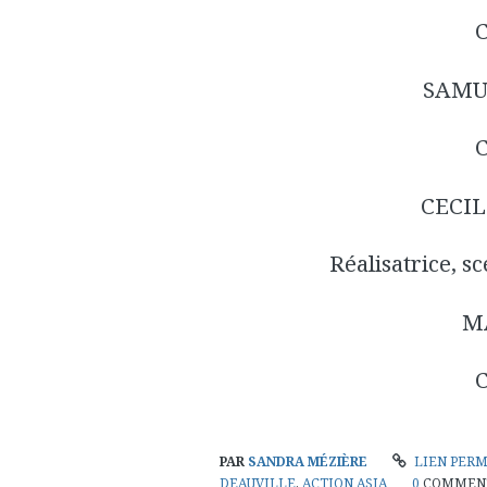
SAMU
CECI
Réalisatrice, s
M
PAR
SANDRA MÉZIÈRE
LIEN PER
DEAUVILLE
,
ACTION ASIA
0
COMMEN